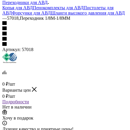
Переходники для АВД
Копья для АВД
Пенокомплекты для АВД
Пистолеты для
АВД
Форсунки для АВД
Шланги высокого давления для АВД
—
57018,Переходник 1/8М-1/8МM
Артикул:
57018
0
₽
/шт
Варианты цен
0
₽
/шт
Подробности
Нет в наличии
Хочу в подарок
Лучшее качество и приятные цены!