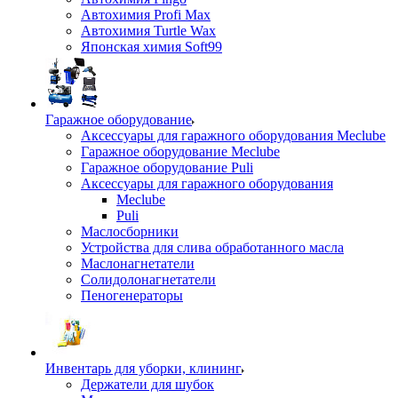
Автохимия Profi Max
Автохимия Turtle Wax
Японская химия Soft99
Гаражное оборудование
Аксессуары для гаражного оборудования Meclube
Гаражное оборудование Meclube
Гаражное оборудование Puli
Аксессуары для гаражного оборудования
Meclube
Puli
Маслосборники
Устройства для слива обработанного масла
Маслонагнетатели
Солидолонагнетатели
Пеногенераторы
Инвентарь для уборки, клининг
Держатели для шубок