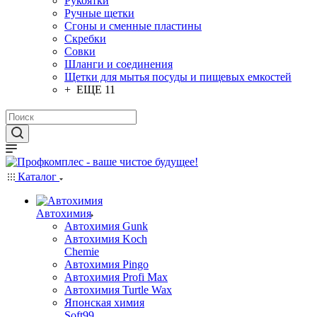
Рукоятки
Ручные щетки
Сгоны и сменные пластины
Скребки
Совки
Шланги и соединения
Щетки для мытья посуды и пищевых емкостей
+ ЕЩЕ 11
Каталог
Автохимия
Автохимия Gunk
Автохимия Koch
Chemie
Автохимия Pingo
Автохимия Profi Max
Автохимия Turtle Wax
Японская химия
Soft99