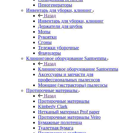
Пеногенераторы
Инвентарь для уборки, клининг
Назад
Инвентарь для уборки, клининг
Держатели для шубок
Мопы
Рукоятки
Сгоны
Тележки уборочные
Флаундеры
Клининговое оборудование Santoemma
Назад
Клининговое оборудование Santoemma
Аксессуары и запчасти для
профессиональных пылесосов
Моющие (экстракторы) пылесосы
Протирочные материалы
Назад
Протирочные материалы
Kimberly Clark
Нетканый материал Prof paper
Протирочные материалы Veiro
Бумажные полотенца
Туалетная бумага