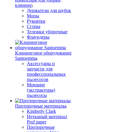
клининг
Держатели для шубок
Мопы
Рукоятки
Сгоны
Тележки уборочные
Флаундеры
Клининговое оборудование
Santoemma
Аксессуары и
запчасти для
профессиональных
пылесосов
Моющие
(экстракторы)
пылесосы
Протирочные материалы
Kimberly Clark
Нетканый материал
Prof paper
Протирочные