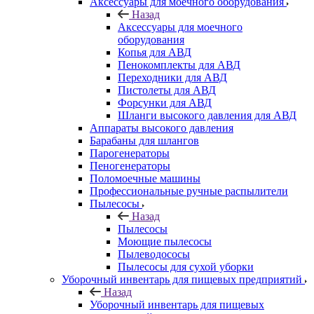
Аксессуары для моечного оборудования
Назад
Аксессуары для моечного
оборудования
Копья для АВД
Пенокомплекты для АВД
Переходники для АВД
Пистолеты для АВД
Форсунки для АВД
Шланги высокого давления для АВД
Аппараты высокого давления
Барабаны для шлангов
Парогенераторы
Пеногенераторы
Поломоечные машины
Профессиональные ручные распылители
Пылесосы
Назад
Пылесосы
Моющие пылесосы
Пылеводососы
Пылесосы для сухой уборки
Уборочный инвентарь для пищевых предприятий
Назад
Уборочный инвентарь для пищевых