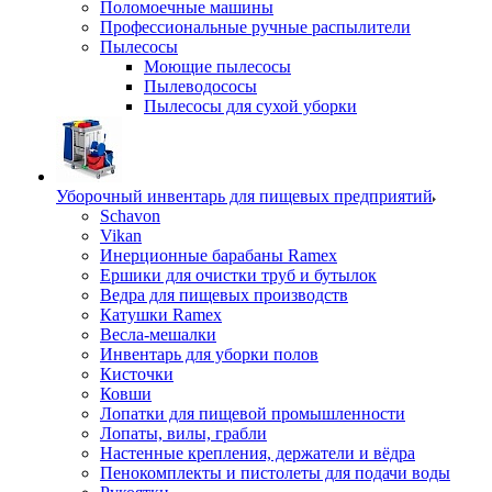
Поломоечные машины
Профессиональные ручные распылители
Пылесосы
Моющие пылесосы
Пылеводососы
Пылесосы для сухой уборки
Уборочный инвентарь для пищевых предприятий
Schavon
Vikan
Инерционные барабаны Ramex
Ершики для очистки труб и бутылок
Ведра для пищевых производств
Катушки Ramex
Весла-мешалки
Инвентарь для уборки полов
Кисточки
Ковши
Лопатки для пищевой промышленности
Лопаты, вилы, грабли
Настенные крепления, держатели и вёдра
Пенокомплекты и пистолеты для подачи воды