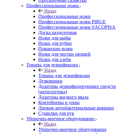
Протирочные салфетки
Профессиональные ножи
Назад
Профессиональные ножи
Профессиональные ножи PIRGE
Профессиональные ножи SACOPISA
Доска разделочная
Ножи для рыбы
Ножи для рубки
Поварские ножи
Ножи для чистки овощей
Ножи для хлеба
Товары для дезинфекции
Назад
Товары для дезинфекции
Дезковрики
Дозаторы дезинфицирующих средств
(антисептика)
Дозаторы жидкого мыла
Контейнеры и урны
Липкие антибактериальные коврики
Сушилки для рук
Уборочно-моечное оборудование
Назад
Уборочно-моечное оборудование