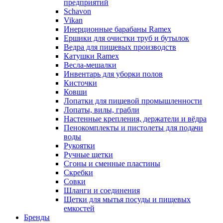
предприятий
Schavon
Vikan
Инерционные барабаны Ramex
Ершики для очистки труб и бутылок
Ведра для пищевых производств
Катушки Ramex
Весла-мешалки
Инвентарь для уборки полов
Кисточки
Ковши
Лопатки для пищевой промышленности
Лопаты, вилы, грабли
Настенные крепления, держатели и вёдра
Пенокомплекты и пистолеты для подачи
воды
Рукоятки
Ручные щетки
Сгоны и сменные пластины
Скребки
Совки
Шланги и соединения
Щетки для мытья посуды и пищевых
емкостей
Бренды