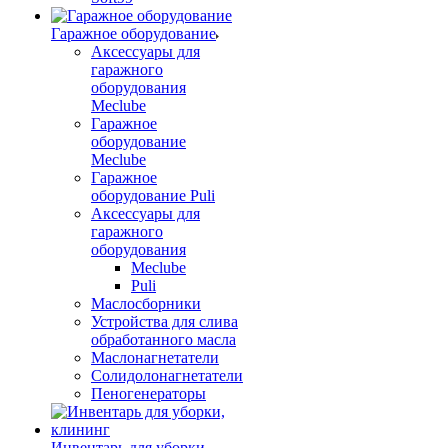
Гаражное оборудование
Аксессуары для
гаражного
оборудования
Meclube
Гаражное
оборудование
Meclube
Гаражное
оборудование Puli
Аксессуары для
гаражного
оборудования
Meclube
Puli
Маслосборники
Устройства для слива
обработанного масла
Маслонагнетатели
Солидолонагнетатели
Пеногенераторы
Инвентарь для уборки,