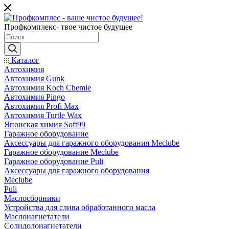
Профкомплекс- твое чистое будущее
Каталог
Автохимия
Автохимия Gunk
Автохимия Koch Chemie
Автохимия Pingo
Автохимия Profi Max
Автохимия Turtle Wax
Японская химия Soft99
Гаражное оборудование
Аксессуары для гаражного оборудования Meclube
Гаражное оборудование Meclube
Гаражное оборудование Puli
Аксессуары для гаражного оборудования
Meclube
Puli
Маслосборники
Устройства для слива обработанного масла
Маслонагнетатели
Солидолонагнетатели