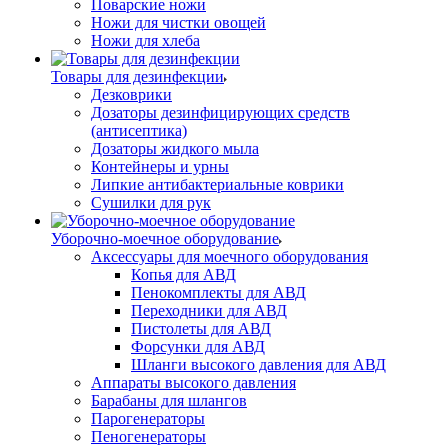
Поварские ножи
Ножи для чистки овощей
Ножи для хлеба
Товары для дезинфекции
Дезковрики
Дозаторы дезинфицирующих средств
(антисептика)
Дозаторы жидкого мыла
Контейнеры и урны
Липкие антибактериальные коврики
Сушилки для рук
Уборочно-моечное оборудование
Аксессуары для моечного оборудования
Копья для АВД
Пенокомплекты для АВД
Переходники для АВД
Пистолеты для АВД
Форсунки для АВД
Шланги высокого давления для АВД
Аппараты высокого давления
Барабаны для шлангов
Парогенераторы
Пеногенераторы