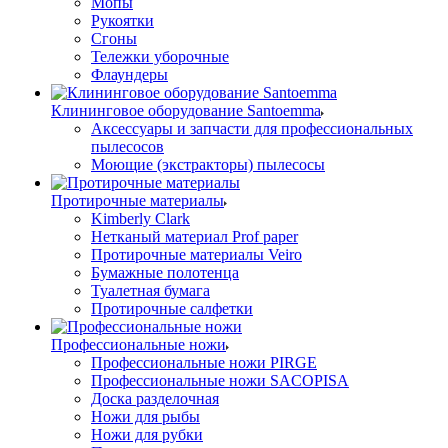
Мопы
Рукоятки
Сгоны
Тележки уборочные
Флаундеры
Клининговое оборудование Santoemma
Аксессуары и запчасти для профессиональных
пылесосов
Моющие (экстракторы) пылесосы
Протирочные материалы
Kimberly Clark
Нетканый материал Prof paper
Протирочные материалы Veiro
Бумажные полотенца
Туалетная бумага
Протирочные салфетки
Профессиональные ножи
Профессиональные ножи PIRGE
Профессиональные ножи SACOPISA
Доска разделочная
Ножи для рыбы
Ножи для рубки