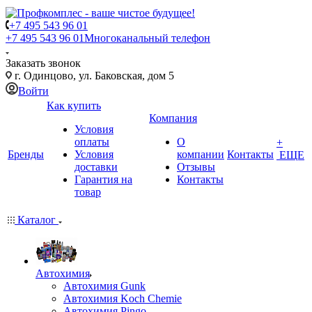
+7 495 543 96 01
+7 495 543 96 01
Многоканальный телефон
Заказать звонок
г. Одинцово, ул. Баковская, дом 5
Войти
Как купить
Компания
Условия
оплаты
О
+
Бренды
Условия
компании
Контакты
ЕЩЕ
доставки
Отзывы
Гарантия на
Контакты
товар
Каталог
Автохимия
Автохимия Gunk
Автохимия Koch Chemie
Автохимия Pingo