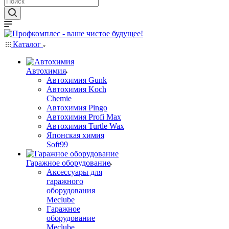
Каталог
Автохимия
Автохимия Gunk
Автохимия Koch
Chemie
Автохимия Pingo
Автохимия Profi Max
Автохимия Turtle Wax
Японская химия
Soft99
Гаражное оборудование
Аксессуары для
гаражного
оборудования
Meclube
Гаражное
оборудование
Meclube