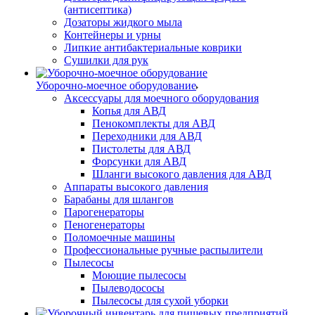
(антисептика)
Дозаторы жидкого мыла
Контейнеры и урны
Липкие антибактериальные коврики
Сушилки для рук
Уборочно-моечное оборудование
Аксессуары для моечного оборудования
Копья для АВД
Пенокомплекты для АВД
Переходники для АВД
Пистолеты для АВД
Форсунки для АВД
Шланги высокого давления для АВД
Аппараты высокого давления
Барабаны для шлангов
Парогенераторы
Пеногенераторы
Поломоечные машины
Профессиональные ручные распылители
Пылесосы
Моющие пылесосы
Пылеводососы
Пылесосы для сухой уборки