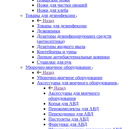
Ножи для чистки овощей
Ножи для хлеба
Товары для дезинфекции
Назад
Товары для дезинфекции
Дезковрики
Дозаторы дезинфицирующих средств
(антисептика)
Дозаторы жидкого мыла
Контейнеры и урны
Липкие антибактериальные коврики
Сушилки для рук
Уборочно-моечное оборудование
Назад
Уборочно-моечное оборудование
Аксессуары для моечного оборудования
Назад
Аксессуары для моечного
оборудования
Копья для АВД
Пенокомплекты для АВД
Переходники для АВД
Пистолеты для АВД
Форсунки для АВД