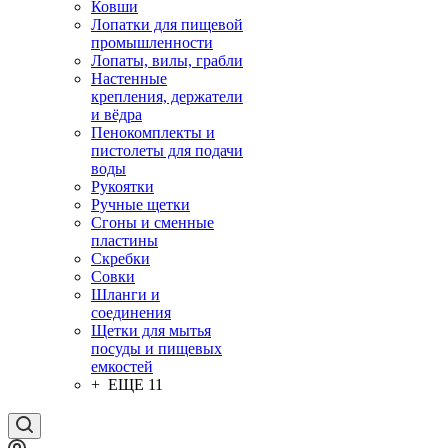
Ковши
Лопатки для пищевой
промышленности
Лопаты, вилы, грабли
Настенные
крепления, держатели
и вёдра
Пенокомплекты и
пистолеты для подачи
воды
Рукоятки
Ручные щетки
Сгоны и сменные
пластины
Скребки
Совки
Шланги и
соединения
Щетки для мытья
посуды и пищевых
емкостей
+ ЕЩЕ 11