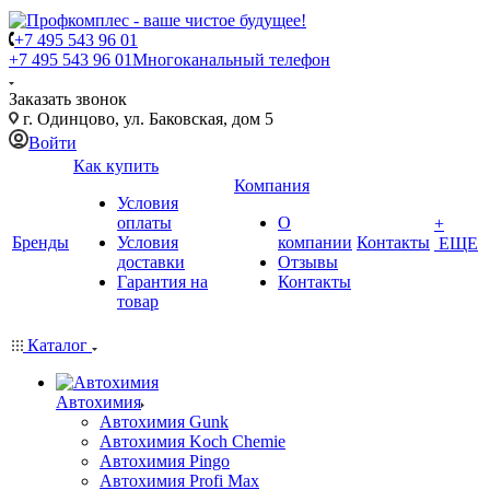
+7 495 543 96 01
+7 495 543 96 01
Многоканальный телефон
Заказать звонок
г. Одинцово, ул. Баковская, дом 5
Войти
Как купить
Компания
Условия
оплаты
О
+
Бренды
Условия
компании
Контакты
ЕЩЕ
доставки
Отзывы
Гарантия на
Контакты
товар
Каталог
Автохимия
Автохимия Gunk
Автохимия Koch Chemie
Автохимия Pingo
Автохимия Profi Max