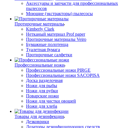
Аксессуары и запчасти для профессиональных
пылесосов
Моющие (экстракторы) пылесосы
Протирочные материалы
Kimberly Clark
Нетканый материал Prof paper
Протирочные материалы Veiro
Бумажные полотенца
Туалетная бумага
Протирочные салфетки
Профессиональные ножи
Профессиональные ножи PIRGE
Профессиональные ножи SACOPISA
Доска разделочная
Ножи для рыбы
Ножи для рубки
Поварские ножи
Ножи для чистки овощей
Ножи для хлеба
Товары для дезинфекции
Дезковрики
Дозаторы дезинфицирующих средств