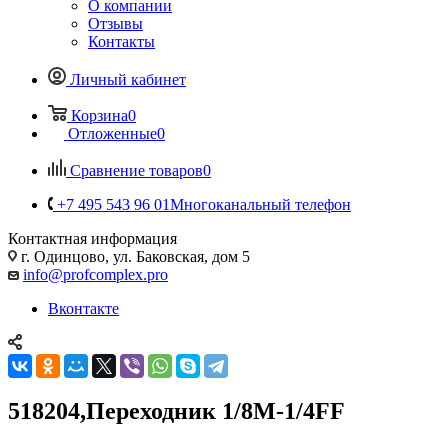
О компании
Отзывы
Контакты
Личный кабинет
Корзина
0
Отложенные
0
Сравнение товаров
0
+7 495 543 96 01
Многоканальный телефон
Контактная информация
г. Одинцово, ул. Баковская, дом 5
info@profcomplex.pro
Вконтакте
518204,Переходник 1/8М-1/4FF