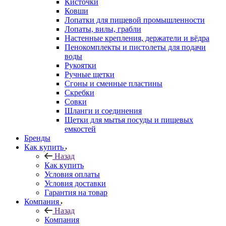
Кисточки
Ковши
Лопатки для пищевой промышленности
Лопаты, вилы, грабли
Настенные крепления, держатели и вёдра
Пенокомплекты и пистолеты для подачи
воды
Рукоятки
Ручные щетки
Сгоны и сменные пластины
Скребки
Совки
Шланги и соединения
Щетки для мытья посуды и пищевых
емкостей
Бренды
Как купить
Назад
Как купить
Условия оплаты
Условия доставки
Гарантия на товар
Компания
Назад
Компания