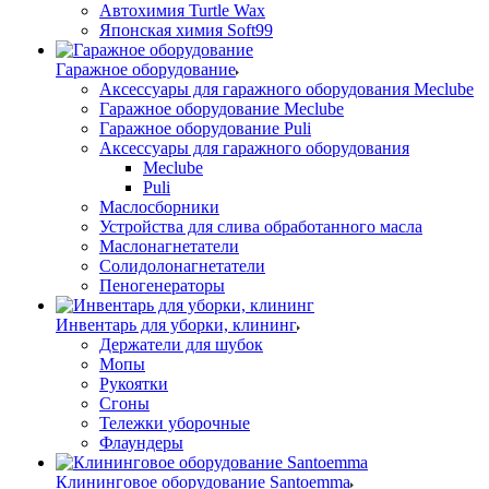
Автохимия Turtle Wax
Японская химия Soft99
Гаражное оборудование
Аксессуары для гаражного оборудования Meclube
Гаражное оборудование Meclube
Гаражное оборудование Puli
Аксессуары для гаражного оборудования
Meclube
Puli
Маслосборники
Устройства для слива обработанного масла
Маслонагнетатели
Солидолонагнетатели
Пеногенераторы
Инвентарь для уборки, клининг
Держатели для шубок
Мопы
Рукоятки
Сгоны
Тележки уборочные
Флаундеры
Клининговое оборудование Santoemma