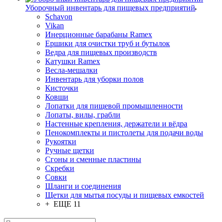
Уборочный инвентарь для пищевых предприятий
Schavon
Vikan
Инерционные барабаны Ramex
Ершики для очистки труб и бутылок
Ведра для пищевых производств
Катушки Ramex
Весла-мешалки
Инвентарь для уборки полов
Кисточки
Ковши
Лопатки для пищевой промышленности
Лопаты, вилы, грабли
Настенные крепления, держатели и вёдра
Пенокомплекты и пистолеты для подачи воды
Рукоятки
Ручные щетки
Сгоны и сменные пластины
Скребки
Совки
Шланги и соединения
Щетки для мытья посуды и пищевых емкостей
+ ЕЩЕ 11