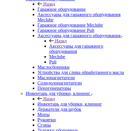
Назад
Гаражное оборудование
Аксессуары для гаражного оборудования
Meclube
Гаражное оборудование Meclube
Гаражное оборудование Puli
Аксессуары для гаражного оборудования
Назад
Аксессуары для гаражного
оборудования
Meclube
Puli
Маслосборники
Устройства для слива обработанного масла
Маслонагнетатели
Солидолонагнетатели
Пеногенераторы
Инвентарь для уборки, клининг
Назад
Инвентарь для уборки, клининг
Держатели для шубок
Мопы
Рукоятки
Сгоны
Тележки уборочные