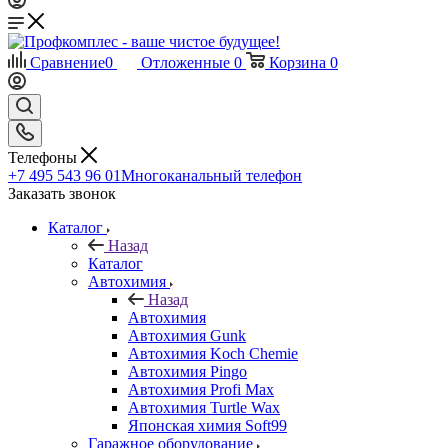
Сравнение
0
Отложенные
0
Корзина
0
Телефоны
+7 495 543 96 01
Многоканальный телефон
Заказать звонок
Каталог
Назад
Каталог
Автохимия
Назад
Автохимия
Автохимия Gunk
Автохимия Koch Chemie
Автохимия Pingo
Автохимия Profi Max
Автохимия Turtle Wax
Японская химия Soft99
Гаражное оборудование