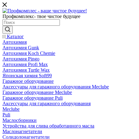
Профкомплекс- твое чистое будущее
Каталог
Автохимия
Автохимия Gunk
Автохимия Koch Chemie
Автохимия Pingo
Автохимия Profi Max
Автохимия Turtle Wax
Японская химия Soft99
Гаражное оборудование
Аксессуары для гаражного оборудования Meclube
Гаражное оборудование Meclube
Гаражное оборудование Puli
Аксессуары для гаражного оборудования
Meclube
Puli
Маслосборники
Устройства для слива обработанного масла
Маслонагнетатели
Солидолонагнетатели