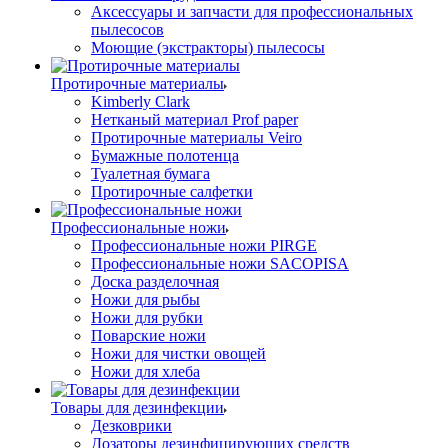
Аксессуары и запчасти для профессиональных
пылесосов
Моющие (экстракторы) пылесосы
Протирочные материалы
Kimberly Clark
Нетканый материал Prof paper
Протирочные материалы Veiro
Бумажные полотенца
Туалетная бумага
Протирочные салфетки
Профессиональные ножи
Профессиональные ножи PIRGE
Профессиональные ножи SACOPISA
Доска разделочная
Ножи для рыбы
Ножи для рубки
Поварские ножи
Ножи для чистки овощей
Ножи для хлеба
Товары для дезинфекции
Дезковрики
Дозаторы дезинфицирующих средств