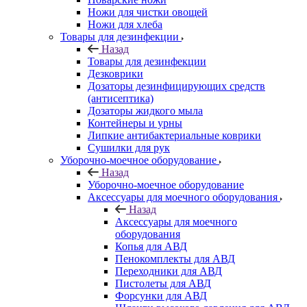
Ножи для чистки овощей
Ножи для хлеба
Товары для дезинфекции
Назад
Товары для дезинфекции
Дезковрики
Дозаторы дезинфицирующих средств
(антисептика)
Дозаторы жидкого мыла
Контейнеры и урны
Липкие антибактериальные коврики
Сушилки для рук
Уборочно-моечное оборудование
Назад
Уборочно-моечное оборудование
Аксессуары для моечного оборудования
Назад
Аксессуары для моечного
оборудования
Копья для АВД
Пенокомплекты для АВД
Переходники для АВД
Пистолеты для АВД
Форсунки для АВД