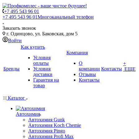
+7 495 543 96 01
+7 495 543 96 01
Многоканальный телефон
Заказать звонок
г. Одинцово, ул. Баковская, дом 5
Войти
Как купить
Компания
Условия
оплаты
О
+
Бренды
Условия
компании
Контакты
ЕЩЕ
доставки
Отзывы
Гарантия на
Контакты
товар
Каталог
Автохимия
Автохимия Gunk
Автохимия Koch Chemie
Автохимия Pingo
Автохимия Profi Max