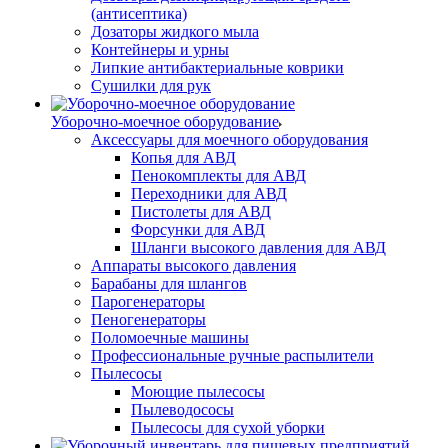
(антисептика)
Дозаторы жидкого мыла
Контейнеры и урны
Липкие антибактериальные коврики
Сушилки для рук
Уборочно-моечное оборудование
Аксессуары для моечного оборудования
Копья для АВД
Пенокомплекты для АВД
Переходники для АВД
Пистолеты для АВД
Форсунки для АВД
Шланги высокого давления для АВД
Аппараты высокого давления
Барабаны для шлангов
Парогенераторы
Пеногенераторы
Поломоечные машины
Профессиональные ручные распылители
Пылесосы
Моющие пылесосы
Пылеводососы
Пылесосы для сухой уборки