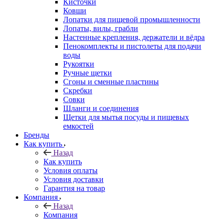
Кисточки
Ковши
Лопатки для пищевой промышленности
Лопаты, вилы, грабли
Настенные крепления, держатели и вёдра
Пенокомплекты и пистолеты для подачи
воды
Рукоятки
Ручные щетки
Сгоны и сменные пластины
Скребки
Совки
Шланги и соединения
Щетки для мытья посуды и пищевых
емкостей
Бренды
Как купить
Назад
Как купить
Условия оплаты
Условия доставки
Гарантия на товар
Компания
Назад
Компания