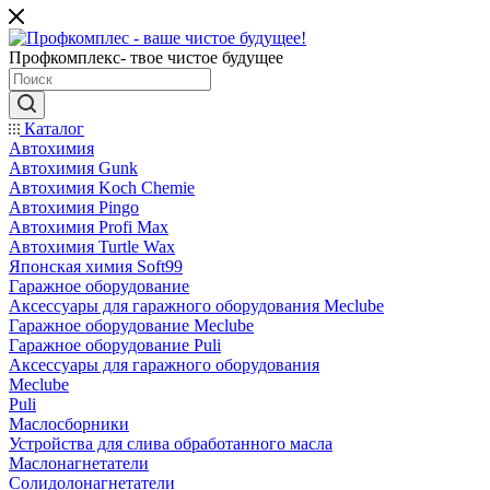
Профкомплекс- твое чистое будущее
Каталог
Автохимия
Автохимия Gunk
Автохимия Koch Chemie
Автохимия Pingo
Автохимия Profi Max
Автохимия Turtle Wax
Японская химия Soft99
Гаражное оборудование
Аксессуары для гаражного оборудования Meclube
Гаражное оборудование Meclube
Гаражное оборудование Puli
Аксессуары для гаражного оборудования
Meclube
Puli
Маслосборники
Устройства для слива обработанного масла
Маслонагнетатели
Солидолонагнетатели