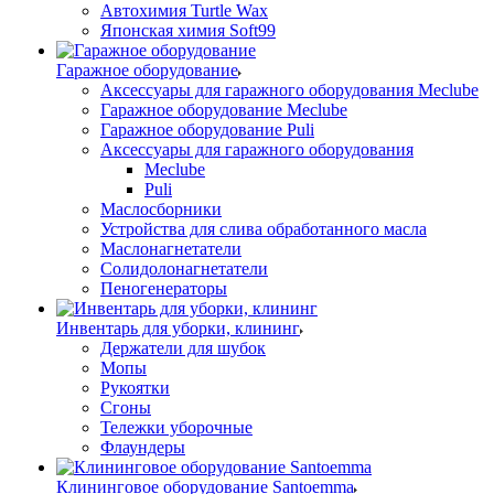
Автохимия Turtle Wax
Японская химия Soft99
Гаражное оборудование
Аксессуары для гаражного оборудования Meclube
Гаражное оборудование Meclube
Гаражное оборудование Puli
Аксессуары для гаражного оборудования
Meclube
Puli
Маслосборники
Устройства для слива обработанного масла
Маслонагнетатели
Солидолонагнетатели
Пеногенераторы
Инвентарь для уборки, клининг
Держатели для шубок
Мопы
Рукоятки
Сгоны
Тележки уборочные
Флаундеры
Клининговое оборудование Santoemma