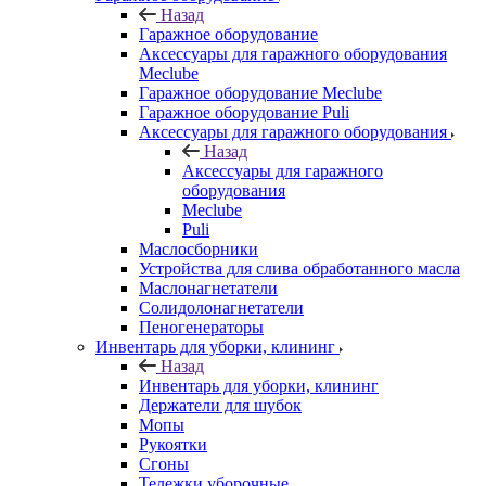
Назад
Гаражное оборудование
Аксессуары для гаражного оборудования
Meclube
Гаражное оборудование Meclube
Гаражное оборудование Puli
Аксессуары для гаражного оборудования
Назад
Аксессуары для гаражного
оборудования
Meclube
Puli
Маслосборники
Устройства для слива обработанного масла
Маслонагнетатели
Солидолонагнетатели
Пеногенераторы
Инвентарь для уборки, клининг
Назад
Инвентарь для уборки, клининг
Держатели для шубок
Мопы
Рукоятки
Сгоны
Тележки уборочные