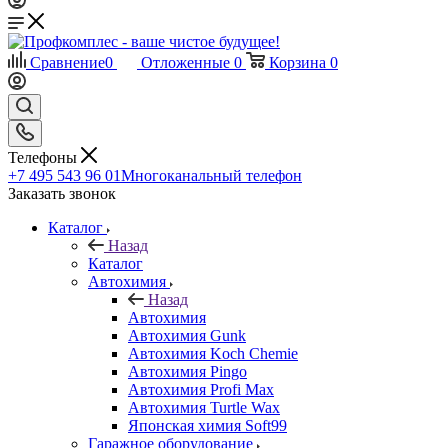
Сравнение
0
Отложенные
0
Корзина
0
Телефоны
+7 495 543 96 01
Многоканальный телефон
Заказать звонок
Каталог
Назад
Каталог
Автохимия
Назад
Автохимия
Автохимия Gunk
Автохимия Koch Chemie
Автохимия Pingo
Автохимия Profi Max
Автохимия Turtle Wax
Японская химия Soft99
Гаражное оборудование