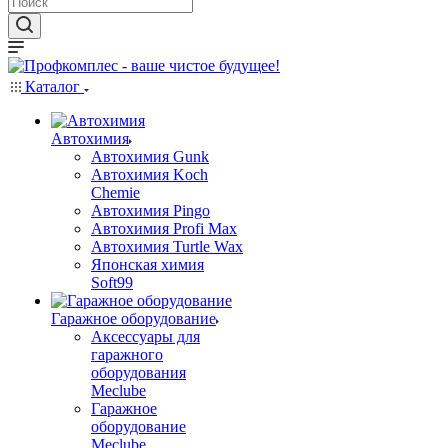
Каталог
Автохимия
Автохимия Gunk
Автохимия Koch
Chemie
Автохимия Pingo
Автохимия Profi Max
Автохимия Turtle Wax
Японская химия
Soft99
Гаражное оборудование
Аксессуары для
гаражного
оборудования
Meclube
Гаражное
оборудование
Meclube