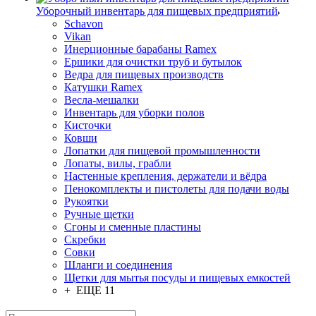
Уборочный инвентарь для пищевых предприятий
Schavon
Vikan
Инерционные барабаны Ramex
Ершики для очистки труб и бутылок
Ведра для пищевых производств
Катушки Ramex
Весла-мешалки
Инвентарь для уборки полов
Кисточки
Ковши
Лопатки для пищевой промышленности
Лопаты, вилы, грабли
Настенные крепления, держатели и вёдра
Пенокомплекты и пистолеты для подачи воды
Рукоятки
Ручные щетки
Сгоны и сменные пластины
Скребки
Совки
Шланги и соединения
Щетки для мытья посуды и пищевых емкостей
+ ЕЩЕ 11