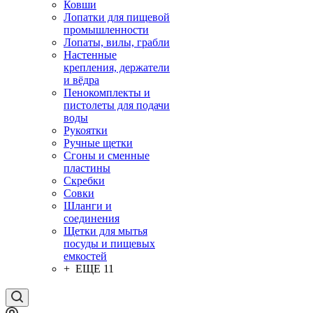
Ковши
Лопатки для пищевой
промышленности
Лопаты, вилы, грабли
Настенные
крепления, держатели
и вёдра
Пенокомплекты и
пистолеты для подачи
воды
Рукоятки
Ручные щетки
Сгоны и сменные
пластины
Скребки
Совки
Шланги и
соединения
Щетки для мытья
посуды и пищевых
емкостей
+ ЕЩЕ 11