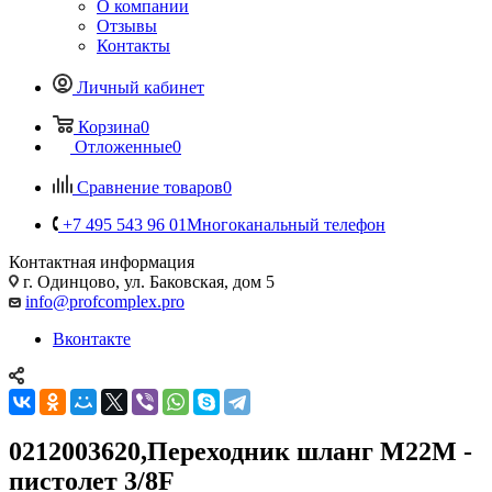
О компании
Отзывы
Контакты
Личный кабинет
Корзина
0
Отложенные
0
Сравнение товаров
0
+7 495 543 96 01
Многоканальный телефон
Контактная информация
г. Одинцово, ул. Баковская, дом 5
info@profcomplex.pro
Вконтакте
0212003620,Переходник шланг M22M -
пистолет 3/8F