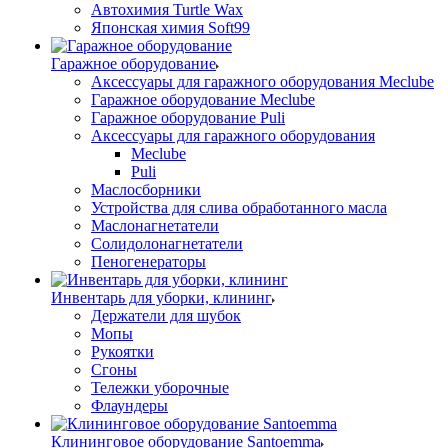
Автохимия Turtle Wax
Японская химия Soft99
Гаражное оборудование
Аксессуары для гаражного оборудования Meclube
Гаражное оборудование Meclube
Гаражное оборудование Puli
Аксессуары для гаражного оборудования
Meclube
Puli
Маслосборники
Устройства для слива обработанного масла
Маслонагнетатели
Солидолонагнетатели
Пеногенераторы
Инвентарь для уборки, клининг
Держатели для шубок
Мопы
Рукоятки
Сгоны
Тележки уборочные
Флаундеры
Клининговое оборудование Santoemma