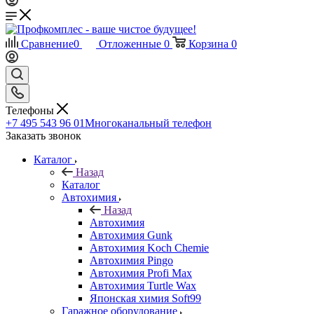
Сравнение
0
Отложенные
0
Корзина
0
Телефоны
+7 495 543 96 01
Многоканальный телефон
Заказать звонок
Каталог
Назад
Каталог
Автохимия
Назад
Автохимия
Автохимия Gunk
Автохимия Koch Chemie
Автохимия Pingo
Автохимия Profi Max
Автохимия Turtle Wax
Японская химия Soft99
Гаражное оборудование