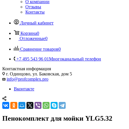
О компании
Отзывы
Контакты
Личный кабинет
Корзина
0
Отложенные
0
Сравнение товаров
0
+7 495 543 96 01
Многоканальный телефон
Контактная информация
г. Одинцово, ул. Баковская, дом 5
info@profcomplex.pro
Вконтакте
Пенокомплект для мойки YLG5.32