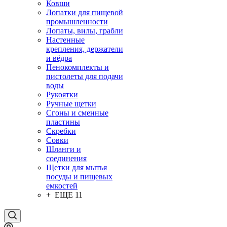
Ковши
Лопатки для пищевой
промышленности
Лопаты, вилы, грабли
Настенные
крепления, держатели
и вёдра
Пенокомплекты и
пистолеты для подачи
воды
Рукоятки
Ручные щетки
Сгоны и сменные
пластины
Скребки
Совки
Шланги и
соединения
Щетки для мытья
посуды и пищевых
емкостей
+ ЕЩЕ 11