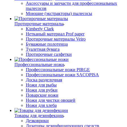
Аксессуары и запчасти для профессиональных
пылесосов
Моющие (экстракторы) пылесосы
Протирочные материалы
Kimberly Clark
Нетканый материал Prof paper
Протирочные материалы Veiro
Бумажные полотенца
Туалетная бумага
Протирочные салфетки
Профессиональные ножи
Профессиональные ножи PIRGE
Профессиональные ножи SACOPISA
Доска разделочная
Ножи для рыбы
Ножи для рубки
Поварские ножи
Ножи для чистки овощей
Ножи для хлеба
Товары для дезинфекции
Дезковрики
Дозаторы дезинфицирующих средств