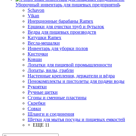
Уборочный инвентарь для пищевых предприятий
Schavon
Vikan
Инерционные барабаны Ramex
Ершики для очистки труб и бутылок
Ведра для пищевых производств
Катушки Ramex
Весла-мешалки
Инвентарь для уборки полов
Кисточки
Ковши
Лопатки для пищевой промышленности
Лопаты, вилы, грабли
Настенные крепления, держатели и вёдра
Пенокомплекты и пистолеты для подачи воды
Рукоятки
Ручные щетки
Сгоны и сменные пластины
Скребки
Совки
Шланги и соединения
Щетки для мытья посуды и пищевых емкостей
+ ЕЩЕ 11