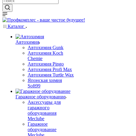
Каталог
Автохимия
Автохимия Gunk
Автохимия Koch
Chemie
Автохимия Pingo
Автохимия Profi Max
Автохимия Turtle Wax
Японская химия
Soft99
Гаражное оборудование
Аксессуары для
гаражного
оборудования
Meclube
Гаражное
оборудование
Meclube