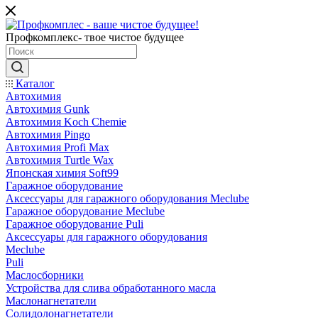
Профкомплекс- твое чистое будущее
Каталог
Автохимия
Автохимия Gunk
Автохимия Koch Chemie
Автохимия Pingo
Автохимия Profi Max
Автохимия Turtle Wax
Японская химия Soft99
Гаражное оборудование
Аксессуары для гаражного оборудования Meclube
Гаражное оборудование Meclube
Гаражное оборудование Puli
Аксессуары для гаражного оборудования
Meclube
Puli
Маслосборники
Устройства для слива обработанного масла
Маслонагнетатели
Солидолонагнетатели