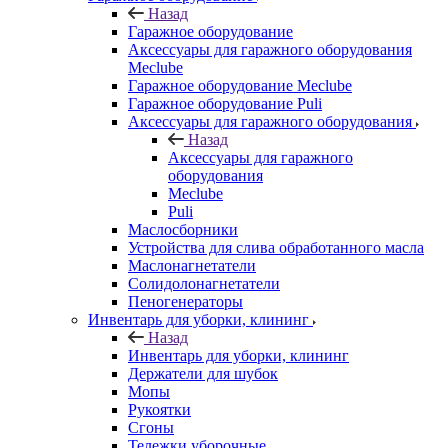
Назад
Гаражное оборудование
Аксессуары для гаражного оборудования
Meclube
Гаражное оборудование Meclube
Гаражное оборудование Puli
Аксессуары для гаражного оборудования
Назад
Аксессуары для гаражного
оборудования
Meclube
Puli
Маслосборники
Устройства для слива обработанного масла
Маслонагнетатели
Солидолонагнетатели
Пеногенераторы
Инвентарь для уборки, клининг
Назад
Инвентарь для уборки, клининг
Держатели для шубок
Мопы
Рукоятки
Сгоны
Тележки уборочные