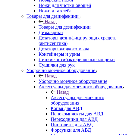
Ножи для чистки овощей
Ножи для хлеба
Товары для дезинфекции
Назад
Товары для дезинфекции
Дезковрики
Дозаторы дезинфицирующих средств
(антисептика)
Дозаторы жидкого мыла
Контейнеры и урны
Липкие антибактериальные коврики
Сушилки для рук
Уборочно-моечное оборудование
Назад
Уборочно-моечное оборудование
Аксессуары для моечного оборудования
Назад
Аксессуары для моечного
оборудования
Копья для АВД
Пенокомплекты для АВД
Переходники для АВД
Пистолеты для АВД
Форсунки для АВД