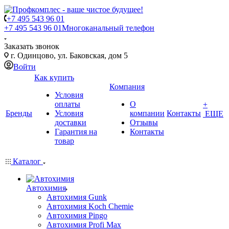
+7 495 543 96 01
+7 495 543 96 01
Многоканальный телефон
Заказать звонок
г. Одинцово, ул. Баковская, дом 5
Войти
Как купить
Компания
Условия
оплаты
О
+
Бренды
Условия
компании
Контакты
ЕЩЕ
доставки
Отзывы
Гарантия на
Контакты
товар
Каталог
Автохимия
Автохимия Gunk
Автохимия Koch Chemie
Автохимия Pingo
Автохимия Profi Max