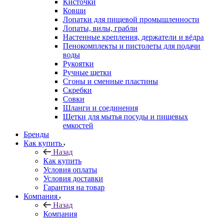
Кисточки
Ковши
Лопатки для пищевой промышленности
Лопаты, вилы, грабли
Настенные крепления, держатели и вёдра
Пенокомплекты и пистолеты для подачи
воды
Рукоятки
Ручные щетки
Сгоны и сменные пластины
Скребки
Совки
Шланги и соединения
Щетки для мытья посуды и пищевых
емкостей
Бренды
Как купить
Назад
Как купить
Условия оплаты
Условия доставки
Гарантия на товар
Компания
Назад
Компания