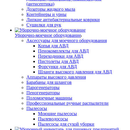
(антисептика)
Дозаторы жидкого мыла
Контейнеры и урны
Липкие антибактериальные коврики
Сушилки для рук
Уборочно-моечное оборудование
Аксессуары для моечного оборудования
Копья для АВД
Пенокомплекты для АВД
Переходники для АВД
Пистолеты для АВД
Форсунки для АВД
Шланги высокого давления для АВД
Аппараты высокого давления
Барабаны для шлангов
Парогенераторы
Пеногенераторы
Поломоечные машины
Профессиональные ручные распылители
Пылесосы
Моющие пылесосы
Пылеводососы
Пылесосы для сухой уборки