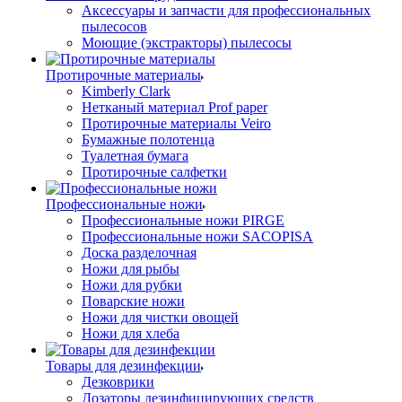
Аксессуары и запчасти для профессиональных
пылесосов
Моющие (экстракторы) пылесосы
Протирочные материалы
Kimberly Clark
Нетканый материал Prof paper
Протирочные материалы Veiro
Бумажные полотенца
Туалетная бумага
Протирочные салфетки
Профессиональные ножи
Профессиональные ножи PIRGE
Профессиональные ножи SACOPISA
Доска разделочная
Ножи для рыбы
Ножи для рубки
Поварские ножи
Ножи для чистки овощей
Ножи для хлеба
Товары для дезинфекции
Дезковрики
Дозаторы дезинфицирующих средств