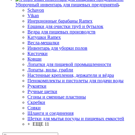
Уборочный инвентарь для пищевых предприятий
Schavon
Vikan
Инерционные барабаны Ramex
Ершики для очистки труб и бутылок
Ведра для пищевых производств
Катушки Ramex
Весла-мешалки
Инвентарь для уборки полов
Кисточки
Ковши
Лопатки для пищевой промышленности
Лопаты, вилы, грабли
Настенные крепления, держатели и вёдра
Пенокомплекты и пистолеты для подачи воды
Рукоятки
Ручные щетки
Сгоны и сменные пластины
Скребки
Совки
Шланги и соединения
Щетки для мытья посуды и пищевых емкостей
+ ЕЩЕ 11