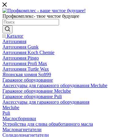
Профкомплекс- твое чистое будущее
Каталог
Автохимия
Автохимия Gunk
Автохимия Koch Chemie
Автохимия Pingo
Автохимия Profi Max
Автохимия Turtle Wax
Японская химия Soft99
Гаражное оборудование
Аксессуары для гаражного оборудования Meclube
Гаражное оборудование Meclube
Гаражное оборудование Puli
Аксессуары для гаражного оборудования
Meclube
Puli
Маслосборники
Устройства для слива обработанного масла
Маслонагнетатели
Солидолонагнетатели