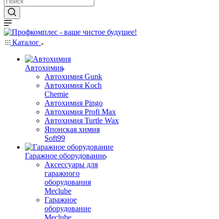
Каталог
Автохимия
Автохимия Gunk
Автохимия Koch
Chemie
Автохимия Pingo
Автохимия Profi Max
Автохимия Turtle Wax
Японская химия
Soft99
Гаражное оборудование
Аксессуары для
гаражного
оборудования
Meclube
Гаражное
оборудование
Meclube