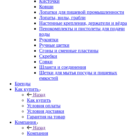
Кисточки
Ковши
Лопатки для пищевой промышленности
Лопаты, вилы, грабли
Настенные крепления, держатели и вёдра
Пенокомплекты и пистолеты для подачи
воды
Рукоятки
Ручные щетки
Сгоны и сменные пластины
Скребки
Совки
Шланги и соединения
Щетки для мытья посуды и пищевых
емкостей
Бренды
Как купить
Назад
Как купить
Условия оплаты
Условия доставки
Гарантия на товар
Компания
Назад
Компания