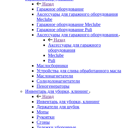
Назад
Гаражное оборудование
Аксессуары для гаражного оборудования
Meclube
Гаражное оборудование Meclube
Гаражное оборудование Puli
Аксессуары для гаражного оборудования
Назад
Аксессуары для гаражного
оборудования
Meclube
Puli
Маслосборники
Устройства для слива обработанного масла
Маслонагнетатели
Солидолонагнетатели
Пеногенераторы
Инвентарь для уборки, клининг
Назад
Инвентарь для уборки, клининг
Держатели для шубок
Мопы
Рукоятки
Сгоны
Тележки уборочные