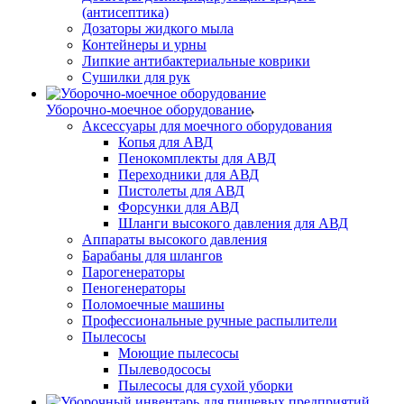
(антисептика)
Дозаторы жидкого мыла
Контейнеры и урны
Липкие антибактериальные коврики
Сушилки для рук
Уборочно-моечное оборудование
Аксессуары для моечного оборудования
Копья для АВД
Пенокомплекты для АВД
Переходники для АВД
Пистолеты для АВД
Форсунки для АВД
Шланги высокого давления для АВД
Аппараты высокого давления
Барабаны для шлангов
Парогенераторы
Пеногенераторы
Поломоечные машины
Профессиональные ручные распылители
Пылесосы
Моющие пылесосы
Пылеводососы
Пылесосы для сухой уборки