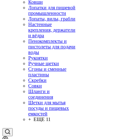
Ковши
Лопатки для пищевой
промышленности
Лопаты, вилы, грабли
Настенные
крепления, держатели
и вёдра
Пенокомплекты и
пистолеты для подачи
воды
Рукоятки
Ручные щетки
Сгоны и сменные
пластины
Скребки
Совки
Шланги и
соединения
Щетки для мытья
посуды и пищевых
емкостей
+ ЕЩЕ 11