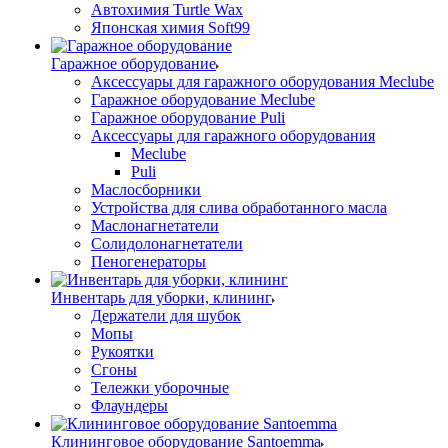
Автохимия Turtle Wax
Японская химия Soft99
Гаражное оборудование
Аксессуары для гаражного оборудования Meclube
Гаражное оборудование Meclube
Гаражное оборудование Puli
Аксессуары для гаражного оборудования
Meclube
Puli
Маслосборники
Устройства для слива обработанного масла
Маслонагнетатели
Солидолонагнетатели
Пеногенераторы
Инвентарь для уборки, клининг
Держатели для шубок
Мопы
Рукоятки
Сгоны
Тележки уборочные
Флаундеры
Клининговое оборудование Santoemma