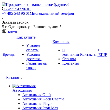
+7 495 543 96 01
+7 495 543 96 01
Многоканальный телефон
Заказать звонок
г. Одинцово, ул. Баковская, дом 5
Войти
Как купить
Компания
Условия
оплаты
О
+
Бренды
Условия
компании
Контакты
ЕЩЕ
доставки
Отзывы
Гарантия на
Контакты
товар
Каталог
Автохимия
Автохимия Gunk
Автохимия Koch Chemie
Автохимия Pingo
Автохимия Profi Max