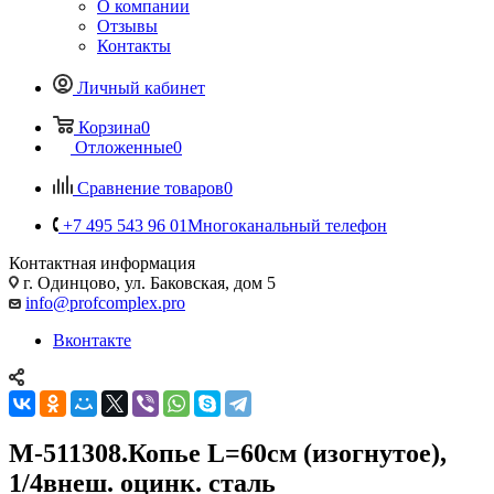
О компании
Отзывы
Контакты
Личный кабинет
Корзина
0
Отложенные
0
Сравнение товаров
0
+7 495 543 96 01
Многоканальный телефон
Контактная информация
г. Одинцово, ул. Баковская, дом 5
info@profcomplex.pro
Вконтакте
М-511308.Копье L=60см (изогнутое),
1/4внеш. оцинк. сталь