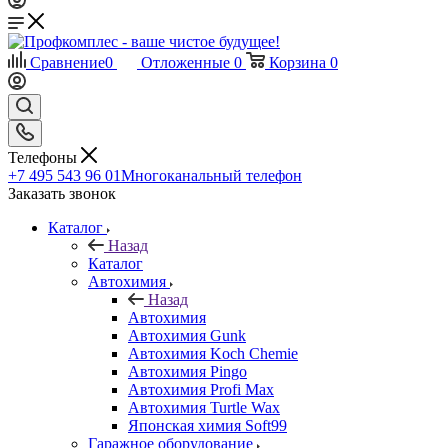
Сравнение
0
Отложенные
0
Корзина
0
Телефоны
+7 495 543 96 01
Многоканальный телефон
Заказать звонок
Каталог
Назад
Каталог
Автохимия
Назад
Автохимия
Автохимия Gunk
Автохимия Koch Chemie
Автохимия Pingo
Автохимия Profi Max
Автохимия Turtle Wax
Японская химия Soft99
Гаражное оборудование