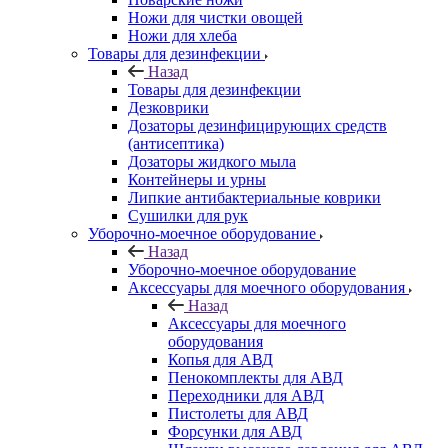
Ножи для чистки овощей
Ножи для хлеба
Товары для дезинфекции
Назад
Товары для дезинфекции
Дезковрики
Дозаторы дезинфицирующих средств
(антисептика)
Дозаторы жидкого мыла
Контейнеры и урны
Липкие антибактериальные коврики
Сушилки для рук
Уборочно-моечное оборудование
Назад
Уборочно-моечное оборудование
Аксессуары для моечного оборудования
Назад
Аксессуары для моечного
оборудования
Копья для АВД
Пенокомплекты для АВД
Переходники для АВД
Пистолеты для АВД
Форсунки для АВД