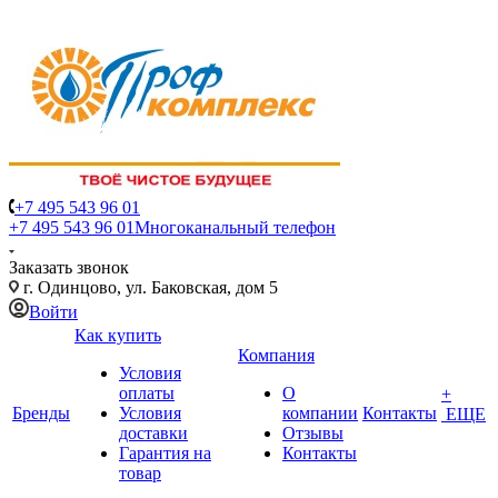
+7 495 543 96 01
+7 495 543 96 01
Многоканальный телефон
Заказать звонок
г. Одинцово, ул. Баковская, дом 5
Войти
Как купить
Компания
Условия
оплаты
О
+
Бренды
Условия
компании
Контакты
ЕЩЕ
доставки
Отзывы
Гарантия на
Контакты
товар