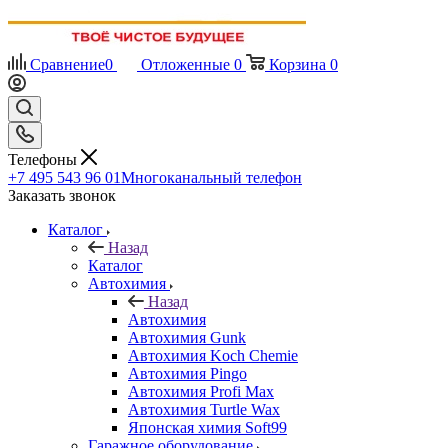
Сравнение
0
Отложенные
0
Корзина
0
Телефоны
+7 495 543 96 01
Многоканальный телефон
Заказать звонок
Каталог
Назад
Каталог
Автохимия
Назад
Автохимия
Автохимия Gunk
Автохимия Koch Chemie
Автохимия Pingo
Автохимия Profi Max
Автохимия Turtle Wax
Японская химия Soft99
Гаражное оборудование