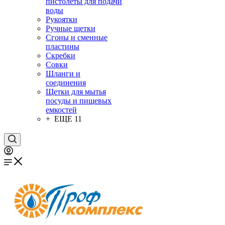
пистолеты для подачи
воды
Рукоятки
Ручные щетки
Сгоны и сменные
пластины
Скребки
Совки
Шланги и
соединения
Щетки для мытья
посуды и пищевых
емкостей
+ ЕЩЕ 11