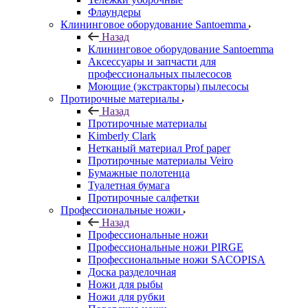
Флаундеры
Клининговое оборудование Santoemma
Назад
Клининговое оборудование Santoemma
Аксессуары и запчасти для
профессиональных пылесосов
Моющие (экстракторы) пылесосы
Протирочные материалы
Назад
Протирочные материалы
Kimberly Clark
Нетканый материал Prof paper
Протирочные материалы Veiro
Бумажные полотенца
Туалетная бумага
Протирочные салфетки
Профессиональные ножи
Назад
Профессиональные ножи
Профессиональные ножи PIRGE
Профессиональные ножи SACOPISA
Доска разделочная
Ножи для рыбы
Ножи для рубки