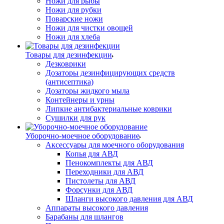
Ножи для рыбы
Ножи для рубки
Поварские ножи
Ножи для чистки овощей
Ножи для хлеба
Товары для дезинфекции
Дезковрики
Дозаторы дезинфицирующих средств
(антисептика)
Дозаторы жидкого мыла
Контейнеры и урны
Липкие антибактериальные коврики
Сушилки для рук
Уборочно-моечное оборудование
Аксессуары для моечного оборудования
Копья для АВД
Пенокомплекты для АВД
Переходники для АВД
Пистолеты для АВД
Форсунки для АВД
Шланги высокого давления для АВД
Аппараты высокого давления
Барабаны для шлангов