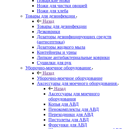
Поварские ножи
Ножи для чистки овощей
Ножи для хлеба
Товары для дезинфекции
Назад
Товары для дезинфекции
Дезковрики
Дозаторы дезинфицирующих средств
(антисептика)
Дозаторы жидкого мыла
Контейнеры и урны
Липкие антибактериальные коврики
Сушилки для рук
Уборочно-моечное оборудование
Назад
Уборочно-моечное оборудование
Аксессуары для моечного оборудования
Назад
Аксессуары для моечного
оборудования
Копья для АВД
Пенокомплекты для АВД
Переходники для АВД
Пистолеты для АВД
Форсунки для АВД