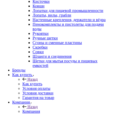
Кисточки
Ковши
Лопатки для пищевой промышленности
Лопаты, вилы, грабли
Настенные крепления, держатели и вёдра
Пенокомплекты и пистолеты для подачи
воды
Рукоятки
Ручные щетки
Сгоны и сменные пластины
Скребки
Совки
Шланги и соединения
Щетки для мытья посуды и пищевых
емкостей
Бренды
Как купить
Назад
Как купить
Условия оплаты
Условия доставки
Гарантия на товар
Компания
Назад
Компания