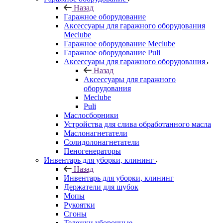
Назад
Гаражное оборудование
Аксессуары для гаражного оборудования
Meclube
Гаражное оборудование Meclube
Гаражное оборудование Puli
Аксессуары для гаражного оборудования
Назад
Аксессуары для гаражного
оборудования
Meclube
Puli
Маслосборники
Устройства для слива обработанного масла
Маслонагнетатели
Солидолонагнетатели
Пеногенераторы
Инвентарь для уборки, клининг
Назад
Инвентарь для уборки, клининг
Держатели для шубок
Мопы
Рукоятки
Сгоны
Тележки уборочные