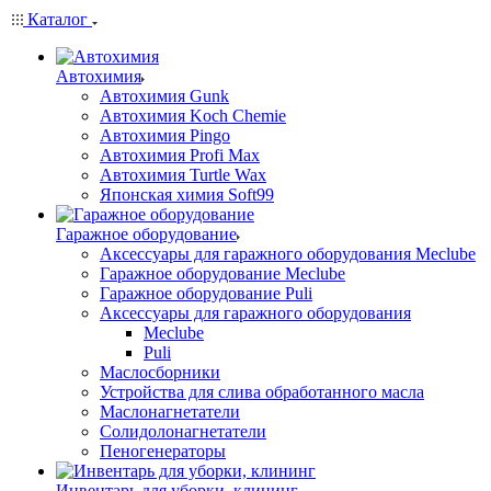
Каталог
Автохимия
Автохимия Gunk
Автохимия Koch Chemie
Автохимия Pingo
Автохимия Profi Max
Автохимия Turtle Wax
Японская химия Soft99
Гаражное оборудование
Аксессуары для гаражного оборудования Meclube
Гаражное оборудование Meclube
Гаражное оборудование Puli
Аксессуары для гаражного оборудования
Meclube
Puli
Маслосборники
Устройства для слива обработанного масла
Маслонагнетатели
Солидолонагнетатели
Пеногенераторы
Инвентарь для уборки, клининг