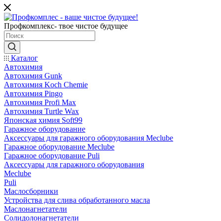
Профкомплекс- твое чистое будущее
Каталог
Автохимия
Автохимия Gunk
Автохимия Koch Chemie
Автохимия Pingo
Автохимия Profi Max
Автохимия Turtle Wax
Японская химия Soft99
Гаражное оборудование
Аксессуары для гаражного оборудования Meclube
Гаражное оборудование Meclube
Гаражное оборудование Puli
Аксессуары для гаражного оборудования
Meclube
Puli
Маслосборники
Устройства для слива обработанного масла
Маслонагнетатели
Солидолонагнетатели