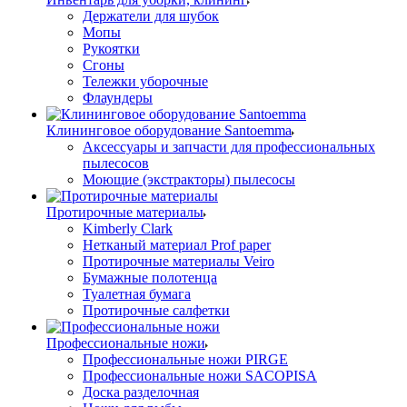
Держатели для шубок
Мопы
Рукоятки
Сгоны
Тележки уборочные
Флаундеры
Клининговое оборудование Santoemma
Аксессуары и запчасти для профессиональных
пылесосов
Моющие (экстракторы) пылесосы
Протирочные материалы
Kimberly Clark
Нетканый материал Prof paper
Протирочные материалы Veiro
Бумажные полотенца
Туалетная бумага
Протирочные салфетки
Профессиональные ножи
Профессиональные ножи PIRGE
Профессиональные ножи SACOPISA
Доска разделочная