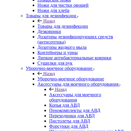
Ножи для чистки овощей
Ножи для хлеба
Товары для дезинфекции
Назад
Товары для дезинфекции
Дезковрики
Дозаторы дезинфицирующих средств
(антисептика)
Дозаторы жидкого мыла
Контейнеры и урны
Липкие антибактериальные коврики
Сушилки для рук
Уборочно-моечное оборудование
Назад
Уборочно-моечное оборудование
Аксессуары для моечного оборудования
Назад
Аксессуары для моечного
оборудования
Копья для АВД
Пенокомплекты для АВД
Переходники для АВД
Пистолеты для АВД
Форсунки для АВД