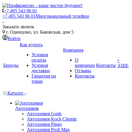
+7 495 543 96 01
+7 495 543 96 01
Многоканальный телефон
Заказать звонок
г. Одинцово, ул. Баковская, дом 5
Войти
Как купить
Компания
Условия
оплаты
О
+
Бренды
Условия
компании
Контакты
ЕЩЕ
доставки
Отзывы
Гарантия на
Контакты
товар
Каталог
Автохимия
Автохимия Gunk
Автохимия Koch Chemie
Автохимия Pingo
Автохимия Profi Max