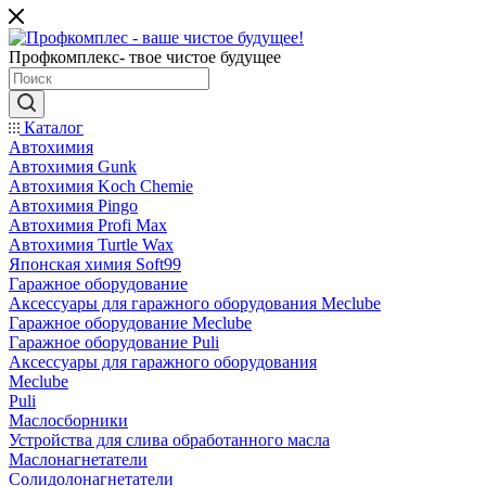
Профкомплекс- твое чистое будущее
Каталог
Автохимия
Автохимия Gunk
Автохимия Koch Chemie
Автохимия Pingo
Автохимия Profi Max
Автохимия Turtle Wax
Японская химия Soft99
Гаражное оборудование
Аксессуары для гаражного оборудования Meclube
Гаражное оборудование Meclube
Гаражное оборудование Puli
Аксессуары для гаражного оборудования
Meclube
Puli
Маслосборники
Устройства для слива обработанного масла
Маслонагнетатели
Солидолонагнетатели