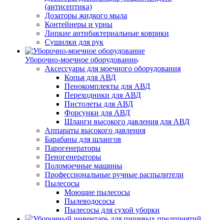
(антисептика)
Дозаторы жидкого мыла
Контейнеры и урны
Липкие антибактериальные коврики
Сушилки для рук
Уборочно-моечное оборудование
Аксессуары для моечного оборудования
Копья для АВД
Пенокомплекты для АВД
Переходники для АВД
Пистолеты для АВД
Форсунки для АВД
Шланги высокого давления для АВД
Аппараты высокого давления
Барабаны для шлангов
Парогенераторы
Пеногенераторы
Поломоечные машины
Профессиональные ручные распылители
Пылесосы
Моющие пылесосы
Пылеводососы
Пылесосы для сухой уборки