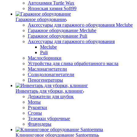
Автохимия Turtle Wax
Японская химия Soft99
Гаражное оборудование
Аксессуары для гаражного оборудования Meclube
Гаражное оборудование Meclube
Гаражное оборудование Puli
Аксессуары для гаражного оборудования
Meclube
Puli
Маслосборники
Устройства для слива обработанного масла
Маслонагнетатели
Солидолонагнетатели
Пеногенераторы
Инвентарь для уборки, клининг
Держатели для шубок
Мопы
Рукоятки
Сгоны
Тележки уборочные
Флаундеры
Клининговое оборудование Santoemma