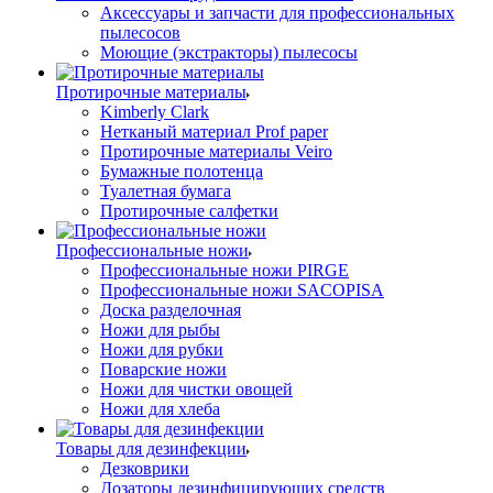
Аксессуары и запчасти для профессиональных
пылесосов
Моющие (экстракторы) пылесосы
Протирочные материалы
Kimberly Clark
Нетканый материал Prof paper
Протирочные материалы Veiro
Бумажные полотенца
Туалетная бумага
Протирочные салфетки
Профессиональные ножи
Профессиональные ножи PIRGE
Профессиональные ножи SACOPISA
Доска разделочная
Ножи для рыбы
Ножи для рубки
Поварские ножи
Ножи для чистки овощей
Ножи для хлеба
Товары для дезинфекции
Дезковрики
Дозаторы дезинфицирующих средств