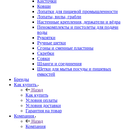
Кисточки
Ковши
Лопатки для пищевой промышленности
Лопаты, вилы, грабли
Настенные крепления, держатели и вёдра
Пенокомплекты и пистолеты для подачи
воды
Рукоятки
Ручные щетки
Сгоны и сменные пластины
Скребки
Совки
Шланги и соединения
Щетки для мытья посуды и пищевых
емкостей
Бренды
Как купить
Назад
Как купить
Условия оплаты
Условия доставки
Гарантия на товар
Компания
Назад
Компания