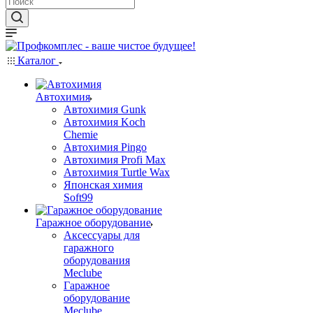
Каталог
Автохимия
Автохимия Gunk
Автохимия Koch
Chemie
Автохимия Pingo
Автохимия Profi Max
Автохимия Turtle Wax
Японская химия
Soft99
Гаражное оборудование
Аксессуары для
гаражного
оборудования
Meclube
Гаражное
оборудование
Meclube