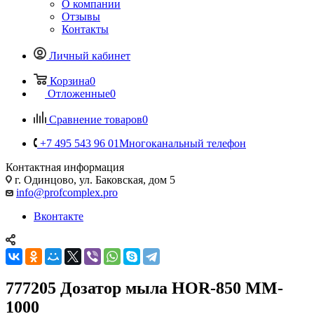
О компании
Отзывы
Контакты
Личный кабинет
Корзина
0
Отложенные
0
Сравнение товаров
0
+7 495 543 96 01
Многоканальный телефон
Контактная информация
г. Одинцово, ул. Баковская, дом 5
info@profcomplex.pro
Вконтакте
777205 Дозатор мыла HOR-850 MM-
1000