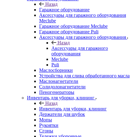
Назад
Гаражное оборудование
Аксессуары для гаражного оборудования
Meclube
Гаражное оборудование Meclube
Гаражное оборудование Puli
Аксессуары для гаражного оборудования
Назад
Аксессуары для гаражного
оборудования
Meclube
Puli
Маслосборники
Устройства для слива обработанного масла
Маслонагнетатели
Солидолонагнетатели
Пеногенераторы
Инвентарь для уборки, клининг
Назад
Инвентарь для уборки, клининг
Держатели для шубок
Мопы
Рукоятки
Сгоны
Тележки уборочные