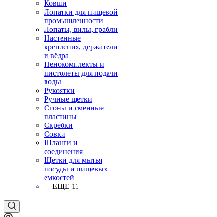
Ковши
Лопатки для пищевой
промышленности
Лопаты, вилы, грабли
Настенные
крепления, держатели
и вёдра
Пенокомплекты и
пистолеты для подачи
воды
Рукоятки
Ручные щетки
Сгоны и сменные
пластины
Скребки
Совки
Шланги и
соединения
Щетки для мытья
посуды и пищевых
емкостей
+ ЕЩЕ 11