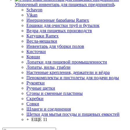
Уборочный инвентарь для пищевых предприятий
Schavon
Vikan
Инерционные барабаны Ramex
Ершики для очистки труб и бутылок
Ведра для пищевых производств
Катушки Ramex
Весла-мешалки
Инвентарь для уборки полов
Кисточки
Ковши
Лопатки для пищевой промышленности
Лопаты, вилы, грабли
Настенные крепления, держатели и вёдра
Пенокомплекты и пистолеты для подачи воды
Рукоятки
Ручные щетки
Сгоны и сменные пластины
Скребки
Совки
Шланги и соединения
Щетки для мытья посуды и пищевых емкостей
+ ЕЩЕ 11