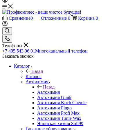
Сравнение
0
Отложенные
0
Корзина
0
Телефоны
+7 495 543 96 01
Многоканальный телефон
Заказать звонок
Каталог
Назад
Каталог
Автохимия
Назад
Автохимия
Автохимия Gunk
Автохимия Koch Chemie
Автохимия Pingo
Автохимия Profi Max
Автохимия Turtle Wax
Японская химия Soft99
Гаражное оборудование