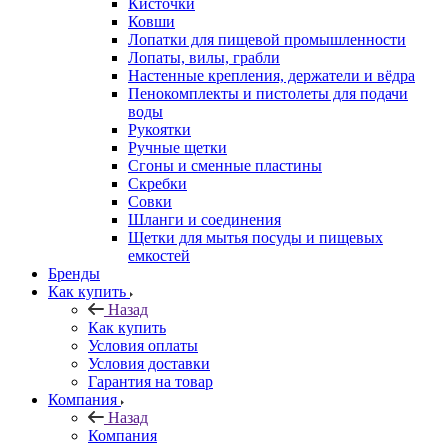
Кисточки
Ковши
Лопатки для пищевой промышленности
Лопаты, вилы, грабли
Настенные крепления, держатели и вёдра
Пенокомплекты и пистолеты для подачи
воды
Рукоятки
Ручные щетки
Сгоны и сменные пластины
Скребки
Совки
Шланги и соединения
Щетки для мытья посуды и пищевых
емкостей
Бренды
Как купить
Назад
Как купить
Условия оплаты
Условия доставки
Гарантия на товар
Компания
Назад
Компания