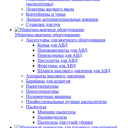
(антисептика)
Дозаторы жидкого мыла
Контейнеры и урны
Липкие антибактериальные коврики
Сушилки для рук
Уборочно-моечное оборудование
Аксессуары для моечного оборудования
Копья для АВД
Пенокомплекты для АВД
Переходники для АВД
Пистолеты для АВД
Форсунки для АВД
Шланги высокого давления для АВД
Аппараты высокого давления
Барабаны для шлангов
Парогенераторы
Пеногенераторы
Поломоечные машины
Профессиональные ручные распылители
Пылесосы
Моющие пылесосы
Пылеводососы
Пылесосы для сухой уборки