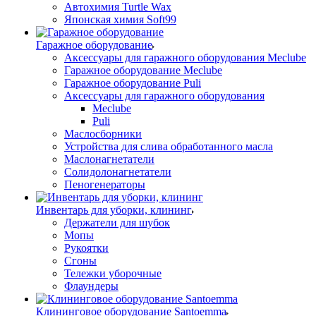
Автохимия Turtle Wax
Японская химия Soft99
Гаражное оборудование
Аксессуары для гаражного оборудования Meclube
Гаражное оборудование Meclube
Гаражное оборудование Puli
Аксессуары для гаражного оборудования
Meclube
Puli
Маслосборники
Устройства для слива обработанного масла
Маслонагнетатели
Солидолонагнетатели
Пеногенераторы
Инвентарь для уборки, клининг
Держатели для шубок
Мопы
Рукоятки
Сгоны
Тележки уборочные
Флаундеры
Клининговое оборудование Santoemma