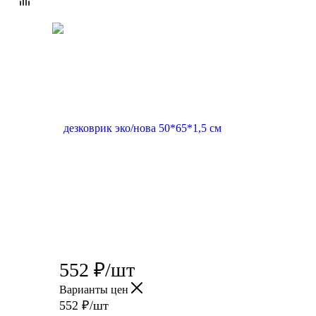
552
₽
/шт
Варианты цен
552
₽
/шт