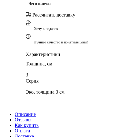
Нет в наличии
Рассчитать доставку
Хочу в подарок
Лучшее качество и приятные цены!
Характеристики
Толщина, см
—
3
Серия
—
Эко, толщина 3 см
Описание
Отзывы
Как купить
Оплата
Доставка