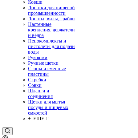
Ковши
Лопатки для пищевой
промышленности
Лопаты, вилы, грабли
Настенные
крепления, держатели
и вёдра
Пенокомплекты и
пистолеты для подачи
воды
Рукоятки
Ручные щетки
Сгоны и сменные
пластины
Скребки
Совки
Шланги и
соединения
Щетки для мытья
посуды и пищевых
емкостей
+ ЕЩЕ 11