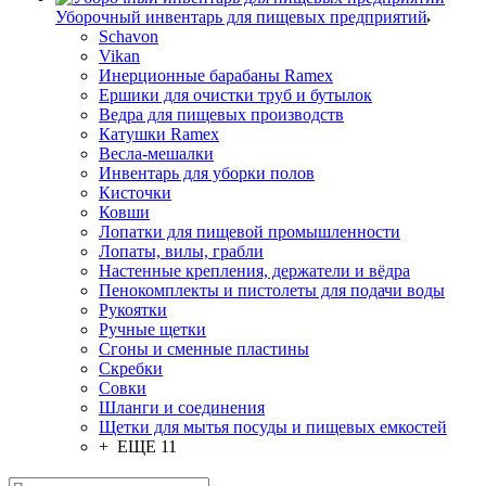
Уборочный инвентарь для пищевых предприятий
Schavon
Vikan
Инерционные барабаны Ramex
Ершики для очистки труб и бутылок
Ведра для пищевых производств
Катушки Ramex
Весла-мешалки
Инвентарь для уборки полов
Кисточки
Ковши
Лопатки для пищевой промышленности
Лопаты, вилы, грабли
Настенные крепления, держатели и вёдра
Пенокомплекты и пистолеты для подачи воды
Рукоятки
Ручные щетки
Сгоны и сменные пластины
Скребки
Совки
Шланги и соединения
Щетки для мытья посуды и пищевых емкостей
+ ЕЩЕ 11