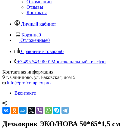
О компании
Отзывы
Контакты
Личный кабинет
Корзина
0
Отложенные
0
Сравнение товаров
0
+7 495 543 96 01
Многоканальный телефон
Контактная информация
г. Одинцово, ул. Баковская, дом 5
info@profcomplex.pro
Вконтакте
Дезковрик ЭКО/НОВА 50*65*1,5 см