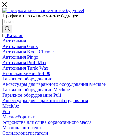
Профкомплекс- твое чистое будущее
Каталог
Автохимия
Автохимия Gunk
Автохимия Koch Chemie
Автохимия Pingo
Автохимия Profi Max
Автохимия Turtle Wax
Японская химия Soft99
Гаражное оборудование
Аксессуары для гаражного оборудования Meclube
Гаражное оборудование Meclube
Гаражное оборудование Puli
Аксессуары для гаражного оборудования
Meclube
Puli
Маслосборники
Устройства для слива обработанного масла
Маслонагнетатели
Солидолонагнетатели