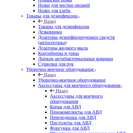
Ножи для чистки овощей
Ножи для хлеба
Товары для дезинфекции
Назад
Товары для дезинфекции
Дезковрики
Дозаторы дезинфицирующих средств
(антисептика)
Дозаторы жидкого мыла
Контейнеры и урны
Липкие антибактериальные коврики
Сушилки для рук
Уборочно-моечное оборудование
Назад
Уборочно-моечное оборудование
Аксессуары для моечного оборудования
Назад
Аксессуары для моечного
оборудования
Копья для АВД
Пенокомплекты для АВД
Переходники для АВД
Пистолеты для АВД
Форсунки для АВД