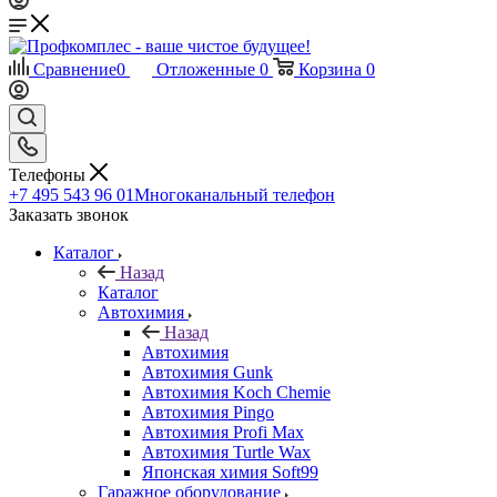
Сравнение
0
Отложенные
0
Корзина
0
Телефоны
+7 495 543 96 01
Многоканальный телефон
Заказать звонок
Каталог
Назад
Каталог
Автохимия
Назад
Автохимия
Автохимия Gunk
Автохимия Koch Chemie
Автохимия Pingo
Автохимия Profi Max
Автохимия Turtle Wax
Японская химия Soft99
Гаражное оборудование