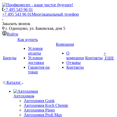
+7 495 543 96 01
+7 495 543 96 01
Многоканальный телефон
Заказать звонок
г. Одинцово, ул. Баковская, дом 5
Войти
Как купить
Компания
Условия
оплаты
О
+
Бренды
Условия
компании
Контакты
ЕЩЕ
доставки
Отзывы
Гарантия на
Контакты
товар
Каталог
Автохимия
Автохимия Gunk
Автохимия Koch Chemie
Автохимия Pingo
Автохимия Profi Max