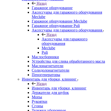
Назад
Гаражное оборудование
Аксессуары для гаражного оборудования
Meclube
Гаражное оборудование Meclube
Гаражное оборудование Puli
Аксессуары для гаражного оборудования
Назад
Аксессуары для гаражного
оборудования
Meclube
Puli
Маслосборники
Устройства для слива обработанного масла
Маслонагнетатели
Солидолонагнетатели
Пеногенераторы
Инвентарь для уборки, клининг
Назад
Инвентарь для уборки, клининг
Держатели для шубок
Мопы
Рукоятки
Сгоны
Тележки уборочные