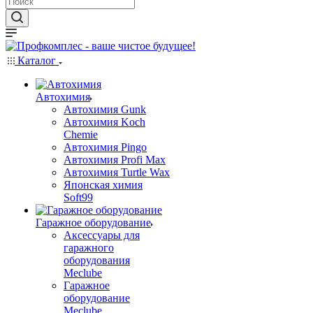
Каталог
Автохимия
Автохимия Gunk
Автохимия Koch
Chemie
Автохимия Pingo
Автохимия Profi Max
Автохимия Turtle Wax
Японская химия
Soft99
Гаражное оборудование
Аксессуары для
гаражного
оборудования
Meclube
Гаражное
оборудование
Meclube