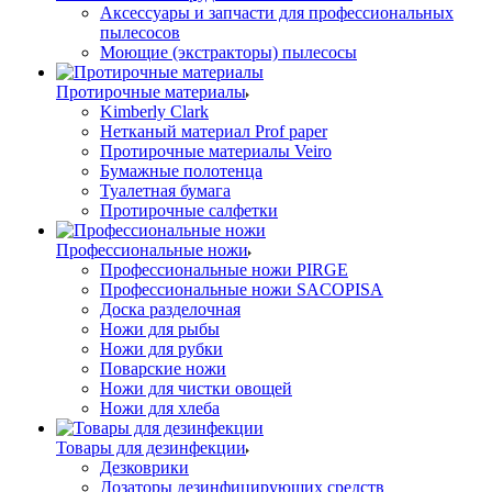
Аксессуары и запчасти для профессиональных
пылесосов
Моющие (экстракторы) пылесосы
Протирочные материалы
Kimberly Clark
Нетканый материал Prof paper
Протирочные материалы Veiro
Бумажные полотенца
Туалетная бумага
Протирочные салфетки
Профессиональные ножи
Профессиональные ножи PIRGE
Профессиональные ножи SACOPISA
Доска разделочная
Ножи для рыбы
Ножи для рубки
Поварские ножи
Ножи для чистки овощей
Ножи для хлеба
Товары для дезинфекции
Дезковрики
Дозаторы дезинфицирующих средств