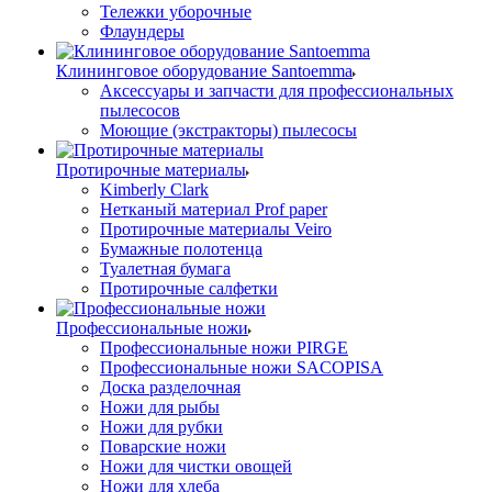
Тележки уборочные
Флаундеры
Клининговое оборудование Santoemma
Аксессуары и запчасти для профессиональных
пылесосов
Моющие (экстракторы) пылесосы
Протирочные материалы
Kimberly Clark
Нетканый материал Prof paper
Протирочные материалы Veiro
Бумажные полотенца
Туалетная бумага
Протирочные салфетки
Профессиональные ножи
Профессиональные ножи PIRGE
Профессиональные ножи SACOPISA
Доска разделочная
Ножи для рыбы
Ножи для рубки
Поварские ножи
Ножи для чистки овощей
Ножи для хлеба