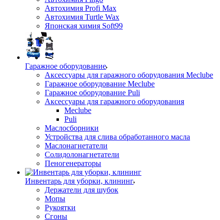
Автохимия Profi Max
Автохимия Turtle Wax
Японская химия Soft99
Гаражное оборудование
Аксессуары для гаражного оборудования Meclube
Гаражное оборудование Meclube
Гаражное оборудование Puli
Аксессуары для гаражного оборудования
Meclube
Puli
Маслосборники
Устройства для слива обработанного масла
Маслонагнетатели
Солидолонагнетатели
Пеногенераторы
Инвентарь для уборки, клининг
Держатели для шубок
Мопы
Рукоятки
Сгоны