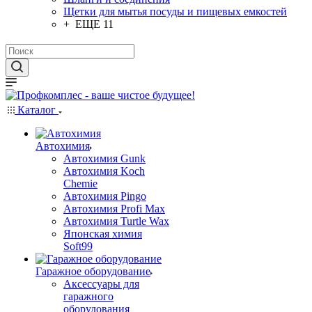
Щетки для мытья посуды и пищевых емкостей
+ ЕЩЕ 11
Каталог
Автохимия
Автохимия Gunk
Автохимия Koch
Chemie
Автохимия Pingo
Автохимия Profi Max
Автохимия Turtle Wax
Японская химия
Soft99
Гаражное оборудование
Аксессуары для
гаражного
оборудования