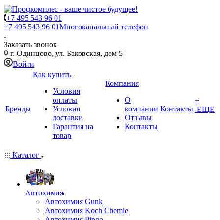
+7 495 543 96 01
+7 495 543 96 01
Многоканальный телефон
Заказать звонок
г. Одинцово, ул. Баковская, дом 5
Войти
Как купить
Компания
Условия
оплаты
О
+
Бренды
Условия
компании
Контакты
ЕЩЕ
доставки
Отзывы
Гарантия на
Контакты
товар
Каталог
Автохимия
Автохимия Gunk
Автохимия Koch Chemie
Автохимия Pingo