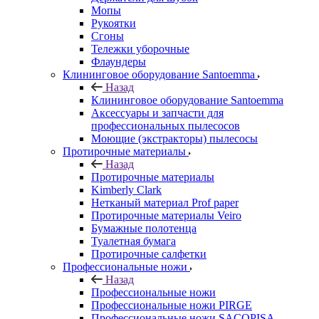
Мопы
Рукоятки
Сгоны
Тележки уборочные
Флаундеры
Клининговое оборудование Santoemma
Назад
Клининговое оборудование Santoemma
Аксессуары и запчасти для
профессиональных пылесосов
Моющие (экстракторы) пылесосы
Протирочные материалы
Назад
Протирочные материалы
Kimberly Clark
Нетканый материал Prof paper
Протирочные материалы Veiro
Бумажные полотенца
Туалетная бумага
Протирочные салфетки
Профессиональные ножи
Назад
Профессиональные ножи
Профессиональные ножи PIRGE
Профессиональные ножи SACOPISA