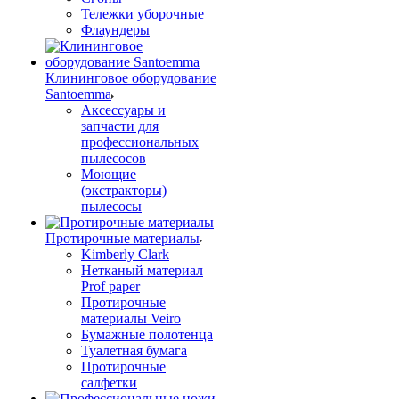
Тележки уборочные
Флаундеры
Клининговое оборудование
Santoemma
Аксессуары и
запчасти для
профессиональных
пылесосов
Моющие
(экстракторы)
пылесосы
Протирочные материалы
Kimberly Clark
Нетканый материал
Prof paper
Протирочные
материалы Veiro
Бумажные полотенца
Туалетная бумага
Протирочные
салфетки