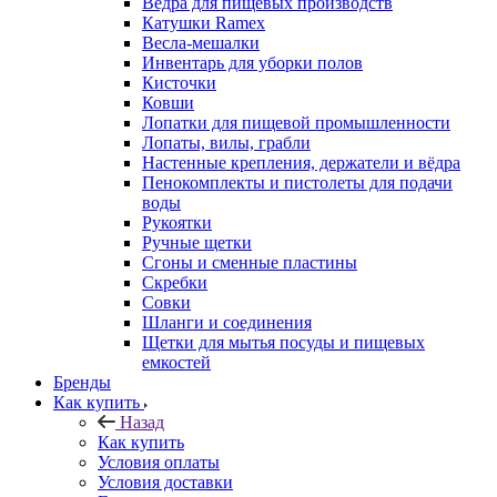
Ведра для пищевых производств
Катушки Ramex
Весла-мешалки
Инвентарь для уборки полов
Кисточки
Ковши
Лопатки для пищевой промышленности
Лопаты, вилы, грабли
Настенные крепления, держатели и вёдра
Пенокомплекты и пистолеты для подачи
воды
Рукоятки
Ручные щетки
Сгоны и сменные пластины
Скребки
Совки
Шланги и соединения
Щетки для мытья посуды и пищевых
емкостей
Бренды
Как купить
Назад
Как купить
Условия оплаты
Условия доставки