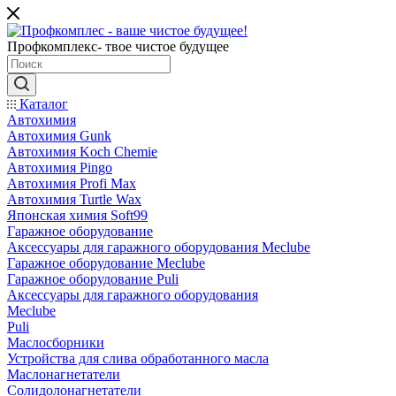
Профкомплекс- твое чистое будущее
Каталог
Автохимия
Автохимия Gunk
Автохимия Koch Chemie
Автохимия Pingo
Автохимия Profi Max
Автохимия Turtle Wax
Японская химия Soft99
Гаражное оборудование
Аксессуары для гаражного оборудования Meclube
Гаражное оборудование Meclube
Гаражное оборудование Puli
Аксессуары для гаражного оборудования
Meclube
Puli
Маслосборники
Устройства для слива обработанного масла
Маслонагнетатели
Солидолонагнетатели