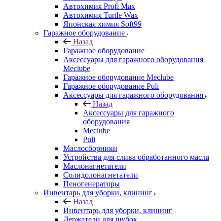
Автохимия Profi Max
Автохимия Turtle Wax
Японская химия Soft99
Гаражное оборудование
Назад
Гаражное оборудование
Аксессуары для гаражного оборудования
Meclube
Гаражное оборудование Meclube
Гаражное оборудование Puli
Аксессуары для гаражного оборудования
Назад
Аксессуары для гаражного
оборудования
Meclube
Puli
Маслосборники
Устройства для слива обработанного масла
Маслонагнетатели
Солидолонагнетатели
Пеногенераторы
Инвентарь для уборки, клининг
Назад
Инвентарь для уборки, клининг
Держатели для шубок