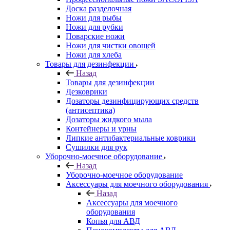
Доска разделочная
Ножи для рыбы
Ножи для рубки
Поварские ножи
Ножи для чистки овощей
Ножи для хлеба
Товары для дезинфекции
Назад
Товары для дезинфекции
Дезковрики
Дозаторы дезинфицирующих средств
(антисептика)
Дозаторы жидкого мыла
Контейнеры и урны
Липкие антибактериальные коврики
Сушилки для рук
Уборочно-моечное оборудование
Назад
Уборочно-моечное оборудование
Аксессуары для моечного оборудования
Назад
Аксессуары для моечного
оборудования
Копья для АВД