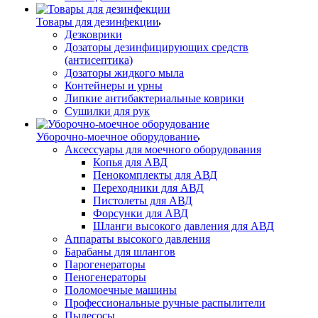
Товары для дезинфекции
Дезковрики
Дозаторы дезинфицирующих средств
(антисептика)
Дозаторы жидкого мыла
Контейнеры и урны
Липкие антибактериальные коврики
Сушилки для рук
Уборочно-моечное оборудование
Аксессуары для моечного оборудования
Копья для АВД
Пенокомплекты для АВД
Переходники для АВД
Пистолеты для АВД
Форсунки для АВД
Шланги высокого давления для АВД
Аппараты высокого давления
Барабаны для шлангов
Парогенераторы
Пеногенераторы
Поломоечные машины
Профессиональные ручные распылители
Пылесосы