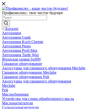
Профкомплекс- твое чистое будущее
Каталог
Автохимия
Автохимия Gunk
Автохимия Koch Chemie
Автохимия Pingo
Автохимия Profi Max
Автохимия Turtle Wax
Японская химия Soft99
Гаражное оборудование
Аксессуары для гаражного оборудования Meclube
Гаражное оборудование Meclube
Гаражное оборудование Puli
Аксессуары для гаражного оборудования
Meclube
Puli
Маслосборники
Устройства для слива обработанного масла
Маслонагнетатели
Солидолонагнетатели