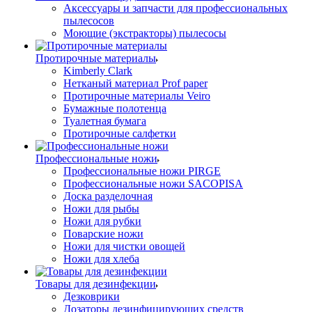
Аксессуары и запчасти для профессиональных
пылесосов
Моющие (экстракторы) пылесосы
Протирочные материалы
Kimberly Clark
Нетканый материал Prof paper
Протирочные материалы Veiro
Бумажные полотенца
Туалетная бумага
Протирочные салфетки
Профессиональные ножи
Профессиональные ножи PIRGE
Профессиональные ножи SACOPISA
Доска разделочная
Ножи для рыбы
Ножи для рубки
Поварские ножи
Ножи для чистки овощей
Ножи для хлеба
Товары для дезинфекции
Дезковрики
Дозаторы дезинфицирующих средств