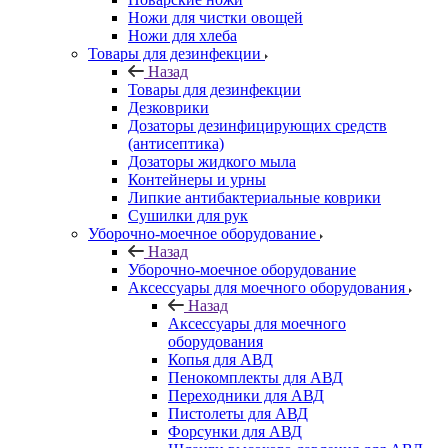
Ножи для чистки овощей
Ножи для хлеба
Товары для дезинфекции
Назад
Товары для дезинфекции
Дезковрики
Дозаторы дезинфицирующих средств
(антисептика)
Дозаторы жидкого мыла
Контейнеры и урны
Липкие антибактериальные коврики
Сушилки для рук
Уборочно-моечное оборудование
Назад
Уборочно-моечное оборудование
Аксессуары для моечного оборудования
Назад
Аксессуары для моечного
оборудования
Копья для АВД
Пенокомплекты для АВД
Переходники для АВД
Пистолеты для АВД
Форсунки для АВД