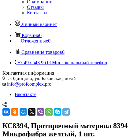
О компании
Отзывы
Контакты
Личный кабинет
Корзина
0
Отложенные
0
Сравнение товаров
0
+7 495 543 96 01
Многоканальный телефон
Контактная информация
г. Одинцово, ул. Баковская, дом 5
info@profcomplex.pro
Вконтакте
КС8394, Протирочный материал 8394
Микрофибра желтый, 1 шт.