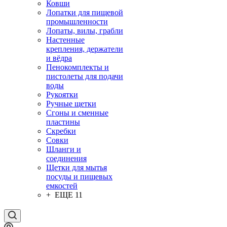
Ковши
Лопатки для пищевой
промышленности
Лопаты, вилы, грабли
Настенные
крепления, держатели
и вёдра
Пенокомплекты и
пистолеты для подачи
воды
Рукоятки
Ручные щетки
Сгоны и сменные
пластины
Скребки
Совки
Шланги и
соединения
Щетки для мытья
посуды и пищевых
емкостей
+ ЕЩЕ 11