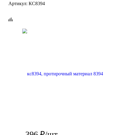
Артикул:
КС8394
396
₽
/шт