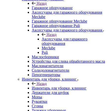
Назад
Гаражное оборудование
Аксессуары для гаражного оборудования
Meclube
Гаражное оборудование Meclube
Гаражное оборудование Puli
Аксессуары для гаражного оборудования
Назад
Аксессуары для гаражного
оборудования
Meclube
Puli
Маслосборники
Устройства для слива обработанного масла
Маслонагнетатели
Солидолонагнетатели
Пеногенераторы
Инвентарь для уборки, клининг
Назад
Инвентарь для уборки, клининг
Держатели для шубок
Мопы
Рукоятки
Сгоны
Тележки уборочные