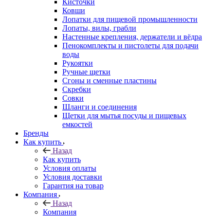
Кисточки
Ковши
Лопатки для пищевой промышленности
Лопаты, вилы, грабли
Настенные крепления, держатели и вёдра
Пенокомплекты и пистолеты для подачи
воды
Рукоятки
Ручные щетки
Сгоны и сменные пластины
Скребки
Совки
Шланги и соединения
Щетки для мытья посуды и пищевых
емкостей
Бренды
Как купить
Назад
Как купить
Условия оплаты
Условия доставки
Гарантия на товар
Компания
Назад
Компания