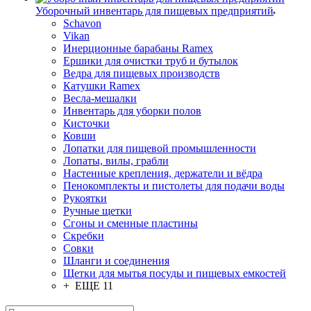
Уборочный инвентарь для пищевых предприятий
Schavon
Vikan
Инерционные барабаны Ramex
Ершики для очистки труб и бутылок
Ведра для пищевых производств
Катушки Ramex
Весла-мешалки
Инвентарь для уборки полов
Кисточки
Ковши
Лопатки для пищевой промышленности
Лопаты, вилы, грабли
Настенные крепления, держатели и вёдра
Пенокомплекты и пистолеты для подачи воды
Рукоятки
Ручные щетки
Сгоны и сменные пластины
Скребки
Совки
Шланги и соединения
Щетки для мытья посуды и пищевых емкостей
+ ЕЩЕ 11