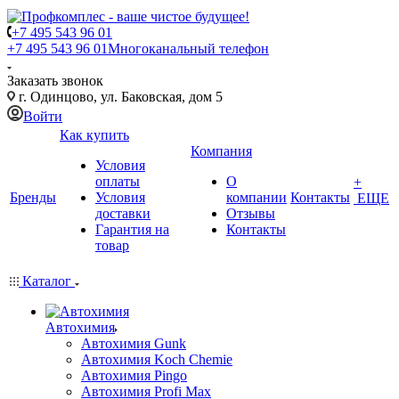
+7 495 543 96 01
+7 495 543 96 01
Многоканальный телефон
Заказать звонок
г. Одинцово, ул. Баковская, дом 5
Войти
Как купить
Компания
Условия
оплаты
О
+
Бренды
Условия
компании
Контакты
ЕЩЕ
доставки
Отзывы
Гарантия на
Контакты
товар
Каталог
Автохимия
Автохимия Gunk
Автохимия Koch Chemie
Автохимия Pingo
Автохимия Profi Max