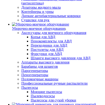
(антисептика)
Дозаторы жидкого мыла
Контейнеры и урны
Липкие антибактериальные коврики
Сушилки для рук
Уборочно-моечное оборудование
Аксессуары для моечного оборудования
Копья для АВД
Пенокомплекты для АВД
Переходники для АВД
Пистолеты для АВД
Форсунки для АВД
Шланги высокого давления для АВД
Аппараты высокого давления
Барабаны для шлангов
Парогенераторы
Пеногенераторы
Поломоечные машины
Профессиональные ручные распылители
Пылесосы
Моющие пылесосы
Пылеводососы
Пылесосы для сухой уборки