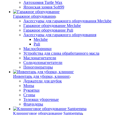
Автохимия Turtle Wax
Японская химия Soft99
Гаражное оборудование
Аксессуары для гаражного оборудования Meclube
Гаражное оборудование Meclube
Гаражное оборудование Puli
Аксессуары для гаражного оборудования
Meclube
Puli
Маслосборники
Устройства для слива обработанного масла
Маслонагнетатели
Солидолонагнетатели
Пеногенераторы
Инвентарь для уборки, клининг
Держатели для шубок
Мопы
Рукоятки
Сгоны
Тележки уборочные
Флаундеры
Клининговое оборудование Santoemma