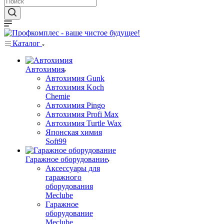
Каталог
Автохимия
Автохимия Gunk
Автохимия Koch
Chemie
Автохимия Pingo
Автохимия Profi Max
Автохимия Turtle Wax
Японская химия
Soft99
Гаражное оборудование
Аксессуары для
гаражного
оборудования
Meclube
Гаражное
оборудование
Meclube