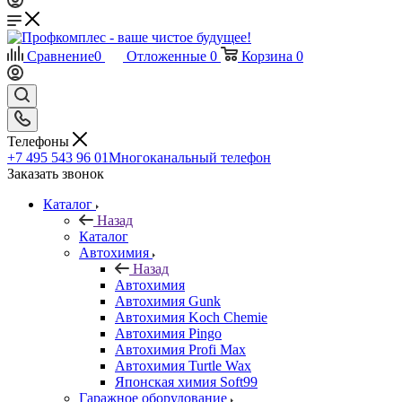
Сравнение
0
Отложенные
0
Корзина
0
Телефоны
+7 495 543 96 01
Многоканальный телефон
Заказать звонок
Каталог
Назад
Каталог
Автохимия
Назад
Автохимия
Автохимия Gunk
Автохимия Koch Chemie
Автохимия Pingo
Автохимия Profi Max
Автохимия Turtle Wax
Японская химия Soft99
Гаражное оборудование