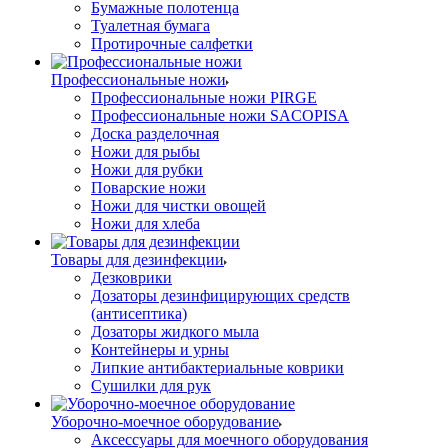
Бумажные полотенца
Туалетная бумага
Протирочные салфетки
Профессиональные ножи
Профессиональные ножи PIRGE
Профессиональные ножи SACOPISA
Доска разделочная
Ножи для рыбы
Ножи для рубки
Поварские ножи
Ножи для чистки овощей
Ножи для хлеба
Товары для дезинфекции
Дезковрики
Дозаторы дезинфицирующих средств
(антисептика)
Дозаторы жидкого мыла
Контейнеры и урны
Липкие антибактериальные коврики
Сушилки для рук
Уборочно-моечное оборудование
Аксессуары для моечного оборудования