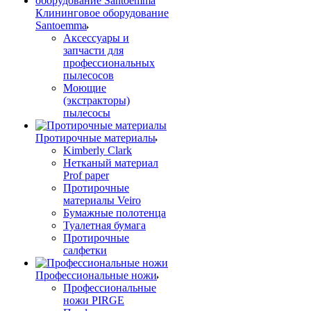
Клининговое оборудование
Santoemma
Аксессуары и
запчасти для
профессиональных
пылесосов
Моющие
(экстракторы)
пылесосы
Протирочные материалы
Kimberly Clark
Нетканый материал
Prof paper
Протирочные
материалы Veiro
Бумажные полотенца
Туалетная бумага
Протирочные
салфетки
Профессиональные ножи
Профессиональные
ножи PIRGE