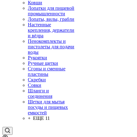
Ковши
Лопатки для пищевой
промышленности
Лопаты, вилы, грабли
Настенные
крепления, держатели
и вёдра
Пенокомплекты и
пистолеты для подачи
воды
Рукоятки
Ручные щетки
Сгоны и сменные
пластины
Скребки
Совки
Шланги и
соединения
Щетки для мытья
посуды и пищевых
емкостей
+ ЕЩЕ 11