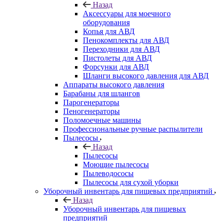
Назад
Аксессуары для моечного
оборудования
Копья для АВД
Пенокомплекты для АВД
Переходники для АВД
Пистолеты для АВД
Форсунки для АВД
Шланги высокого давления для АВД
Аппараты высокого давления
Барабаны для шлангов
Парогенераторы
Пеногенераторы
Поломоечные машины
Профессиональные ручные распылители
Пылесосы
Назад
Пылесосы
Моющие пылесосы
Пылеводососы
Пылесосы для сухой уборки
Уборочный инвентарь для пищевых предприятий
Назад
Уборочный инвентарь для пищевых
предприятий