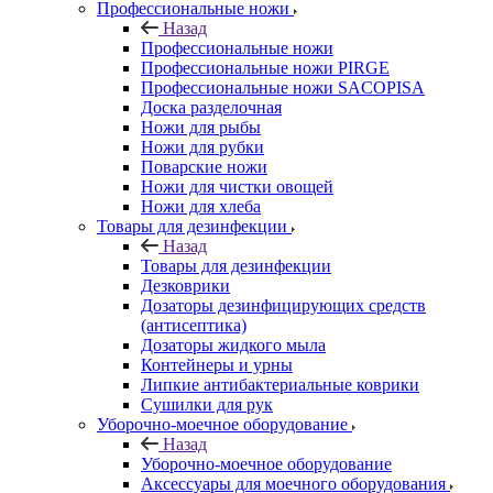
Профессиональные ножи
Назад
Профессиональные ножи
Профессиональные ножи PIRGE
Профессиональные ножи SACOPISA
Доска разделочная
Ножи для рыбы
Ножи для рубки
Поварские ножи
Ножи для чистки овощей
Ножи для хлеба
Товары для дезинфекции
Назад
Товары для дезинфекции
Дезковрики
Дозаторы дезинфицирующих средств
(антисептика)
Дозаторы жидкого мыла
Контейнеры и урны
Липкие антибактериальные коврики
Сушилки для рук
Уборочно-моечное оборудование
Назад
Уборочно-моечное оборудование
Аксессуары для моечного оборудования