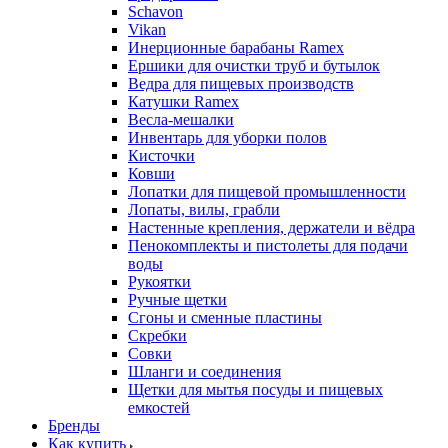
Schavon
Vikan
Инерционные барабаны Ramex
Ершики для очистки труб и бутылок
Ведра для пищевых производств
Катушки Ramex
Весла-мешалки
Инвентарь для уборки полов
Кисточки
Ковши
Лопатки для пищевой промышленности
Лопаты, вилы, грабли
Настенные крепления, держатели и вёдра
Пенокомплекты и пистолеты для подачи
воды
Рукоятки
Ручные щетки
Сгоны и сменные пластины
Скребки
Совки
Шланги и соединения
Щетки для мытья посуды и пищевых
емкостей
Бренды
Как купить