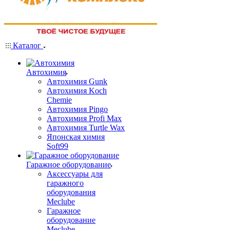
Каталог
Автохимия
Автохимия Gunk
Автохимия Koch
Chemie
Автохимия Pingo
Автохимия Profi Max
Автохимия Turtle Wax
Японская химия
Soft99
Гаражное оборудование
Аксессуары для
гаражного
оборудования
Meclube
Гаражное
оборудование
Meclube