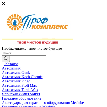
Профкомплекс- твое чистое будущее
Каталог
Автохимия
Автохимия Gunk
Автохимия Koch Chemie
Автохимия Pingo
Автохимия Profi Max
Автохимия Turtle Wax
Японская химия Soft99
Гаражное оборудование
Аксессуары для гаражного оборудования Meclube
Гаражное оборудование Meclube