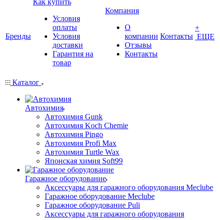
Как купить
Компания
Условия
оплаты
О
+
Бренды
Условия
компании
Контакты
ЕЩЕ
доставки
Отзывы
Гарантия на
Контакты
товар
Каталог
Автохимия
Автохимия Gunk
Автохимия Koch Chemie
Автохимия Pingo
Автохимия Profi Max
Автохимия Turtle Wax
Японская химия Soft99
Гаражное оборудование
Аксессуары для гаражного оборудования Meclube
Гаражное оборудование Meclube
Гаражное оборудование Puli
Аксессуары для гаражного оборудования