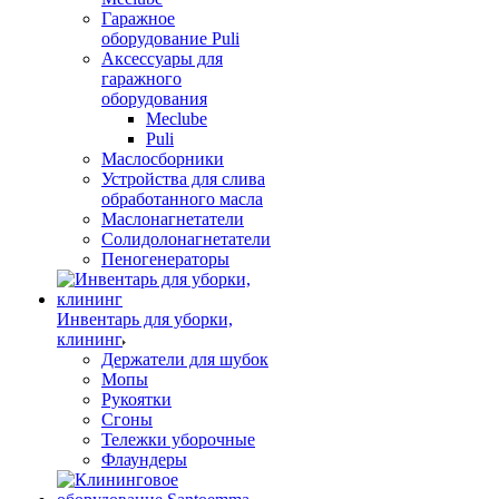
Гаражное
оборудование Puli
Аксессуары для
гаражного
оборудования
Meclube
Puli
Маслосборники
Устройства для слива
обработанного масла
Маслонагнетатели
Солидолонагнетатели
Пеногенераторы
Инвентарь для уборки,
клининг
Держатели для шубок
Мопы
Рукоятки
Сгоны
Тележки уборочные
Флаундеры