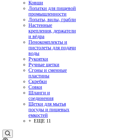
Ковши
Лопатки для пищевой
промышленности
Лопаты, вилы, грабли
Настенные
крепления, держатели
и вёдра
Пенокомплекты и
пистолеты для подачи
воды
Рукоятки
Ручные щетки
Сгоны и сменные
пластины
Скребки
Совки
Шланги и
соединения
Щетки для мытья
посуды и пищевых
емкостей
+ ЕЩЕ 11