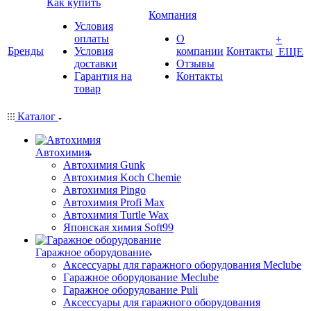
Как купить
Компания
Условия
оплаты
О
+
Бренды
Условия
компании
Контакты
ЕЩЕ
доставки
Отзывы
Гарантия на
Контакты
товар
Каталог
Автохимия
Автохимия Gunk
Автохимия Koch Chemie
Автохимия Pingo
Автохимия Profi Max
Автохимия Turtle Wax
Японская химия Soft99
Гаражное оборудование
Аксессуары для гаражного оборудования Meclube
Гаражное оборудование Meclube
Гаражное оборудование Puli
Аксессуары для гаражного оборудования