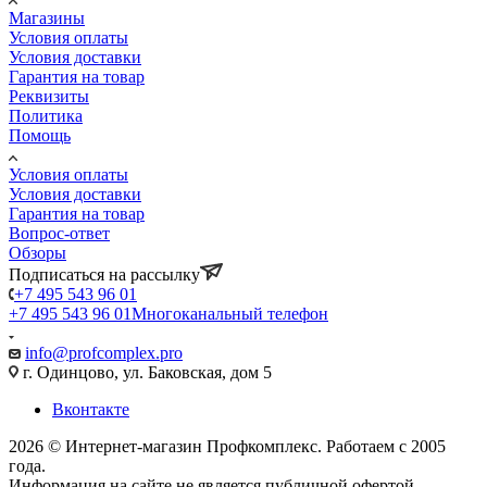
Магазины
Условия оплаты
Условия доставки
Гарантия на товар
Реквизиты
Политика
Помощь
Условия оплаты
Условия доставки
Гарантия на товар
Вопрос-ответ
Обзоры
Подписаться на рассылку
+7 495 543 96 01
+7 495 543 96 01
Многоканальный телефон
info@profcomplex.pro
г. Одинцово, ул. Баковская, дом 5
Вконтакте
2026 © Интернет-магазин Профкомплекс. Работаем с 2005
года.
Информация на сайте не является публичной офертой.