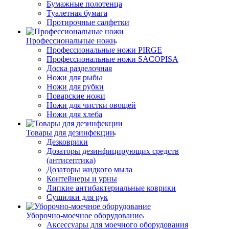
Бумажные полотенца
Туалетная бумага
Протирочные салфетки
Профессиональные ножи
Профессиональные ножи PIRGE
Профессиональные ножи SACOPISA
Доска разделочная
Ножи для рыбы
Ножи для рубки
Поварские ножи
Ножи для чистки овощей
Ножи для хлеба
Товары для дезинфекции
Дезковрики
Дозаторы дезинфицирующих средств
(антисептика)
Дозаторы жидкого мыла
Контейнеры и урны
Липкие антибактериальные коврики
Сушилки для рук
Уборочно-моечное оборудование
Аксессуары для моечного оборудования