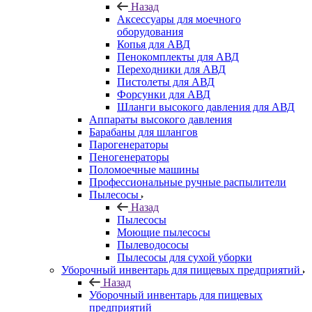
Назад
Аксессуары для моечного
оборудования
Копья для АВД
Пенокомплекты для АВД
Переходники для АВД
Пистолеты для АВД
Форсунки для АВД
Шланги высокого давления для АВД
Аппараты высокого давления
Барабаны для шлангов
Парогенераторы
Пеногенераторы
Поломоечные машины
Профессиональные ручные распылители
Пылесосы
Назад
Пылесосы
Моющие пылесосы
Пылеводососы
Пылесосы для сухой уборки
Уборочный инвентарь для пищевых предприятий
Назад
Уборочный инвентарь для пищевых
предприятий