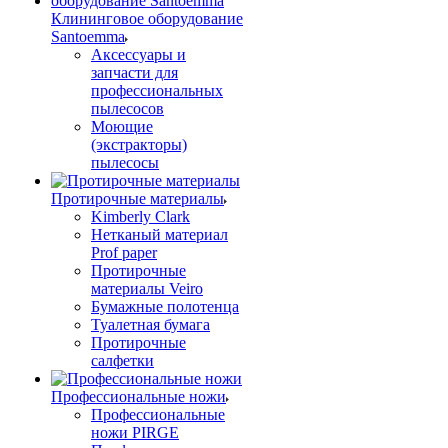
Клининговое оборудование
Santoemma
Аксессуары и
запчасти для
профессиональных
пылесосов
Моющие
(экстракторы)
пылесосы
Протирочные материалы
Kimberly Clark
Нетканый материал
Prof paper
Протирочные
материалы Veiro
Бумажные полотенца
Туалетная бумага
Протирочные
салфетки
Профессиональные ножи
Профессиональные
ножи PIRGE