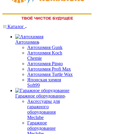
Каталог
Автохимия
Автохимия Gunk
Автохимия Koch
Chemie
Автохимия Pingo
Автохимия Profi Max
Автохимия Turtle Wax
Японская химия
Soft99
Гаражное оборудование
Аксессуары для
гаражного
оборудования
Meclube
Гаражное
оборудование
Meclube