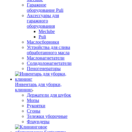
Гаражное
оборудование Puli
Аксессуары для
гаражного
оборудования
Meclube
Puli
Маслосборники
Устройства для слива
обработанного масла
Маслонагнетатели
Солидолонагнетатели
Пеногенераторы
Инвентарь для уборки,
клининг
Держатели для шубок
Мопы
Рукоятки
Сгоны
Тележки уборочные
Флаундеры