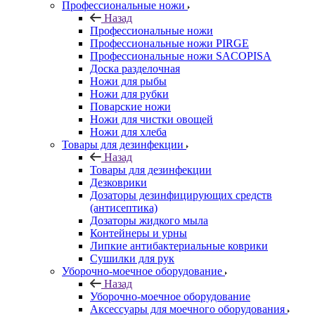
Профессиональные ножи
Назад
Профессиональные ножи
Профессиональные ножи PIRGE
Профессиональные ножи SACOPISA
Доска разделочная
Ножи для рыбы
Ножи для рубки
Поварские ножи
Ножи для чистки овощей
Ножи для хлеба
Товары для дезинфекции
Назад
Товары для дезинфекции
Дезковрики
Дозаторы дезинфицирующих средств
(антисептика)
Дозаторы жидкого мыла
Контейнеры и урны
Липкие антибактериальные коврики
Сушилки для рук
Уборочно-моечное оборудование
Назад
Уборочно-моечное оборудование
Аксессуары для моечного оборудования