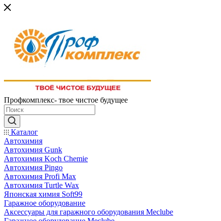
Профкомплекс- твое чистое будущее
Каталог
Автохимия
Автохимия Gunk
Автохимия Koch Chemie
Автохимия Pingo
Автохимия Profi Max
Автохимия Turtle Wax
Японская химия Soft99
Гаражное оборудование
Аксессуары для гаражного оборудования Meclube
Гаражное оборудование Meclube