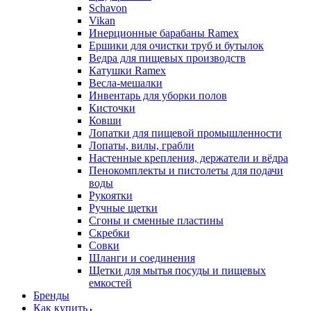
Schavon
Vikan
Инерционные барабаны Ramex
Ершики для очистки труб и бутылок
Ведра для пищевых производств
Катушки Ramex
Весла-мешалки
Инвентарь для уборки полов
Кисточки
Ковши
Лопатки для пищевой промышленности
Лопаты, вилы, грабли
Настенные крепления, держатели и вёдра
Пенокомплекты и пистолеты для подачи
воды
Рукоятки
Ручные щетки
Сгоны и сменные пластины
Скребки
Совки
Шланги и соединения
Щетки для мытья посуды и пищевых
емкостей
Бренды
Как купить