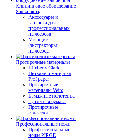
Клининговое оборудование
Santoemma
Аксессуары и
запчасти для
профессиональных
пылесосов
Моющие
(экстракторы)
пылесосы
Протирочные материалы
Kimberly Clark
Нетканый материал
Prof paper
Протирочные
материалы Veiro
Бумажные полотенца
Туалетная бумага
Протирочные
салфетки
Профессиональные ножи
Профессиональные
ножи PIRGE