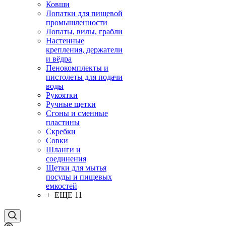
Ковши
Лопатки для пищевой
промышленности
Лопаты, вилы, грабли
Настенные
крепления, держатели
и вёдра
Пенокомплекты и
пистолеты для подачи
воды
Рукоятки
Ручные щетки
Сгоны и сменные
пластины
Скребки
Совки
Шланги и
соединения
Щетки для мытья
посуды и пищевых
емкостей
+ ЕЩЕ 11