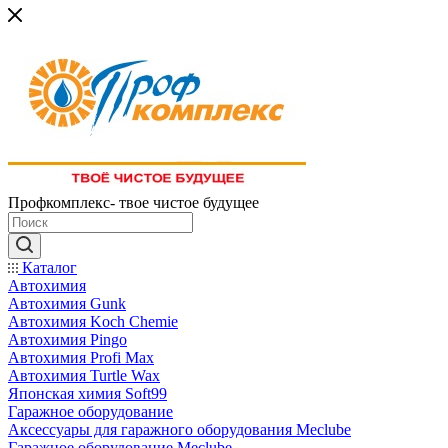
Профкомплекс- твое чистое будущее
Каталог
Автохимия
Автохимия Gunk
Автохимия Koch Chemie
Автохимия Pingo
Автохимия Profi Max
Автохимия Turtle Wax
Японская химия Soft99
Гаражное оборудование
Аксессуары для гаражного оборудования Meclube
Гаражное оборудование Meclube