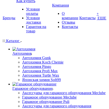
Как купить
Компания
Условия
оплаты
О
+
Бренды
Условия
компании
Контакты
ЕЩЕ
доставки
Отзывы
Гарантия на
Контакты
товар
Каталог
Автохимия
Автохимия Gunk
Автохимия Koch Chemie
Автохимия Pingo
Автохимия Profi Max
Автохимия Turtle Wax
Японская химия Soft99
Гаражное оборудование
Аксессуары для гаражного оборудования Meclube
Гаражное оборудование Meclube
Гаражное оборудование Puli
Аксессуары для гаражного оборудования