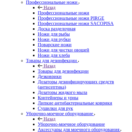
Профессиональные ножи
Назад
Профессиональные ножи
Профессиональные ножи PIRGE
Профессиональные ножи SACOPISA
Доска разделочная
Ножи для рыбы
Ножи для рубки
Поварские ножи
Ножи для чистки овощей
Ножи для хлеба
Товары для дезинфекции
Назад
Товары для дезинфекции
Дезковрики
Дозаторы дезинфицирующих средств
(антисептика)
Дозаторы жидкого мыла
Контейнеры и урны
Липкие антибактериальные коврики
Сушилки для рук
Уборочно-моечное оборудование
Назад
Уборочно-моечное оборудование
Аксессуары для моечного оборудования