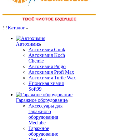
Каталог
Автохимия
Автохимия Gunk
Автохимия Koch
Chemie
Автохимия Pingo
Автохимия Profi Max
Автохимия Turtle Wax
Японская химия
Soft99
Гаражное оборудование
Аксессуары для
гаражного
оборудования
Meclube
Гаражное
оборудование
Meclube