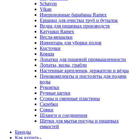
Schavon
Vikan
Инерционные барабаны Ramex
Ершики для очистки труб и бутылок
Ведра для пищевых производств
Катушки Ramex
Весла-мешалки
Инвентарь для уборки полов
Кисточки
Ковши
Лопатки для пищевой промышленности
Лопаты, вилы, грабли
Настенные крепления, держатели и вёдра
Пенокомплекты и пистолеты для подачи
воды
Рукоятки
Ручные щетки
Сгоны и сменные пластины
Скребки
Совки
Шланги и соединения
Щетки для мытья посуды и пищевых
емкостей
Бренды
Как купить