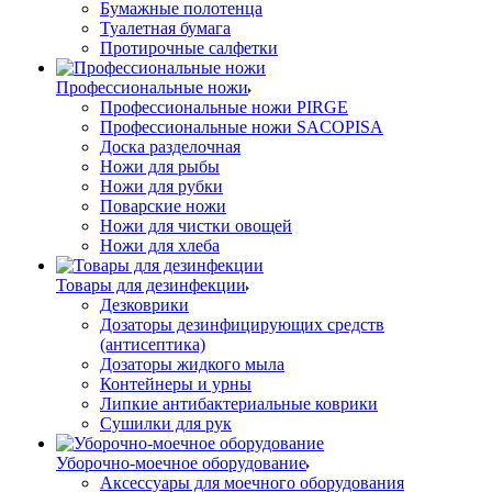
Бумажные полотенца
Туалетная бумага
Протирочные салфетки
Профессиональные ножи
Профессиональные ножи PIRGE
Профессиональные ножи SACOPISA
Доска разделочная
Ножи для рыбы
Ножи для рубки
Поварские ножи
Ножи для чистки овощей
Ножи для хлеба
Товары для дезинфекции
Дезковрики
Дозаторы дезинфицирующих средств
(антисептика)
Дозаторы жидкого мыла
Контейнеры и урны
Липкие антибактериальные коврики
Сушилки для рук
Уборочно-моечное оборудование
Аксессуары для моечного оборудования