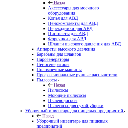
Назад
Аксессуары для моечного
оборудования
Копья для АВД
Пенокомплекты для АВД
Переходники для АВД
Пистолеты для АВД
Форсунки для АВД
Шланги высокого давления для АВД
Аппараты высокого давления
Барабаны для шлангов
Парогенераторы
Пеногенераторы
Поломоечные машины
Профессиональные ручные распылители
Пылесосы
Назад
Пылесосы
Моющие пылесосы
Пылеводососы
Пылесосы для сухой уборки
Уборочный инвентарь для пищевых предприятий
Назад
Уборочный инвентарь для пищевых
предприятий