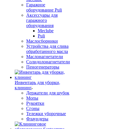
Гаражное
оборудование Puli
Аксессуары для
гаражного
оборудования
Meclube
Puli
Маслосборники
Устройства для слива
обработанного масла
Маслонагнетатели
Солидолонагнетатели
Пеногенераторы
Инвентарь для уборки,
клининг
Держатели для шубок
Мопы
Рукоятки
Сгоны
Тележки уборочные
Флаундеры