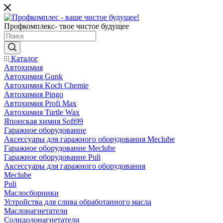
Профкомплекс- твое чистое будущее
Каталог
Автохимия
Автохимия Gunk
Автохимия Koch Chemie
Автохимия Pingo
Автохимия Profi Max
Автохимия Turtle Wax
Японская химия Soft99
Гаражное оборудование
Аксессуары для гаражного оборудования Meclube
Гаражное оборудование Meclube
Гаражное оборудование Puli
Аксессуары для гаражного оборудования
Meclube
Puli
Маслосборники
Устройства для слива обработанного масла
Маслонагнетатели
Солидолонагнетатели