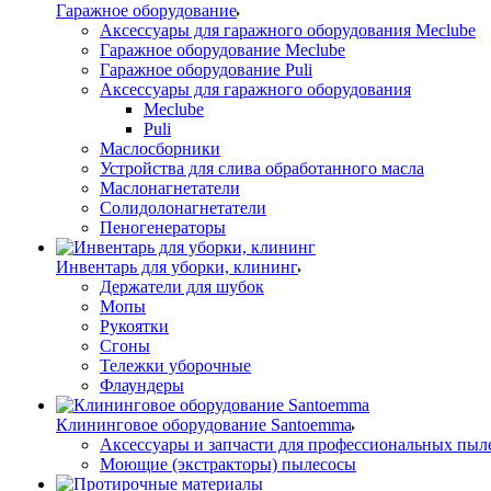
Гаражное оборудование
Аксессуары для гаражного оборудования Meclube
Гаражное оборудование Meclube
Гаражное оборудование Puli
Аксессуары для гаражного оборудования
Meclube
Puli
Маслосборники
Устройства для слива обработанного масла
Маслонагнетатели
Солидолонагнетатели
Пеногенераторы
Инвентарь для уборки, клининг
Держатели для шубок
Мопы
Рукоятки
Сгоны
Тележки уборочные
Флаундеры
Клининговое оборудование Santoemma
Аксессуары и запчасти для профессиональных пыл
Моющие (экстракторы) пылесосы