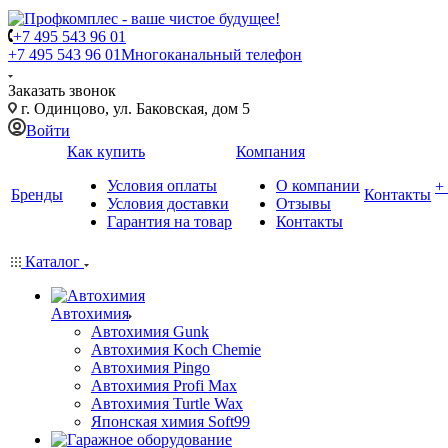
+7 495 543 96 01
+7 495 543 96 01
Многоканальный телефон
Заказать звонок
г. Одинцово, ул. Баковская, дом 5
Войти
Как купить
Компания
Условия оплаты
О компании
+
Бренды
Контакты
Условия доставки
Отзывы
Гарантия на товар
Контакты
Каталог
Автохимия
Автохимия Gunk
Автохимия Koch Chemie
Автохимия Pingo
Автохимия Profi Max
Автохимия Turtle Wax
Японская химия Soft99