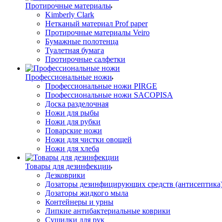
Протирочные материалы
Kimberly Clark
Нетканый материал Prof paper
Протирочные материалы Veiro
Бумажные полотенца
Туалетная бумага
Протирочные салфетки
Профессиональные ножи
Профессиональные ножи PIRGE
Профессиональные ножи SACOPISA
Доска разделочная
Ножи для рыбы
Ножи для рубки
Поварские ножи
Ножи для чистки овощей
Ножи для хлеба
Товары для дезинфекции
Дезковрики
Дозаторы дезинфицирующих средств (антисептика
Дозаторы жидкого мыла
Контейнеры и урны
Липкие антибактериальные коврики
Сушилки для рук