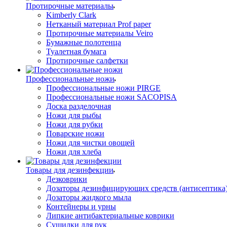
Протирочные материалы
Kimberly Clark
Нетканый материал Prof paper
Протирочные материалы Veiro
Бумажные полотенца
Туалетная бумага
Протирочные салфетки
Профессиональные ножи
Профессиональные ножи PIRGE
Профессиональные ножи SACOPISA
Доска разделочная
Ножи для рыбы
Ножи для рубки
Поварские ножи
Ножи для чистки овощей
Ножи для хлеба
Товары для дезинфекции
Дезковрики
Дозаторы дезинфицирующих средств (антисептика
Дозаторы жидкого мыла
Контейнеры и урны
Липкие антибактериальные коврики
Сушилки для рук