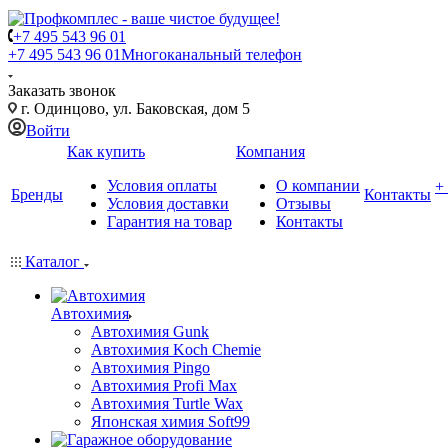
+7 495 543 96 01
+7 495 543 96 01
Многоканальный телефон
Заказать звонок
г. Одинцово, ул. Баковская, дом 5
Войти
Как купить
Компания
Условия оплаты
О компании
+
Бренды
Контакты
Условия доставки
Отзывы
Гарантия на товар
Контакты
Каталог
Автохимия
Автохимия Gunk
Автохимия Koch Chemie
Автохимия Pingo
Автохимия Profi Max
Автохимия Turtle Wax
Японская химия Soft99