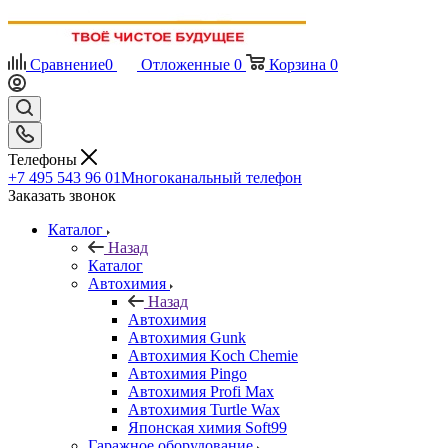
Сравнение
0
Отложенные
0
Корзина
0
Телефоны
+7 495 543 96 01
Многоканальный телефон
Заказать звонок
Каталог
Назад
Каталог
Автохимия
Назад
Автохимия
Автохимия Gunk
Автохимия Koch Chemie
Автохимия Pingo
Автохимия Profi Max
Автохимия Turtle Wax
Японская химия Soft99
Гаражное оборудование