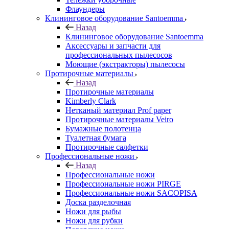
Флаундеры
Клининговое оборудование Santoemma
Назад
Клининговое оборудование Santoemma
Аксессуары и запчасти для
профессиональных пылесосов
Моющие (экстракторы) пылесосы
Протирочные материалы
Назад
Протирочные материалы
Kimberly Clark
Нетканый материал Prof paper
Протирочные материалы Veiro
Бумажные полотенца
Туалетная бумага
Протирочные салфетки
Профессиональные ножи
Назад
Профессиональные ножи
Профессиональные ножи PIRGE
Профессиональные ножи SACOPISA
Доска разделочная
Ножи для рыбы
Ножи для рубки