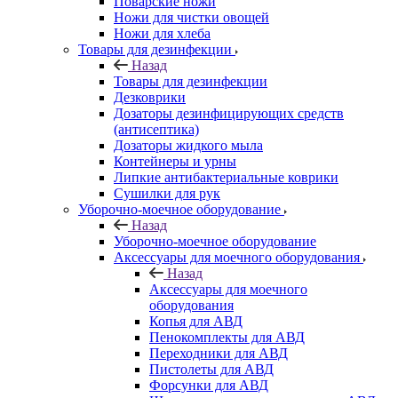
Поварские ножи
Ножи для чистки овощей
Ножи для хлеба
Товары для дезинфекции
Назад
Товары для дезинфекции
Дезковрики
Дозаторы дезинфицирующих средств
(антисептика)
Дозаторы жидкого мыла
Контейнеры и урны
Липкие антибактериальные коврики
Сушилки для рук
Уборочно-моечное оборудование
Назад
Уборочно-моечное оборудование
Аксессуары для моечного оборудования
Назад
Аксессуары для моечного
оборудования
Копья для АВД
Пенокомплекты для АВД
Переходники для АВД
Пистолеты для АВД
Форсунки для АВД