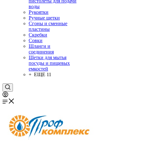
пистолеты для подачи
воды
Рукоятки
Ручные щетки
Сгоны и сменные
пластины
Скребки
Совки
Шланги и
соединения
Щетки для мытья
посуды и пищевых
емкостей
+ ЕЩЕ 11