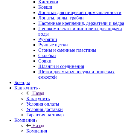
Кисточки
Ковши
Лопатки для пищевой промышленности
Лопаты, вилы, грабли
Настенные крепления, держатели и вёдра
Пенокомплекты и пистолеты для подачи
воды
Рукоятки
Ручные щетки
Сгоны и сменные пластины
Скребки
Совки
Шланги и соединения
Щетки для мытья посуды и пищевых
емкостей
Бренды
Как купить
Назад
Как купить
Условия оплаты
Условия доставки
Гарантия на товар
Компания
Назад
Компания