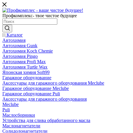
Профкомплекс- твое чистое будущее
Каталог
Автохимия
Автохимия Gunk
Автохимия Koch Chemie
Автохимия Pingo
Автохимия Profi Max
Автохимия Turtle Wax
Японская химия Soft99
Гаражное оборудование
Аксессуары для гаражного оборудования Meclube
Гаражное оборудование Meclube
Гаражное оборудование Puli
Аксессуары для гаражного оборудования
Meclube
Puli
Маслосборники
Устройства для слива обработанного масла
Маслонагнетатели
Солидолонагнетатели