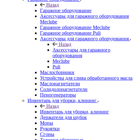
Назад
Гаражное оборудование
Аксессуары для гаражного оборудования
Meclube
Гаражное оборудование Meclube
Гаражное оборудование Puli
Аксессуары для гаражного оборудования
Назад
Аксессуары для гаражного
оборудования
Meclube
Puli
Маслосборники
Устройства для слива обработанного масла
Маслонагнетатели
Солидолонагнетатели
Пеногенераторы
Инвентарь для уборки, клининг
Назад
Инвентарь для уборки, клининг
Держатели для шубок
Мопы
Рукоятки
Сгоны
Тележки уборочные