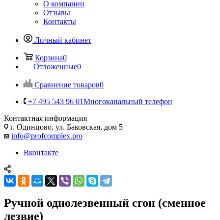
О компании
Отзывы
Контакты
Личный кабинет
Корзина
0
Отложенные
0
Сравнение товаров
0
+7 495 543 96 01
Многоканальный телефон
Контактная информация
г. Одинцово, ул. Баковская, дом 5
info@profcomplex.pro
Вконтакте
Ручной однолезвенный сгон (сменное
лезвие)