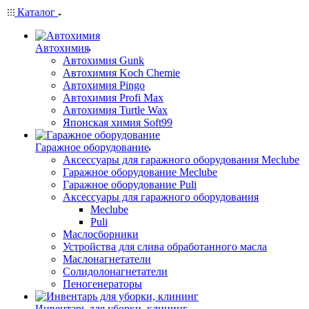
Каталог
Автохимия
Автохимия Gunk
Автохимия Koch Chemie
Автохимия Pingo
Автохимия Profi Max
Автохимия Turtle Wax
Японская химия Soft99
Гаражное оборудование
Аксессуары для гаражного оборудования Meclube
Гаражное оборудование Meclube
Гаражное оборудование Puli
Аксессуары для гаражного оборудования
Meclube
Puli
Маслосборники
Устройства для слива обработанного масла
Маслонагнетатели
Солидолонагнетатели
Пеногенераторы
Инвентарь для уборки, клининг