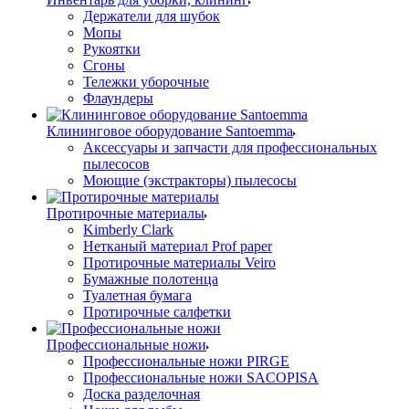
Держатели для шубок
Мопы
Рукоятки
Сгоны
Тележки уборочные
Флаундеры
Клининговое оборудование Santoemma
Аксессуары и запчасти для профессиональных
пылесосов
Моющие (экстракторы) пылесосы
Протирочные материалы
Kimberly Clark
Нетканый материал Prof paper
Протирочные материалы Veiro
Бумажные полотенца
Туалетная бумага
Протирочные салфетки
Профессиональные ножи
Профессиональные ножи PIRGE
Профессиональные ножи SACOPISA
Доска разделочная