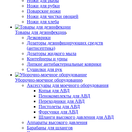
Ножи для рыбы
Ножи для рубки
Поварские ножи
Ножи для чистки овощей
Ножи для хлеба
Товары для дезинфекции
Дезковрики
Дозаторы дезинфицирующих средств
(антисептика)
Дозаторы жидкого мыла
Контейнеры и урны
Липкие антибактериальные коврики
Сушилки для рук
Уборочно-моечное оборудование
Аксессуары для моечного оборудования
Копья для АВД
Пенокомплекты для АВД
Переходники для АВД
Пистолеты для АВД
Форсунки для АВД
Шланги высокого давления для АВД
Аппараты высокого давления
Барабаны для шлангов