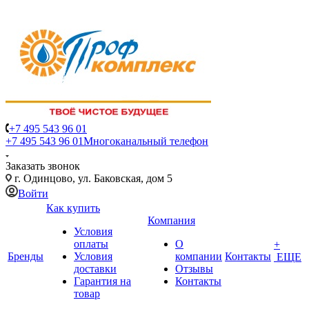
+7 495 543 96 01
+7 495 543 96 01
Многоканальный телефон
Заказать звонок
г. Одинцово, ул. Баковская, дом 5
Войти
Как купить
Компания
Условия
оплаты
О
+
Бренды
Условия
компании
Контакты
ЕЩЕ
доставки
Отзывы
Гарантия на
Контакты
товар