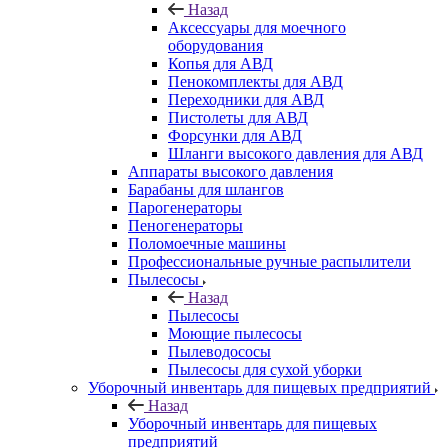
Назад
Аксессуары для моечного
оборудования
Копья для АВД
Пенокомплекты для АВД
Переходники для АВД
Пистолеты для АВД
Форсунки для АВД
Шланги высокого давления для АВД
Аппараты высокого давления
Барабаны для шлангов
Парогенераторы
Пеногенераторы
Поломоечные машины
Профессиональные ручные распылители
Пылесосы
Назад
Пылесосы
Моющие пылесосы
Пылеводососы
Пылесосы для сухой уборки
Уборочный инвентарь для пищевых предприятий
Назад
Уборочный инвентарь для пищевых
предприятий