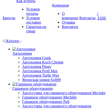
Как купить
Компания
Условия
оплаты
О
+
Бренды
Условия
компании
Контакты
ЕЩЕ
доставки
Отзывы
Гарантия на
Контакты
товар
Каталог
Автохимия
Автохимия Gunk
Автохимия Koch Chemie
Автохимия Pingo
Автохимия Profi Max
Автохимия Turtle Wax
Японская химия Soft99
Гаражное оборудование
Аксессуары для гаражного оборудования Meclube
Гаражное оборудование Meclube
Гаражное оборудование Puli
Аксессуары для гаражного оборудования