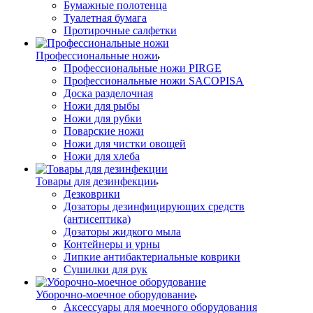
Бумажные полотенца
Туалетная бумага
Протирочные салфетки
Профессиональные ножи
Профессиональные ножи PIRGE
Профессиональные ножи SACOPISA
Доска разделочная
Ножи для рыбы
Ножи для рубки
Поварские ножи
Ножи для чистки овощей
Ножи для хлеба
Товары для дезинфекции
Дезковрики
Дозаторы дезинфицирующих средств
(антисептика)
Дозаторы жидкого мыла
Контейнеры и урны
Липкие антибактериальные коврики
Сушилки для рук
Уборочно-моечное оборудование
Аксессуары для моечного оборудования