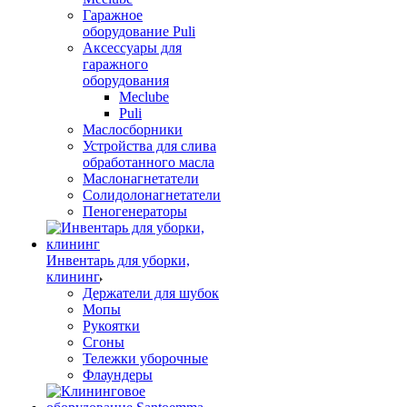
Гаражное
оборудование Puli
Аксессуары для
гаражного
оборудования
Meclube
Puli
Маслосборники
Устройства для слива
обработанного масла
Маслонагнетатели
Солидолонагнетатели
Пеногенераторы
Инвентарь для уборки,
клининг
Держатели для шубок
Мопы
Рукоятки
Сгоны
Тележки уборочные
Флаундеры