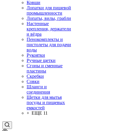
Ковши
Лопатки для пищевой
промышленности
Лопаты, вилы, грабли
Настенные
крепления, держатели
и вёдра
Пенокомплекты и
пистолеты для подачи
воды
Рукоятки
Ручные щетки
Сгоны и сменные
пластины
Скребки
Совки
Шланги и
соединения
Щетки для мытья
посуды и пищевых
емкостей
+ ЕЩЕ 11