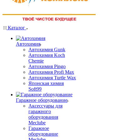
Каталог
Автохимия
Автохимия Gunk
Автохимия Koch
Chemie
Автохимия Pingo
Автохимия Profi Max
Автохимия Turtle Wax
Японская химия
Soft99
Гаражное оборудование
Аксессуары для
гаражного
оборудования
Meclube
Гаражное
оборудование
Meclube