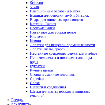
Schavon
Vikan
Инерционные барабаны Ramex
Ершики для очистки труб и бутылок
Ведра для пищевых производств
Катушки Ramex
Весла-мешалки
Инвентарь для уборки полов
Кисточки
Ковши
Лопатки для пищевой промышленности
Лопаты, вилы, грабли
Настенные крепления, держатели и вёдра
Пенокомплекты и пистолеты для подачи
воды
Рукоятки
Ручные щетки
Сгоны и сменные пластины
Скребки
Совки
Шланги и соединения
Щетки для мытья посуды и пищевых
емкостей
Бренды
Как купить