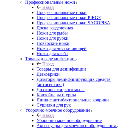
Профессиональные ножи
Назад
Профессиональные ножи
Профессиональные ножи PIRGE
Профессиональные ножи SACOPISA
Доска разделочная
Ножи для рыбы
Ножи для рубки
Поварские ножи
Ножи для чистки овощей
Ножи для хлеба
Товары для дезинфекции
Назад
Товары для дезинфекции
Дезковрики
Дозаторы дезинфицирующих средств
(антисептика)
Дозаторы жидкого мыла
Контейнеры и урны
Липкие антибактериальные коврики
Сушилки для рук
Уборочно-моечное оборудование
Назад
Уборочно-моечное оборудование
Аксессуары для моечного оборудования