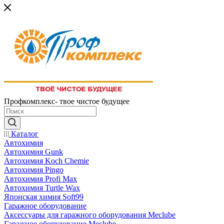
Профкомплекс- твое чистое будущее
Каталог
Автохимия
Автохимия Gunk
Автохимия Koch Chemie
Автохимия Pingo
Автохимия Profi Max
Автохимия Turtle Wax
Японская химия Soft99
Гаражное оборудование
Аксессуары для гаражного оборудования Meclube
Гаражное оборудование Meclube