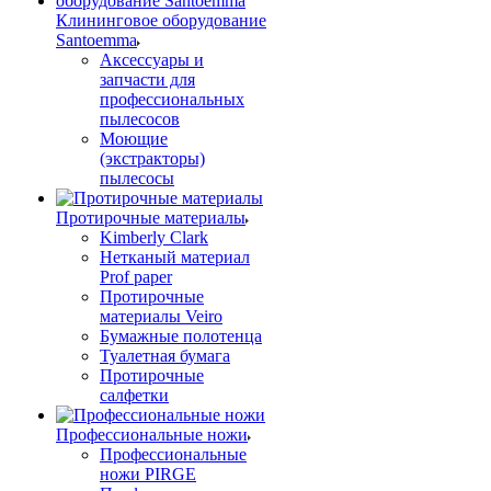
Клининговое оборудование
Santoemma
Аксессуары и
запчасти для
профессиональных
пылесосов
Моющие
(экстракторы)
пылесосы
Протирочные материалы
Kimberly Clark
Нетканый материал
Prof paper
Протирочные
материалы Veiro
Бумажные полотенца
Туалетная бумага
Протирочные
салфетки
Профессиональные ножи
Профессиональные
ножи PIRGE