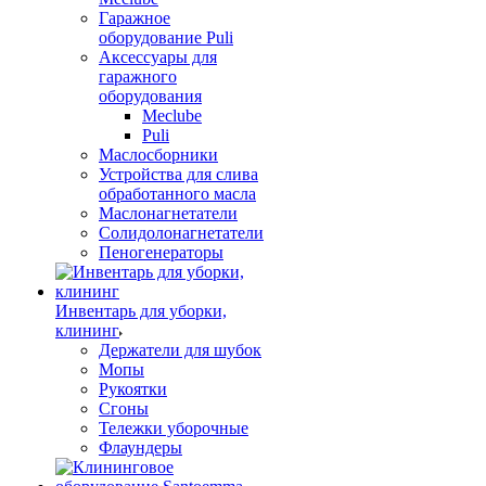
Гаражное
оборудование Puli
Аксессуары для
гаражного
оборудования
Meclube
Puli
Маслосборники
Устройства для слива
обработанного масла
Маслонагнетатели
Солидолонагнетатели
Пеногенераторы
Инвентарь для уборки,
клининг
Держатели для шубок
Мопы
Рукоятки
Сгоны
Тележки уборочные
Флаундеры