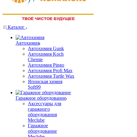
Каталог
Автохимия
Автохимия Gunk
Автохимия Koch
Chemie
Автохимия Pingo
Автохимия Profi Max
Автохимия Turtle Wax
Японская химия
Soft99
Гаражное оборудование
Аксессуары для
гаражного
оборудования
Meclube
Гаражное
оборудование
Meclube