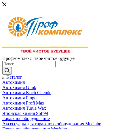
Профкомплекс- твое чистое будущее
Каталог
Автохимия
Автохимия Gunk
Автохимия Koch Chemie
Автохимия Pingo
Автохимия Profi Max
Автохимия Turtle Wax
Японская химия Soft99
Гаражное оборудование
Аксессуары для гаражного оборудования Meclube
Гаражное оборудование Meclube