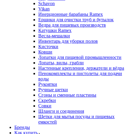
Schavon
Vikan
Инерционные барабаны Ramex
Ершики для очистки труб и бутылок
Ведра для пищевых производств
Катушки Ramex
Весла-мешалки
Инвентарь для уборки полов
Кисточки
Ковши
Лопатки для пищевой промышленности
Лопаты, вилы, грабли
Настенные крепления, держатели и вёдра
Пенокомплекты и пистолеты для подачи
воды
Рукоятки
Ручные щетки
Сгоны и сменные пластины
Скребки
Совки
Шланги и соединения
Щетки для мытья посуды и пищевых
емкостей
Бренды
Как купить