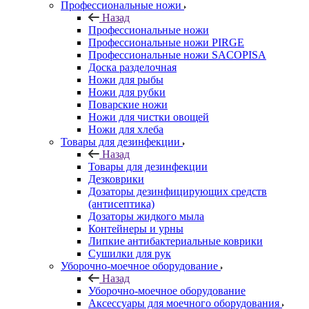
Профессиональные ножи
Назад
Профессиональные ножи
Профессиональные ножи PIRGE
Профессиональные ножи SACOPISA
Доска разделочная
Ножи для рыбы
Ножи для рубки
Поварские ножи
Ножи для чистки овощей
Ножи для хлеба
Товары для дезинфекции
Назад
Товары для дезинфекции
Дезковрики
Дозаторы дезинфицирующих средств
(антисептика)
Дозаторы жидкого мыла
Контейнеры и урны
Липкие антибактериальные коврики
Сушилки для рук
Уборочно-моечное оборудование
Назад
Уборочно-моечное оборудование
Аксессуары для моечного оборудования