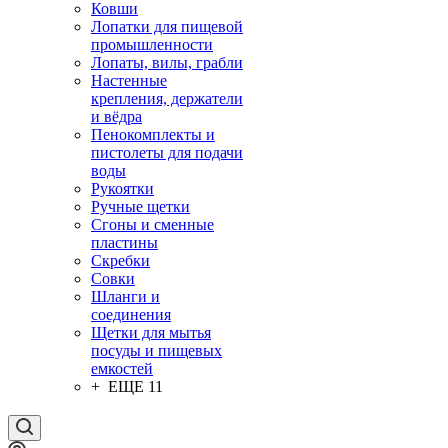
Ковши
Лопатки для пищевой
промышленности
Лопаты, вилы, грабли
Настенные
крепления, держатели
и вёдра
Пенокомплекты и
пистолеты для подачи
воды
Рукоятки
Ручные щетки
Сгоны и сменные
пластины
Скребки
Совки
Шланги и
соединения
Щетки для мытья
посуды и пищевых
емкостей
+ ЕЩЕ 11