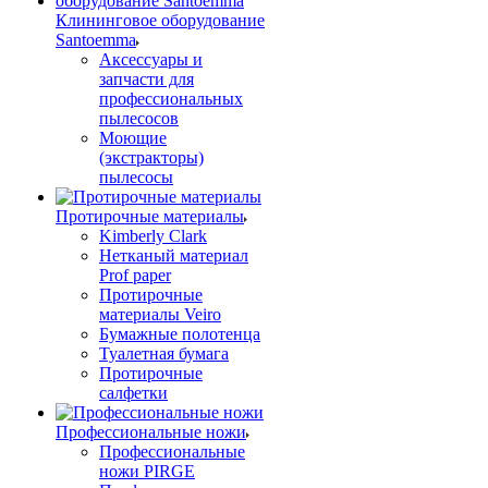
Клининговое оборудование
Santoemma
Аксессуары и
запчасти для
профессиональных
пылесосов
Моющие
(экстракторы)
пылесосы
Протирочные материалы
Kimberly Clark
Нетканый материал
Prof paper
Протирочные
материалы Veiro
Бумажные полотенца
Туалетная бумага
Протирочные
салфетки
Профессиональные ножи
Профессиональные
ножи PIRGE