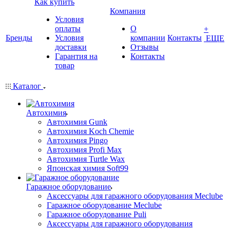
Как купить
Компания
Условия
оплаты
О
+
Бренды
Условия
компании
Контакты
ЕЩЕ
доставки
Отзывы
Гарантия на
Контакты
товар
Каталог
Автохимия
Автохимия Gunk
Автохимия Koch Chemie
Автохимия Pingo
Автохимия Profi Max
Автохимия Turtle Wax
Японская химия Soft99
Гаражное оборудование
Аксессуары для гаражного оборудования Meclube
Гаражное оборудование Meclube
Гаражное оборудование Puli
Аксессуары для гаражного оборудования