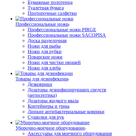
Бумажные полотенца
Туалетная бумага
Протирочные салфетки
Профессиональные ножи
Профессиональные ножи PIRGE
Профессиональные ножи SACOPISA
Доска разделочная
Ножи для рыбы
Ножи для рубки
Поварские ножи
Ножи для чистки овощей
Ножи для хлеба
Товары для дезинфекции
Дезковрики
Дозаторы дезинфицирующих средств
(антисептика)
Дозаторы жидкого мыла
Контейнеры и урны
Липкие антибактериальные коврики
Сушилки для рук
Уборочно-моечное оборудование
Аксессуары для моечного оборудования