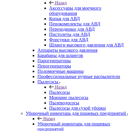
Назад
Аксессуары для моечного
оборудования
Копья для АВД
Пенокомплекты для АВД
Переходники для АВД
Пистолеты для АВД
Форсунки для АВД
Шланги высокого давления для АВД
Аппараты высокого давления
Барабаны для шлангов
Парогенераторы
Пеногенераторы
Поломоечные машины
Профессиональные ручные распылители
Пылесосы
Назад
Пылесосы
Моющие пылесосы
Пылеводососы
Пылесосы для сухой уборки
Уборочный инвентарь для пищевых предприятий
Назад
Уборочный инвентарь для пищевых
предприятий