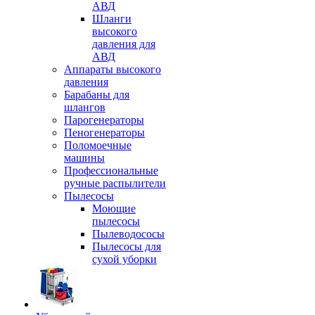
АВД
Шланги
высокого
давления для
АВД
Аппараты высокого
давления
Барабаны для
шлангов
Парогенераторы
Пеногенераторы
Поломоечные
машины
Профессиональные
ручные распылители
Пылесосы
Моющие
пылесосы
Пылеводососы
Пылесосы для
сухой уборки