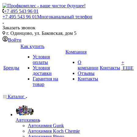
+7 495 543 96 01
+7 495 543 96 01
Многоканальный телефон
Заказать звонок
г. Одинцово, ул. Баковская, дом 5
Войти
Как купить
Компания
Условия
оплаты
О
+
Бренды
Условия
компании
Контакты
ЕЩЕ
доставки
Отзывы
Гарантия на
Контакты
товар
Каталог
Автохимия
Автохимия Gunk
Автохимия Koch Chemie
Автохимия Pingo