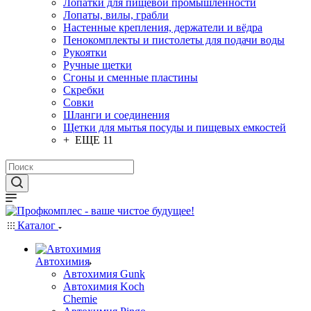
Лопатки для пищевой промышленности
Лопаты, вилы, грабли
Настенные крепления, держатели и вёдра
Пенокомплекты и пистолеты для подачи воды
Рукоятки
Ручные щетки
Сгоны и сменные пластины
Скребки
Совки
Шланги и соединения
Щетки для мытья посуды и пищевых емкостей
+ ЕЩЕ 11
Каталог
Автохимия
Автохимия Gunk
Автохимия Koch
Chemie