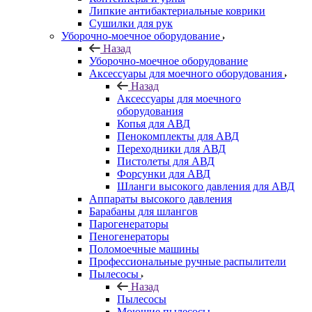
Липкие антибактериальные коврики
Сушилки для рук
Уборочно-моечное оборудование
Назад
Уборочно-моечное оборудование
Аксессуары для моечного оборудования
Назад
Аксессуары для моечного
оборудования
Копья для АВД
Пенокомплекты для АВД
Переходники для АВД
Пистолеты для АВД
Форсунки для АВД
Шланги высокого давления для АВД
Аппараты высокого давления
Барабаны для шлангов
Парогенераторы
Пеногенераторы
Поломоечные машины
Профессиональные ручные распылители
Пылесосы
Назад
Пылесосы
Моющие пылесосы