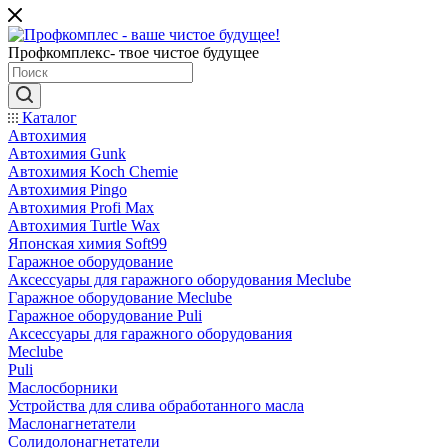
Профкомплекс- твое чистое будущее
Каталог
Автохимия
Автохимия Gunk
Автохимия Koch Chemie
Автохимия Pingo
Автохимия Profi Max
Автохимия Turtle Wax
Японская химия Soft99
Гаражное оборудование
Аксессуары для гаражного оборудования Meclube
Гаражное оборудование Meclube
Гаражное оборудование Puli
Аксессуары для гаражного оборудования
Meclube
Puli
Маслосборники
Устройства для слива обработанного масла
Маслонагнетатели
Солидолонагнетатели