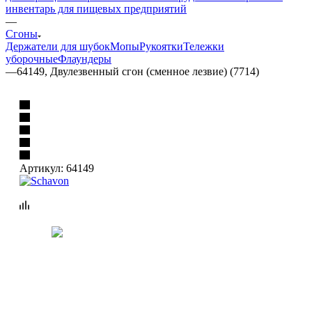
инвентарь для пищевых предприятий
—
Сгоны
Держатели для шубок
Мопы
Рукоятки
Тележки
уборочные
Флаундеры
—
64149, Двулезвенный сгон (сменное лезвие) (7714)
Артикул:
64149