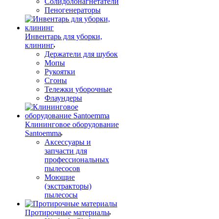
Солидолонагнетатели
Пеногенераторы
Инвентарь для уборки,
клининг
Держатели для шубок
Мопы
Рукоятки
Сгоны
Тележки уборочные
Флаундеры
Клининговое оборудование
Santoemma
Аксессуары и
запчасти для
профессиональных
пылесосов
Моющие
(экстракторы)
пылесосы
Протирочные материалы