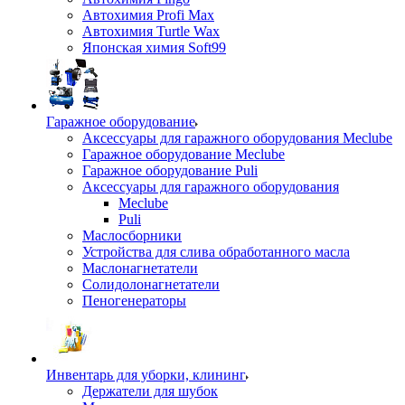
Автохимия Profi Max
Автохимия Turtle Wax
Японская химия Soft99
Гаражное оборудование
Аксессуары для гаражного оборудования Meclube
Гаражное оборудование Meclube
Гаражное оборудование Puli
Аксессуары для гаражного оборудования
Meclube
Puli
Маслосборники
Устройства для слива обработанного масла
Маслонагнетатели
Солидолонагнетатели
Пеногенераторы
Инвентарь для уборки, клининг
Держатели для шубок