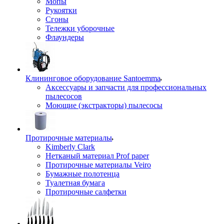
Мопы
Рукоятки
Сгоны
Тележки уборочные
Флаундеры
Клининговое оборудование Santoemma
Аксессуары и запчасти для профессиональных
пылесосов
Моющие (экстракторы) пылесосы
Протирочные материалы
Kimberly Clark
Нетканый материал Prof paper
Протирочные материалы Veiro
Бумажные полотенца
Туалетная бумага
Протирочные салфетки