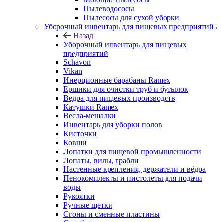
Пылеводососы
Пылесосы для сухой уборки
Уборочный инвентарь для пищевых предприятий
Назад
Уборочный инвентарь для пищевых
предприятий
Schavon
Vikan
Инерционные барабаны Ramex
Ершики для очистки труб и бутылок
Ведра для пищевых производств
Катушки Ramex
Весла-мешалки
Инвентарь для уборки полов
Кисточки
Ковши
Лопатки для пищевой промышленности
Лопаты, вилы, грабли
Настенные крепления, держатели и вёдра
Пенокомплекты и пистолеты для подачи
воды
Рукоятки
Ручные щетки
Сгоны и сменные пластины