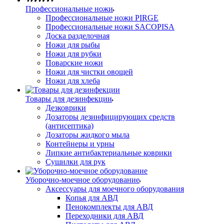
Профессиональные ножи
Профессиональные ножи PIRGE
Профессиональные ножи SACOPISA
Доска разделочная
Ножи для рыбы
Ножи для рубки
Поварские ножи
Ножи для чистки овощей
Ножи для хлеба
Товары для дезинфекции
Дезковрики
Дозаторы дезинфицирующих средств
(антисептика)
Дозаторы жидкого мыла
Контейнеры и урны
Липкие антибактериальные коврики
Сушилки для рук
Уборочно-моечное оборудование
Аксессуары для моечного оборудования
Копья для АВД
Пенокомплекты для АВД
Переходники для АВД