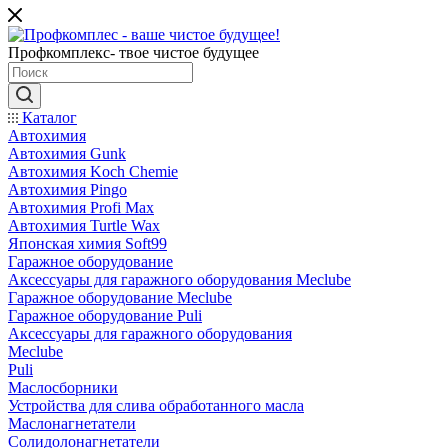
Профкомплекс- твое чистое будущее
Каталог
Автохимия
Автохимия Gunk
Автохимия Koch Chemie
Автохимия Pingo
Автохимия Profi Max
Автохимия Turtle Wax
Японская химия Soft99
Гаражное оборудование
Аксессуары для гаражного оборудования Meclube
Гаражное оборудование Meclube
Гаражное оборудование Puli
Аксессуары для гаражного оборудования
Meclube
Puli
Маслосборники
Устройства для слива обработанного масла
Маслонагнетатели
Солидолонагнетатели