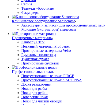
Сгоны
Тележки уборочные
Флаундеры
Клининговое оборудование Santoemma
Аксессуары и запчасти для профессиональных пыл
Моющие (экстракторы) пылесосы
Протирочные материалы
Kimberly Clark
Нетканый материал Prof paper
Протирочные материалы Veiro
Бумажные полотенца
Туалетная бумага
Протирочные салфетки
Профессиональные ножи
Профессиональные ножи PIRGE
Профессиональные ножи SACOPISA
Доска разделочная
Ножи для рыбы
Ножи для рубки
Поварские ножи
Ножи для чистки овощей