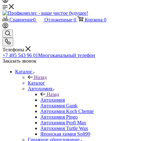
Сравнение
0
Отложенные
0
Корзина
0
Телефоны
+7 495 543 96 01
Многоканальный телефон
Заказать звонок
Каталог
Назад
Каталог
Автохимия
Назад
Автохимия
Автохимия Gunk
Автохимия Koch Chemie
Автохимия Pingo
Автохимия Profi Max
Автохимия Turtle Wax
Японская химия Soft99
Гаражное оборудование