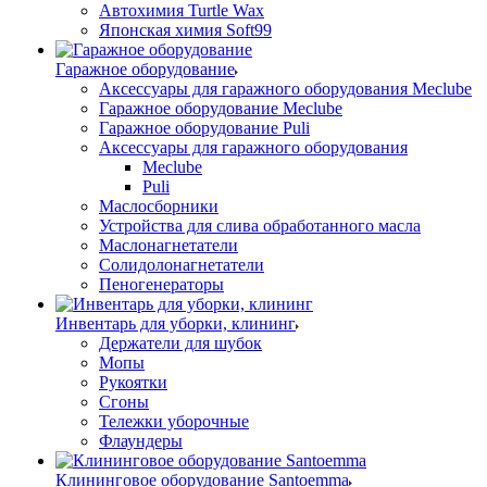
Автохимия Turtle Wax
Японская химия Soft99
Гаражное оборудование
Аксессуары для гаражного оборудования Meclube
Гаражное оборудование Meclube
Гаражное оборудование Puli
Аксессуары для гаражного оборудования
Meclube
Puli
Маслосборники
Устройства для слива обработанного масла
Маслонагнетатели
Солидолонагнетатели
Пеногенераторы
Инвентарь для уборки, клининг
Держатели для шубок
Мопы
Рукоятки
Сгоны
Тележки уборочные
Флаундеры
Клининговое оборудование Santoemma