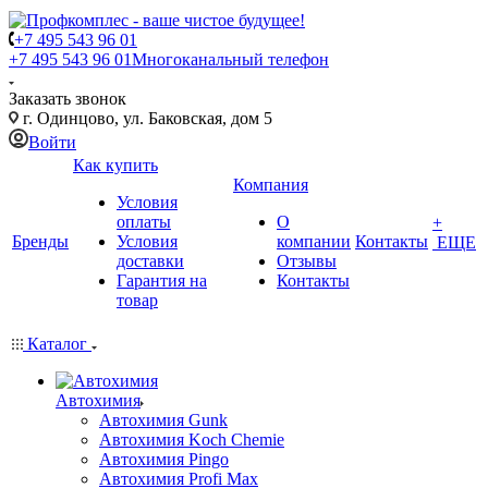
+7 495 543 96 01
+7 495 543 96 01
Многоканальный телефон
Заказать звонок
г. Одинцово, ул. Баковская, дом 5
Войти
Как купить
Компания
Условия
оплаты
О
+
Бренды
Условия
компании
Контакты
ЕЩЕ
доставки
Отзывы
Гарантия на
Контакты
товар
Каталог
Автохимия
Автохимия Gunk
Автохимия Koch Chemie
Автохимия Pingo
Автохимия Profi Max