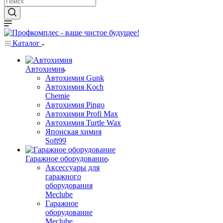
Каталог
Автохимия
Автохимия Gunk
Автохимия Koch
Chemie
Автохимия Pingo
Автохимия Profi Max
Автохимия Turtle Wax
Японская химия
Soft99
Гаражное оборудование
Аксессуары для
гаражного
оборудования
Meclube
Гаражное
оборудование
Meclube