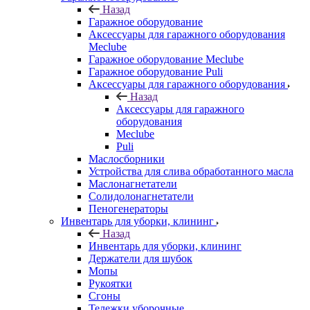
Назад
Гаражное оборудование
Аксессуары для гаражного оборудования
Meclube
Гаражное оборудование Meclube
Гаражное оборудование Puli
Аксессуары для гаражного оборудования
Назад
Аксессуары для гаражного
оборудования
Meclube
Puli
Маслосборники
Устройства для слива обработанного масла
Маслонагнетатели
Солидолонагнетатели
Пеногенераторы
Инвентарь для уборки, клининг
Назад
Инвентарь для уборки, клининг
Держатели для шубок
Мопы
Рукоятки
Сгоны
Тележки уборочные