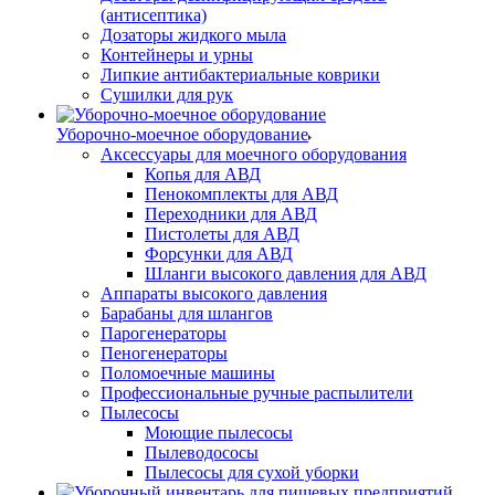
(антисептика)
Дозаторы жидкого мыла
Контейнеры и урны
Липкие антибактериальные коврики
Сушилки для рук
Уборочно-моечное оборудование
Аксессуары для моечного оборудования
Копья для АВД
Пенокомплекты для АВД
Переходники для АВД
Пистолеты для АВД
Форсунки для АВД
Шланги высокого давления для АВД
Аппараты высокого давления
Барабаны для шлангов
Парогенераторы
Пеногенераторы
Поломоечные машины
Профессиональные ручные распылители
Пылесосы
Моющие пылесосы
Пылеводососы
Пылесосы для сухой уборки