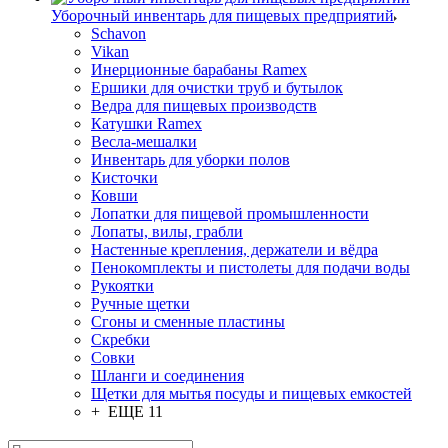
Уборочный инвентарь для пищевых предприятий
Schavon
Vikan
Инерционные барабаны Ramex
Ершики для очистки труб и бутылок
Ведра для пищевых производств
Катушки Ramex
Весла-мешалки
Инвентарь для уборки полов
Кисточки
Ковши
Лопатки для пищевой промышленности
Лопаты, вилы, грабли
Настенные крепления, держатели и вёдра
Пенокомплекты и пистолеты для подачи воды
Рукоятки
Ручные щетки
Сгоны и сменные пластины
Скребки
Совки
Шланги и соединения
Щетки для мытья посуды и пищевых емкостей
+ ЕЩЕ 11