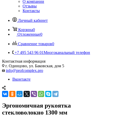
О компании
Отзывы
Контакты
Личный кабинет
Корзина
0
Отложенные
0
Сравнение товаров
0
+7 495 543 96 01
Многоканальный телефон
Контактная информация
г. Одинцово, ул. Баковская, дом 5
info@profcomplex.pro
Вконтакте
Эргономичная рукоятка
стекловолокно 1300 мм