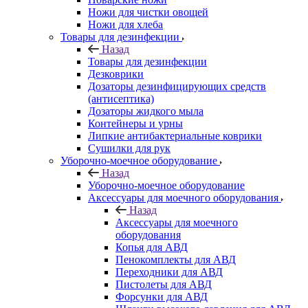
Ножи для чистки овощей
Ножи для хлеба
Товары для дезинфекции
Назад
Товары для дезинфекции
Дезковрики
Дозаторы дезинфицирующих средств
(антисептика)
Дозаторы жидкого мыла
Контейнеры и урны
Липкие антибактериальные коврики
Сушилки для рук
Уборочно-моечное оборудование
Назад
Уборочно-моечное оборудование
Аксессуары для моечного оборудования
Назад
Аксессуары для моечного
оборудования
Копья для АВД
Пенокомплекты для АВД
Переходники для АВД
Пистолеты для АВД
Форсунки для АВД