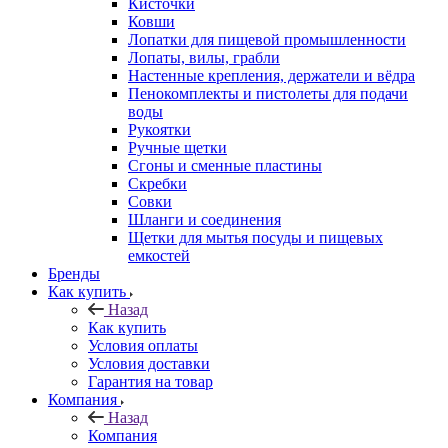
Кисточки
Ковши
Лопатки для пищевой промышленности
Лопаты, вилы, грабли
Настенные крепления, держатели и вёдра
Пенокомплекты и пистолеты для подачи
воды
Рукоятки
Ручные щетки
Сгоны и сменные пластины
Скребки
Совки
Шланги и соединения
Щетки для мытья посуды и пищевых
емкостей
Бренды
Как купить
Назад
Как купить
Условия оплаты
Условия доставки
Гарантия на товар
Компания
Назад
Компания