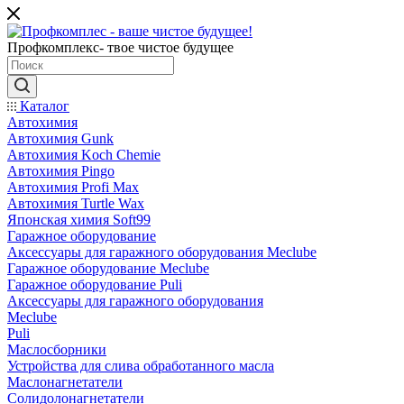
Профкомплекс- твое чистое будущее
Каталог
Автохимия
Автохимия Gunk
Автохимия Koch Chemie
Автохимия Pingo
Автохимия Profi Max
Автохимия Turtle Wax
Японская химия Soft99
Гаражное оборудование
Аксессуары для гаражного оборудования Meclube
Гаражное оборудование Meclube
Гаражное оборудование Puli
Аксессуары для гаражного оборудования
Meclube
Puli
Маслосборники
Устройства для слива обработанного масла
Маслонагнетатели
Солидолонагнетатели