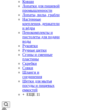
Ковши
Лопатки для пищевой
промышленности
Лопаты, вилы, грабли
Настенные
крепления, держатели
и вёдра
Пенокомплекты и
пистолеты для подачи
воды
Рукоятки
Ручные щетки
Сгоны и сменные
пластины
Скребки
Совки
Шланги и
соединения
Щетки для мытья
посуды и пищевых
емкостей
+ ЕЩЕ 11