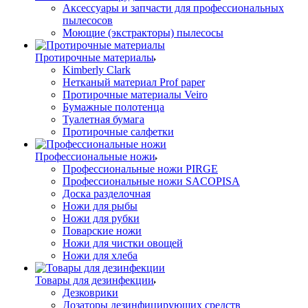
Аксессуары и запчасти для профессиональных
пылесосов
Моющие (экстракторы) пылесосы
Протирочные материалы
Kimberly Clark
Нетканый материал Prof paper
Протирочные материалы Veiro
Бумажные полотенца
Туалетная бумага
Протирочные салфетки
Профессиональные ножи
Профессиональные ножи PIRGE
Профессиональные ножи SACOPISA
Доска разделочная
Ножи для рыбы
Ножи для рубки
Поварские ножи
Ножи для чистки овощей
Ножи для хлеба
Товары для дезинфекции
Дезковрики
Дозаторы дезинфицирующих средств