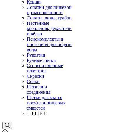
Ковши
Лопатки для пищевой
промышленности
Лопаты, вилы, грабли
Настенные
крепления, держатели
и вёдра
Пенокомплекты и
пистолеты для подачи
воды
Рукоятки
Ручные щетки
Сгоны и сменные
пластины
Скребки
Совки
Шланги и
соединения
Щетки для мытья
посуды и пищевых
емкостей
+ ЕЩЕ 11