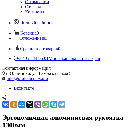
О компании
Отзывы
Контакты
Личный кабинет
Корзина
0
Отложенные
0
Сравнение товаров
0
+7 495 543 96 01
Многоканальный телефон
Контактная информация
г. Одинцово, ул. Баковская, дом 5
info@profcomplex.pro
Вконтакте
Эргономичная алюминиевая рукоятка
1300мм