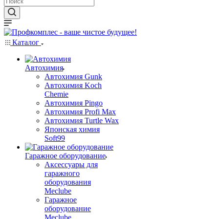
Каталог
Автохимия
Автохимия Gunk
Автохимия Koch
Chemie
Автохимия Pingo
Автохимия Profi Max
Автохимия Turtle Wax
Японская химия
Soft99
Гаражное оборудование
Аксессуары для
гаражного
оборудования
Meclube
Гаражное
оборудование
Meclube