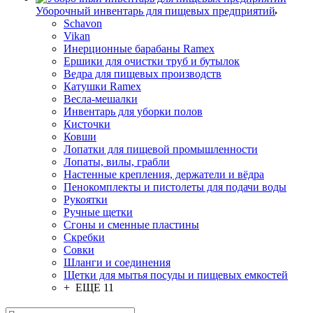
Уборочный инвентарь для пищевых предприятий
Schavon
Vikan
Инерционные барабаны Ramex
Ершики для очистки труб и бутылок
Ведра для пищевых производств
Катушки Ramex
Весла-мешалки
Инвентарь для уборки полов
Кисточки
Ковши
Лопатки для пищевой промышленности
Лопаты, вилы, грабли
Настенные крепления, держатели и вёдра
Пенокомплекты и пистолеты для подачи воды
Рукоятки
Ручные щетки
Сгоны и сменные пластины
Скребки
Совки
Шланги и соединения
Щетки для мытья посуды и пищевых емкостей
+ ЕЩЕ 11