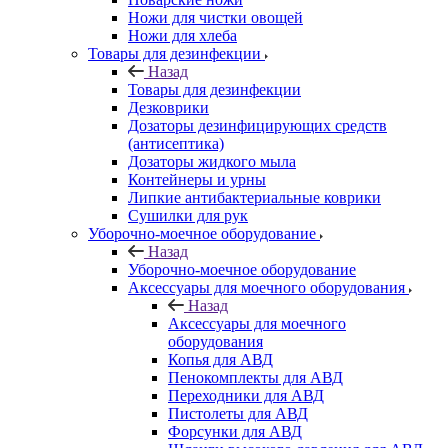
Ножи для чистки овощей
Ножи для хлеба
Товары для дезинфекции
Назад
Товары для дезинфекции
Дезковрики
Дозаторы дезинфицирующих средств
(антисептика)
Дозаторы жидкого мыла
Контейнеры и урны
Липкие антибактериальные коврики
Сушилки для рук
Уборочно-моечное оборудование
Назад
Уборочно-моечное оборудование
Аксессуары для моечного оборудования
Назад
Аксессуары для моечного
оборудования
Копья для АВД
Пенокомплекты для АВД
Переходники для АВД
Пистолеты для АВД
Форсунки для АВД