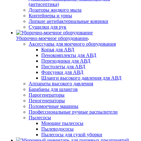
(антисептика)
Дозаторы жидкого мыла
Контейнеры и урны
Липкие антибактериальные коврики
Сушилки для рук
Уборочно-моечное оборудование
Аксессуары для моечного оборудования
Копья для АВД
Пенокомплекты для АВД
Переходники для АВД
Пистолеты для АВД
Форсунки для АВД
Шланги высокого давления для АВД
Аппараты высокого давления
Барабаны для шлангов
Парогенераторы
Пеногенераторы
Поломоечные машины
Профессиональные ручные распылители
Пылесосы
Моющие пылесосы
Пылеводососы
Пылесосы для сухой уборки