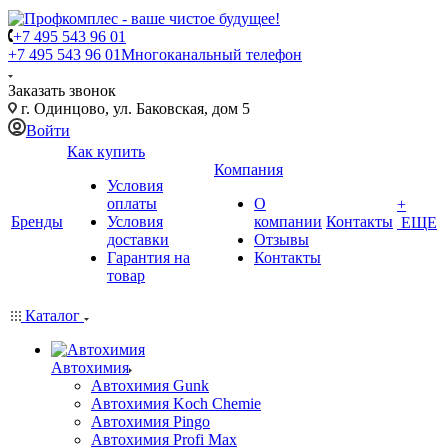
+7 495 543 96 01
+7 495 543 96 01
Многоканальный телефон
Заказать звонок
г. Одинцово, ул. Баковская, дом 5
Войти
Как купить
Компания
Условия
оплаты
О
+
Бренды
Условия
компании
Контакты
ЕЩЕ
доставки
Отзывы
Гарантия на
Контакты
товар
Каталог
Автохимия
Автохимия Gunk
Автохимия Koch Chemie
Автохимия Pingo
Автохимия Profi Max