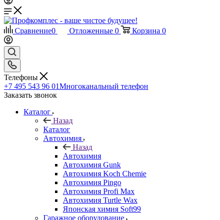
Сравнение
0
Отложенные
0
Корзина
0
Телефоны
+7 495 543 96 01
Многоканальный телефон
Заказать звонок
Каталог
Назад
Каталог
Автохимия
Назад
Автохимия
Автохимия Gunk
Автохимия Koch Chemie
Автохимия Pingo
Автохимия Profi Max
Автохимия Turtle Wax
Японская химия Soft99
Гаражное оборудование