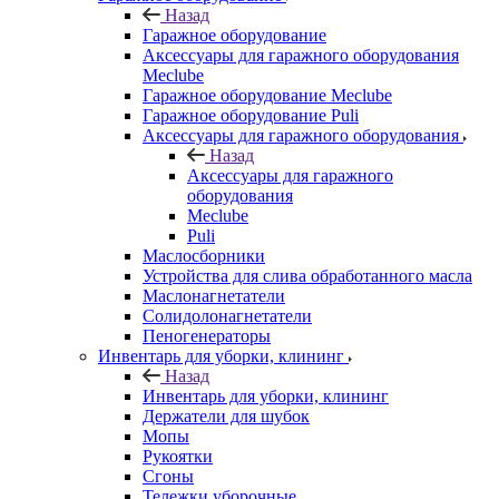
Назад
Гаражное оборудование
Аксессуары для гаражного оборудования
Meclube
Гаражное оборудование Meclube
Гаражное оборудование Puli
Аксессуары для гаражного оборудования
Назад
Аксессуары для гаражного
оборудования
Meclube
Puli
Маслосборники
Устройства для слива обработанного масла
Маслонагнетатели
Солидолонагнетатели
Пеногенераторы
Инвентарь для уборки, клининг
Назад
Инвентарь для уборки, клининг
Держатели для шубок
Мопы
Рукоятки
Сгоны
Тележки уборочные