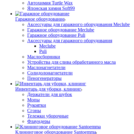
Автохимия Turtle Wax
Японская химия Soft99
Гаражное оборудование
Аксессуары для гаражного оборудования Meclube
Гаражное оборудование Meclube
Гаражное оборудование Puli
Аксессуары для гаражного оборудования
Meclube
Puli
Маслосборники
Устройства для слива обработанного масла
Маслонагнетатели
Солидолонагнетатели
Пеногенераторы
Инвентарь для уборки, клининг
Держатели для шубок
Мопы
Рукоятки
Сгоны
Тележки уборочные
Флаундеры
Клининговое оборудование Santoemma