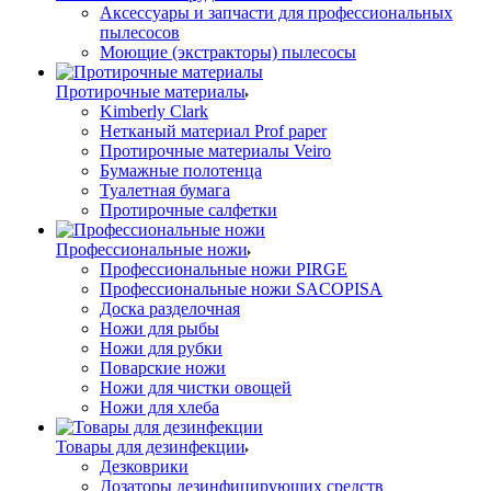
Аксессуары и запчасти для профессиональных
пылесосов
Моющие (экстракторы) пылесосы
Протирочные материалы
Kimberly Clark
Нетканый материал Prof paper
Протирочные материалы Veiro
Бумажные полотенца
Туалетная бумага
Протирочные салфетки
Профессиональные ножи
Профессиональные ножи PIRGE
Профессиональные ножи SACOPISA
Доска разделочная
Ножи для рыбы
Ножи для рубки
Поварские ножи
Ножи для чистки овощей
Ножи для хлеба
Товары для дезинфекции
Дезковрики
Дозаторы дезинфицирующих средств