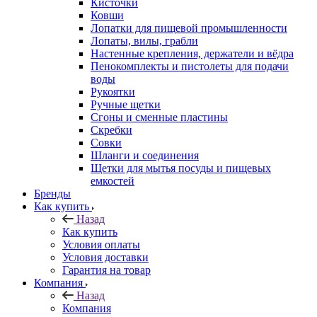
Кисточки
Ковши
Лопатки для пищевой промышленности
Лопаты, вилы, грабли
Настенные крепления, держатели и вёдра
Пенокомплекты и пистолеты для подачи
воды
Рукоятки
Ручные щетки
Сгоны и сменные пластины
Скребки
Совки
Шланги и соединения
Щетки для мытья посуды и пищевых
емкостей
Бренды
Как купить
Назад
Как купить
Условия оплаты
Условия доставки
Гарантия на товар
Компания
Назад
Компания