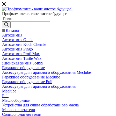
Профкомплекс- твое чистое будущее
Каталог
Автохимия
Автохимия Gunk
Автохимия Koch Chemie
Автохимия Pingo
Автохимия Profi Max
Автохимия Turtle Wax
Японская химия Soft99
Гаражное оборудование
Аксессуары для гаражного оборудования Meclube
Гаражное оборудование Meclube
Гаражное оборудование Puli
Аксессуары для гаражного оборудования
Meclube
Puli
Маслосборники
Устройства для слива обработанного масла
Маслонагнетатели
Солидолонагнетатели