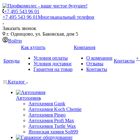
+7 495 543 96 01
+7 495 543 96 01
Многоканальный телефон
Заказать звонок
г. Одинцово, ул. Баковская, дом 5
Войти
Как купить
Компания
Условия оплаты
О компании
+
Бренды
Контакты
Условия доставки
Отзывы
Гарантия на товар
Контакты
Каталог
Автохимия
Автохимия Gunk
Автохимия Koch Chemie
Автохимия Pingo
Автохимия Profi Max
Автохимия Turtle Wax
Японская химия Soft99