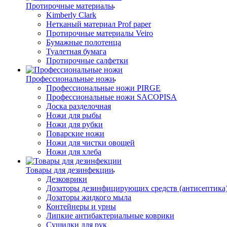
Протирочные материалы
Kimberly Clark
Нетканый материал Prof paper
Протирочные материалы Veiro
Бумажные полотенца
Туалетная бумага
Протирочные салфетки
Профессиональные ножи
Профессиональные ножи PIRGE
Профессиональные ножи SACOPISA
Доска разделочная
Ножи для рыбы
Ножи для рубки
Поварские ножи
Ножи для чистки овощей
Ножи для хлеба
Товары для дезинфекции
Дезковрики
Дозаторы дезинфицирующих средств (антисептика
Дозаторы жидкого мыла
Контейнеры и урны
Липкие антибактериальные коврики
Сушилки для рук