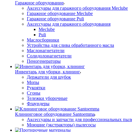
Гаражное оборудование
Аксессуары для гаражного оборудования Meclube
Гаражное оборудование Meclube
Гаражное оборудование Puli
Аксессуары для гаражного оборудования
Meclube
Puli
Маслосборники
Устройства для слива обработанного масла
Маслонагнетатели
Солидолонагнетатели
Пеногенераторы
Инвентарь для уборки, клининг
Держатели для шубок
Мопы
Рукоятки
Сгоны
Тележки уборочные
Флаундеры
Клининговое оборудование Santoemma
Аксессуары и запчасти для профессиональных пыл
Моющие (экстракторы) пылесосы