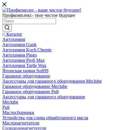
Профкомплекс- твое чистое будущее
Каталог
Автохимия
Автохимия Gunk
Автохимия Koch Chemie
Автохимия Pingo
Автохимия Profi Max
Автохимия Turtle Wax
Японская химия Soft99
Гаражное оборудование
Аксессуары для гаражного оборудования Meclube
Гаражное оборудование Meclube
Гаражное оборудование Puli
Аксессуары для гаражного оборудования
Meclube
Puli
Маслосборники
Устройства для слива обработанного масла
Маслонагнетатели
Солидолонагнетатели