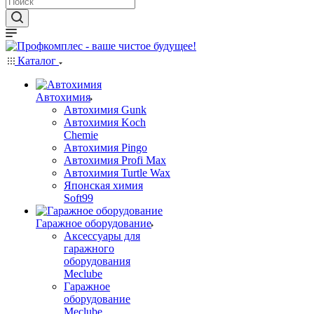
Каталог
Автохимия
Автохимия Gunk
Автохимия Koch
Chemie
Автохимия Pingo
Автохимия Profi Max
Автохимия Turtle Wax
Японская химия
Soft99
Гаражное оборудование
Аксессуары для
гаражного
оборудования
Meclube
Гаражное
оборудование
Meclube