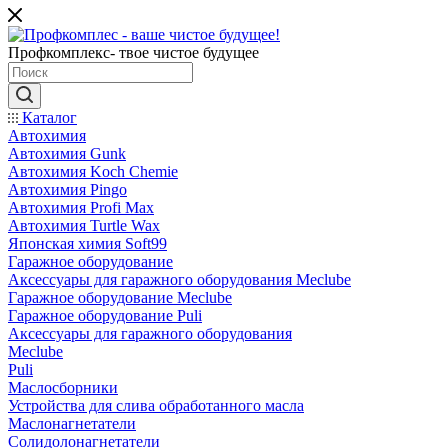
Профкомплекс- твое чистое будущее
Каталог
Автохимия
Автохимия Gunk
Автохимия Koch Chemie
Автохимия Pingo
Автохимия Profi Max
Автохимия Turtle Wax
Японская химия Soft99
Гаражное оборудование
Аксессуары для гаражного оборудования Meclube
Гаражное оборудование Meclube
Гаражное оборудование Puli
Аксессуары для гаражного оборудования
Meclube
Puli
Маслосборники
Устройства для слива обработанного масла
Маслонагнетатели
Солидолонагнетатели