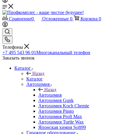
Сравнение
0
Отложенные
0
Корзина
0
Телефоны
+7 495 543 96 01
Многоканальный телефон
Заказать звонок
Каталог
Назад
Каталог
Автохимия
Назад
Автохимия
Автохимия Gunk
Автохимия Koch Chemie
Автохимия Pingo
Автохимия Profi Max
Автохимия Turtle Wax
Японская химия Soft99
Гаражное оборудование