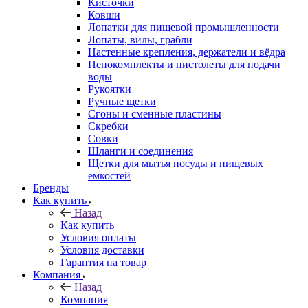
Кисточки
Ковши
Лопатки для пищевой промышленности
Лопаты, вилы, грабли
Настенные крепления, держатели и вёдра
Пенокомплекты и пистолеты для подачи
воды
Рукоятки
Ручные щетки
Сгоны и сменные пластины
Скребки
Совки
Шланги и соединения
Щетки для мытья посуды и пищевых
емкостей
Бренды
Как купить
Назад
Как купить
Условия оплаты
Условия доставки
Гарантия на товар
Компания
Назад
Компания