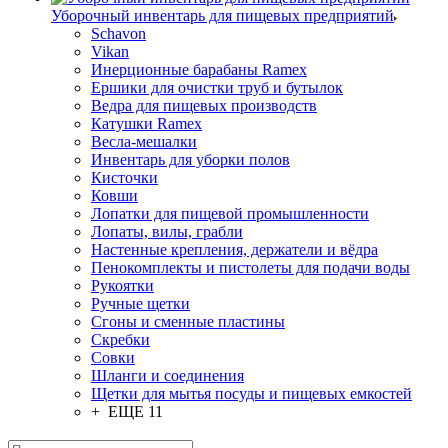
Уборочный инвентарь для пищевых предприятий
Schavon
Vikan
Инерционные барабаны Ramex
Ершики для очистки труб и бутылок
Ведра для пищевых производств
Катушки Ramex
Весла-мешалки
Инвентарь для уборки полов
Кисточки
Ковши
Лопатки для пищевой промышленности
Лопаты, вилы, грабли
Настенные крепления, держатели и вёдра
Пенокомплекты и пистолеты для подачи воды
Рукоятки
Ручные щетки
Сгоны и сменные пластины
Скребки
Совки
Шланги и соединения
Щетки для мытья посуды и пищевых емкостей
+ ЕЩЕ 11