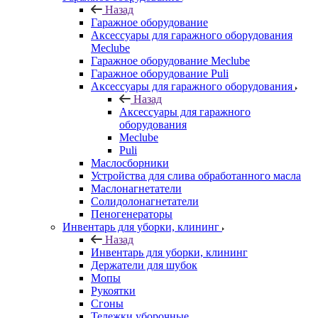
Назад
Гаражное оборудование
Аксессуары для гаражного оборудования
Meclube
Гаражное оборудование Meclube
Гаражное оборудование Puli
Аксессуары для гаражного оборудования
Назад
Аксессуары для гаражного
оборудования
Meclube
Puli
Маслосборники
Устройства для слива обработанного масла
Маслонагнетатели
Солидолонагнетатели
Пеногенераторы
Инвентарь для уборки, клининг
Назад
Инвентарь для уборки, клининг
Держатели для шубок
Мопы
Рукоятки
Сгоны
Тележки уборочные