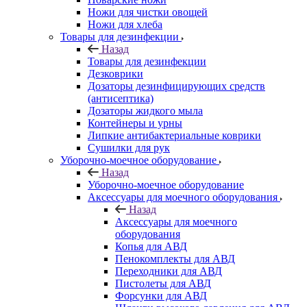
Ножи для чистки овощей
Ножи для хлеба
Товары для дезинфекции
Назад
Товары для дезинфекции
Дезковрики
Дозаторы дезинфицирующих средств
(антисептика)
Дозаторы жидкого мыла
Контейнеры и урны
Липкие антибактериальные коврики
Сушилки для рук
Уборочно-моечное оборудование
Назад
Уборочно-моечное оборудование
Аксессуары для моечного оборудования
Назад
Аксессуары для моечного
оборудования
Копья для АВД
Пенокомплекты для АВД
Переходники для АВД
Пистолеты для АВД
Форсунки для АВД