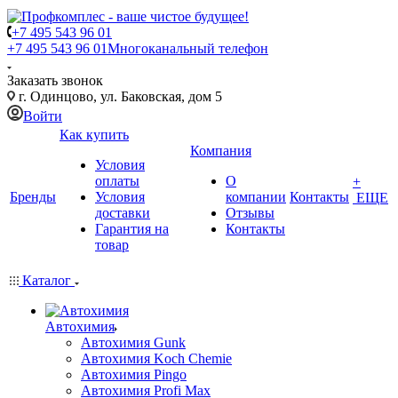
+7 495 543 96 01
+7 495 543 96 01
Многоканальный телефон
Заказать звонок
г. Одинцово, ул. Баковская, дом 5
Войти
Как купить
Компания
Условия
оплаты
О
+
Бренды
Условия
компании
Контакты
ЕЩЕ
доставки
Отзывы
Гарантия на
Контакты
товар
Каталог
Автохимия
Автохимия Gunk
Автохимия Koch Chemie
Автохимия Pingo
Автохимия Profi Max