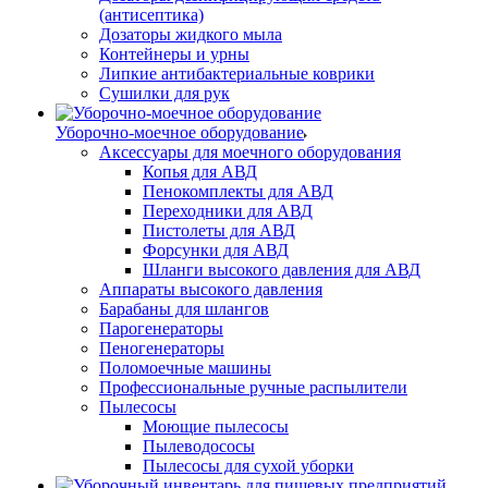
(антисептика)
Дозаторы жидкого мыла
Контейнеры и урны
Липкие антибактериальные коврики
Сушилки для рук
Уборочно-моечное оборудование
Аксессуары для моечного оборудования
Копья для АВД
Пенокомплекты для АВД
Переходники для АВД
Пистолеты для АВД
Форсунки для АВД
Шланги высокого давления для АВД
Аппараты высокого давления
Барабаны для шлангов
Парогенераторы
Пеногенераторы
Поломоечные машины
Профессиональные ручные распылители
Пылесосы
Моющие пылесосы
Пылеводососы
Пылесосы для сухой уборки