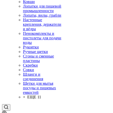
Ковши
Лопатки для пищевой
промышленности
Лопаты, вилы, грабли
Настенные
крепления, держатели
и вёдра
Пенокомплекты и
пистолеты для подачи
воды
Рукоятки
Ручные щетки
Сгоны и сменные
пластины
Скребки
Совки
Шланги и
соединения
Щетки для мытья
посуды и пищевых
емкостей
+ ЕЩЕ 11