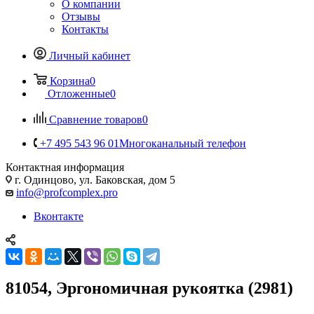
О компании
Отзывы
Контакты
Личный кабинет
Корзина
0
Отложенные
0
Сравнение товаров
0
+7 495 543 96 01
Многоканальный телефон
Контактная информация
г. Одинцово, ул. Баковская, дом 5
info@profcomplex.pro
Вконтакте
81054, Эргономичная рукоятка (2981)