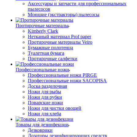
Аксессуары и запчасти для профессиональных
пылесосов
Моющие (экстракторы) пылесосы
Протирочные материалы
Kimberly Clark
Нетканый материал Prof paper
Протирочные материалы Veiro
Бумажные полотенца
Туалетная бумага
Протирочные салфетки
Профессиональные ножи
Профессиональные ножи PIRGE
Профессиональные ножи SACOPISA
Доска разделочная
Ножи для рыбы
Ножи для рубки
Поварские ножи
Ножи для чистки овощей
Ножи для хлеба
Товары для дезинфекции
Дезковрики
Дозаторы дезинфицирующих средств