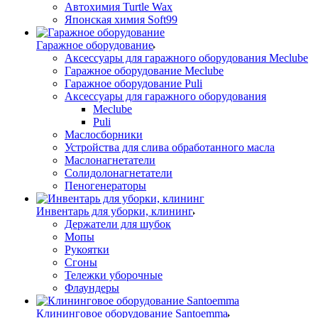
Автохимия Turtle Wax
Японская химия Soft99
Гаражное оборудование
Аксессуары для гаражного оборудования Meclube
Гаражное оборудование Meclube
Гаражное оборудование Puli
Аксессуары для гаражного оборудования
Meclube
Puli
Маслосборники
Устройства для слива обработанного масла
Маслонагнетатели
Солидолонагнетатели
Пеногенераторы
Инвентарь для уборки, клининг
Держатели для шубок
Мопы
Рукоятки
Сгоны
Тележки уборочные
Флаундеры
Клининговое оборудование Santoemma