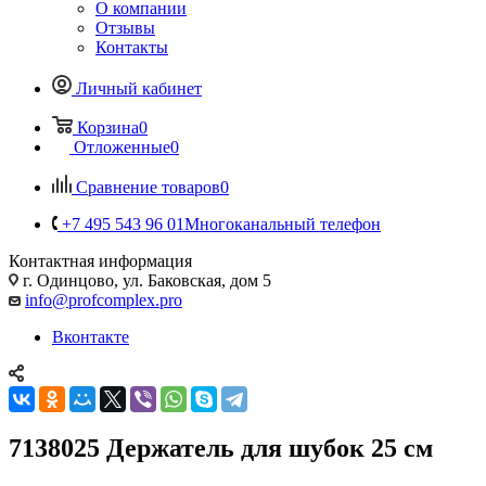
О компании
Отзывы
Контакты
Личный кабинет
Корзина
0
Отложенные
0
Сравнение товаров
0
+7 495 543 96 01
Многоканальный телефон
Контактная информация
г. Одинцово, ул. Баковская, дом 5
info@profcomplex.pro
Вконтакте
7138025 Держатель для шубок 25 см