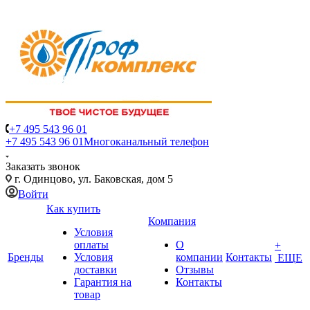
+7 495 543 96 01
+7 495 543 96 01
Многоканальный телефон
Заказать звонок
г. Одинцово, ул. Баковская, дом 5
Войти
Как купить
Компания
Условия
оплаты
О
+
Бренды
Условия
компании
Контакты
ЕЩЕ
доставки
Отзывы
Гарантия на
Контакты
товар