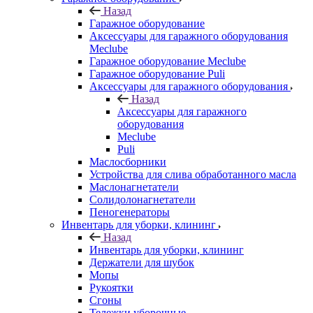
Назад
Гаражное оборудование
Аксессуары для гаражного оборудования
Meclube
Гаражное оборудование Meclube
Гаражное оборудование Puli
Аксессуары для гаражного оборудования
Назад
Аксессуары для гаражного
оборудования
Meclube
Puli
Маслосборники
Устройства для слива обработанного масла
Маслонагнетатели
Солидолонагнетатели
Пеногенераторы
Инвентарь для уборки, клининг
Назад
Инвентарь для уборки, клининг
Держатели для шубок
Мопы
Рукоятки
Сгоны
Тележки уборочные