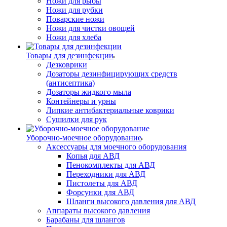
Ножи для рыбы
Ножи для рубки
Поварские ножи
Ножи для чистки овощей
Ножи для хлеба
Товары для дезинфекции
Дезковрики
Дозаторы дезинфицирующих средств
(антисептика)
Дозаторы жидкого мыла
Контейнеры и урны
Липкие антибактериальные коврики
Сушилки для рук
Уборочно-моечное оборудование
Аксессуары для моечного оборудования
Копья для АВД
Пенокомплекты для АВД
Переходники для АВД
Пистолеты для АВД
Форсунки для АВД
Шланги высокого давления для АВД
Аппараты высокого давления
Барабаны для шлангов