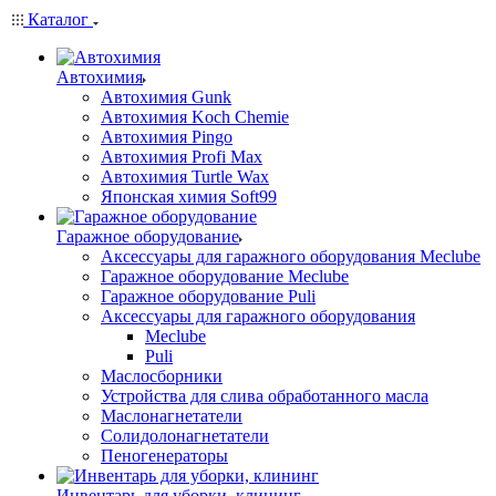
Каталог
Автохимия
Автохимия Gunk
Автохимия Koch Chemie
Автохимия Pingo
Автохимия Profi Max
Автохимия Turtle Wax
Японская химия Soft99
Гаражное оборудование
Аксессуары для гаражного оборудования Meclube
Гаражное оборудование Meclube
Гаражное оборудование Puli
Аксессуары для гаражного оборудования
Meclube
Puli
Маслосборники
Устройства для слива обработанного масла
Маслонагнетатели
Солидолонагнетатели
Пеногенераторы
Инвентарь для уборки, клининг