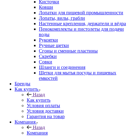
Кисточки
Ковши
Лопатки для пищевой промышленности
Лопаты, вилы, грабли
Настенные крепления, держатели и вёдра
Пенокомплекты и пистолеты для подачи
воды
Рукоятки
Ручные щетки
Сгоны и сменные пластины
Скребки
Совки
Шланги и соединения
Щетки для мытья посуды и пищевых
емкостей
Бренды
Как купить
Назад
Как купить
Условия оплаты
Условия доставки
Гарантия на товар
Компания
Назад
Компания