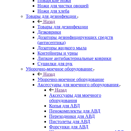
Поварские ножи
Ножи для чистки овощей
Ножи для хлеба
Товары для дезинфекции
Назад
Товары для дезинфекции
Дезковрики
Дозаторы дезинфицирующих средств
(антисептика)
Дозаторы жидкого мыла
Контейнеры и урны
Липкие антибактериальные коврики
Сушилки для рук
Уборочно-моечное оборудование
Назад
Уборочно-моечное оборудование
Аксессуары для моечного оборудования
Назад
Аксессуары для моечного
оборудования
Копья для АВД
Пенокомплекты для АВД
Переходники для АВД
Пистолеты для АВД
Форсунки для АВД