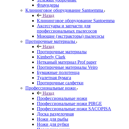
Флаундеры
Клининговое оборудование Santoemma
Назад
Клининговое оборудование Santoemma
Аксессуары и запчасти для
профессиональных пылесосов
Моющие (экстракторы) пылесосы
Протирочные материалы
Назад
Протирочные материалы
Kimberly Clark
Нетканый материал Prof paper
Протирочные материалы Veiro
Бумажные полотенца
Туалетная бумага
Протирочные салфетки
Профессиональные ножи
Назад
Профессиональные ножи
Профессиональные ножи PIRGE
Профессиональные ножи SACOPISA
Доска разделочная
Ножи для рыбы
Ножи для рубки