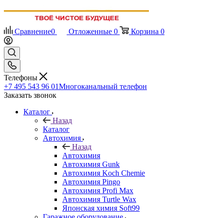
Сравнение
0
Отложенные
0
Корзина
0
Телефоны
+7 495 543 96 01
Многоканальный телефон
Заказать звонок
Каталог
Назад
Каталог
Автохимия
Назад
Автохимия
Автохимия Gunk
Автохимия Koch Chemie
Автохимия Pingo
Автохимия Profi Max
Автохимия Turtle Wax
Японская химия Soft99
Гаражное оборудование