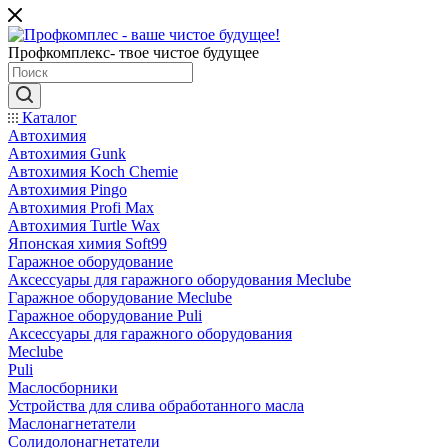
Профкомплекс- твое чистое будущее
Каталог
Автохимия
Автохимия Gunk
Автохимия Koch Chemie
Автохимия Pingo
Автохимия Profi Max
Автохимия Turtle Wax
Японская химия Soft99
Гаражное оборудование
Аксессуары для гаражного оборудования Meclube
Гаражное оборудование Meclube
Гаражное оборудование Puli
Аксессуары для гаражного оборудования
Meclube
Puli
Маслосборники
Устройства для слива обработанного масла
Маслонагнетатели
Солидолонагнетатели