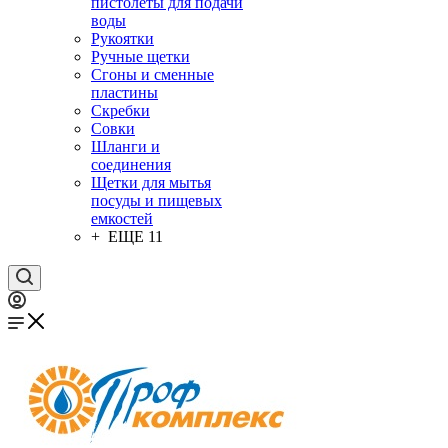
пистолеты для подачи
воды
Рукоятки
Ручные щетки
Сгоны и сменные
пластины
Скребки
Совки
Шланги и
соединения
Щетки для мытья
посуды и пищевых
емкостей
+ ЕЩЕ 11