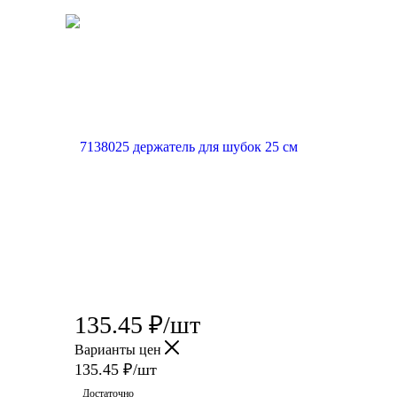
135.45
₽
/шт
Варианты цен
135.45
₽
/шт
Достаточно