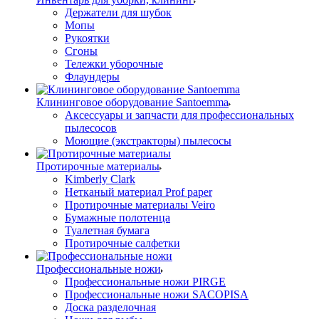
Держатели для шубок
Мопы
Рукоятки
Сгоны
Тележки уборочные
Флаундеры
Клининговое оборудование Santoemma
Аксессуары и запчасти для профессиональных
пылесосов
Моющие (экстракторы) пылесосы
Протирочные материалы
Kimberly Clark
Нетканый материал Prof paper
Протирочные материалы Veiro
Бумажные полотенца
Туалетная бумага
Протирочные салфетки
Профессиональные ножи
Профессиональные ножи PIRGE
Профессиональные ножи SACOPISA
Доска разделочная