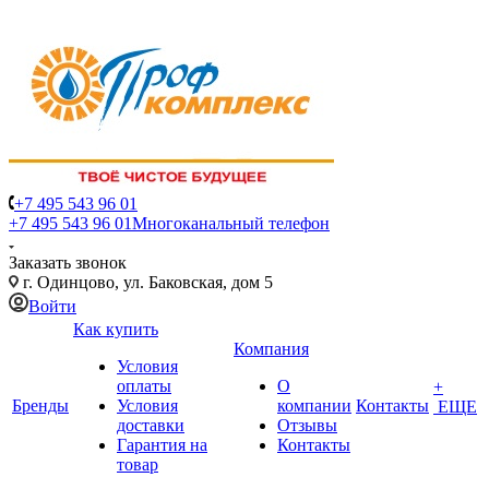
+7 495 543 96 01
+7 495 543 96 01
Многоканальный телефон
Заказать звонок
г. Одинцово, ул. Баковская, дом 5
Войти
Как купить
Компания
Условия
оплаты
О
+
Бренды
Условия
компании
Контакты
ЕЩЕ
доставки
Отзывы
Гарантия на
Контакты
товар