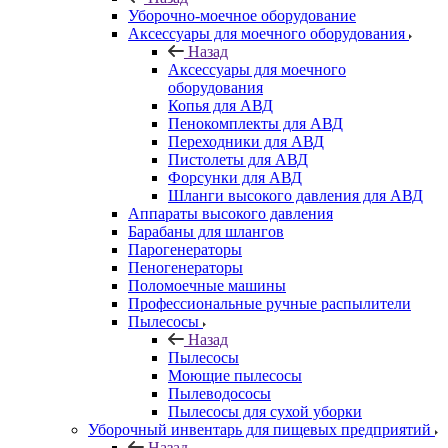
Уборочно-моечное оборудование
Аксессуары для моечного оборудования
Назад
Аксессуары для моечного
оборудования
Копья для АВД
Пенокомплекты для АВД
Переходники для АВД
Пистолеты для АВД
Форсунки для АВД
Шланги высокого давления для АВД
Аппараты высокого давления
Барабаны для шлангов
Парогенераторы
Пеногенераторы
Поломоечные машины
Профессиональные ручные распылители
Пылесосы
Назад
Пылесосы
Моющие пылесосы
Пылеводососы
Пылесосы для сухой уборки
Уборочный инвентарь для пищевых предприятий
Назад