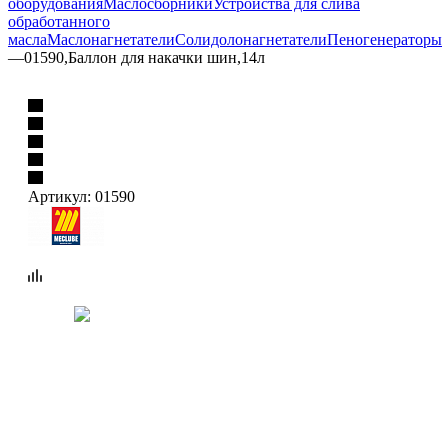
оборудования
Маслосборники
Устройства для слива
обработанного
масла
Маслонагнетатели
Солидолонагнетатели
Пеногенераторы
—
01590,Баллон для накачки шин,14л
Артикул:
01590