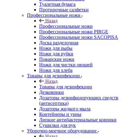
Туалетная бумага
Протирочные салфетки
Профессиональные ножи
Назад
Профессиональные ножи
Профессиональные ножи PIRGE
Профессиональные ножи SACOPISA
Доска разделочная
Ножи для рыбы
Ножи для рубки
Поварские ножи
Ножи для чистки овощей
Ножи для хлеба
Товары для дезинфекции
Назад
Товары для дезинфекции
Дезковрики
Дозаторы дезинфицирующих средств
(антисептика)
Дозаторы жидкого мыла
Контейнеры и урны
Липкие антибактериальные коврики
Сушилки для рук
Уборочно-моечное оборудование
Назад