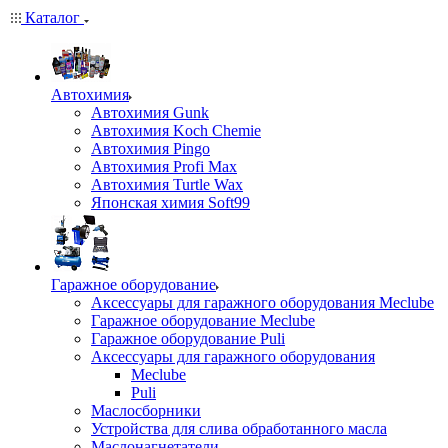
Каталог
Автохимия
Автохимия Gunk
Автохимия Koch Chemie
Автохимия Pingo
Автохимия Profi Max
Автохимия Turtle Wax
Японская химия Soft99
Гаражное оборудование
Аксессуары для гаражного оборудования Meclube
Гаражное оборудование Meclube
Гаражное оборудование Puli
Аксессуары для гаражного оборудования
Meclube
Puli
Маслосборники
Устройства для слива обработанного масла
Маслонагнетатели