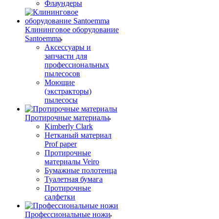
Флаундеры
Клининговое оборудование
Santoemma
Аксессуары и
запчасти для
профессиональных
пылесосов
Моющие
(экстракторы)
пылесосы
Протирочные материалы
Kimberly Clark
Нетканый материал
Prof paper
Протирочные
материалы Veiro
Бумажные полотенца
Туалетная бумага
Протирочные
салфетки
Профессиональные ножи