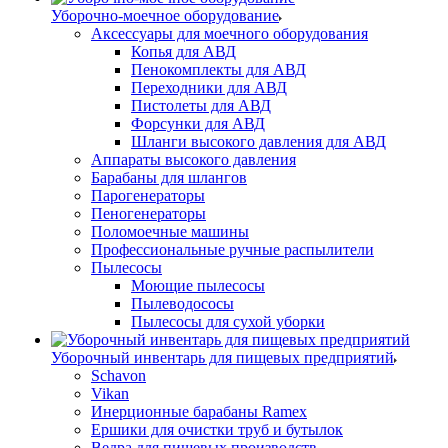
Уборочно-моечное оборудование
Аксессуары для моечного оборудования
Копья для АВД
Пенокомплекты для АВД
Переходники для АВД
Пистолеты для АВД
Форсунки для АВД
Шланги высокого давления для АВД
Аппараты высокого давления
Барабаны для шлангов
Парогенераторы
Пеногенераторы
Поломоечные машины
Профессиональные ручные распылители
Пылесосы
Моющие пылесосы
Пылеводососы
Пылесосы для сухой уборки
Уборочный инвентарь для пищевых предприятий
Schavon
Vikan
Инерционные барабаны Ramex
Ершики для очистки труб и бутылок
Ведра для пищевых производств