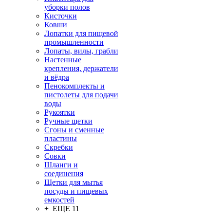
уборки полов
Кисточки
Ковши
Лопатки для пищевой
промышленности
Лопаты, вилы, грабли
Настенные
крепления, держатели
и вёдра
Пенокомплекты и
пистолеты для подачи
воды
Рукоятки
Ручные щетки
Сгоны и сменные
пластины
Скребки
Совки
Шланги и
соединения
Щетки для мытья
посуды и пищевых
емкостей
+ ЕЩЕ 11