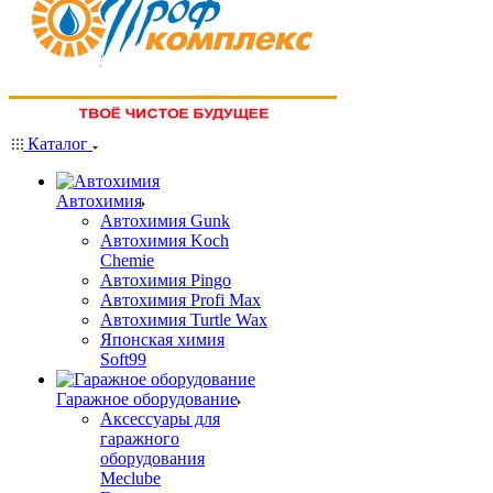
Каталог
Автохимия
Автохимия Gunk
Автохимия Koch
Chemie
Автохимия Pingo
Автохимия Profi Max
Автохимия Turtle Wax
Японская химия
Soft99
Гаражное оборудование
Аксессуары для
гаражного
оборудования
Meclube