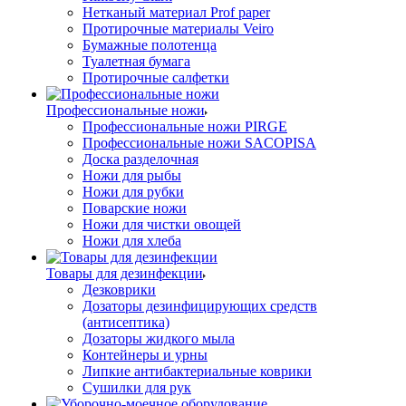
Нетканый материал Prof paper
Протирочные материалы Veiro
Бумажные полотенца
Туалетная бумага
Протирочные салфетки
Профессиональные ножи
Профессиональные ножи PIRGE
Профессиональные ножи SACOPISA
Доска разделочная
Ножи для рыбы
Ножи для рубки
Поварские ножи
Ножи для чистки овощей
Ножи для хлеба
Товары для дезинфекции
Дезковрики
Дозаторы дезинфицирующих средств
(антисептика)
Дозаторы жидкого мыла
Контейнеры и урны
Липкие антибактериальные коврики
Сушилки для рук