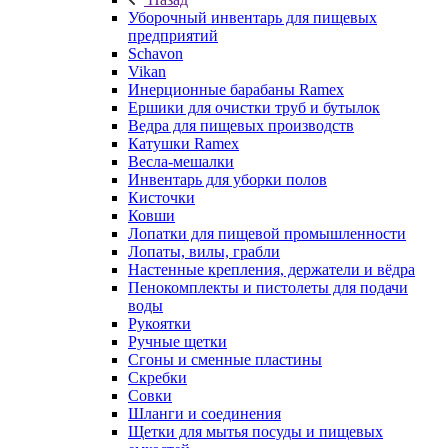
Уборочный инвентарь для пищевых
предприятий
Schavon
Vikan
Инерционные барабаны Ramex
Ершики для очистки труб и бутылок
Ведра для пищевых производств
Катушки Ramex
Весла-мешалки
Инвентарь для уборки полов
Кисточки
Ковши
Лопатки для пищевой промышленности
Лопаты, вилы, грабли
Настенные крепления, держатели и вёдра
Пенокомплекты и пистолеты для подачи
воды
Рукоятки
Ручные щетки
Сгоны и сменные пластины
Скребки
Совки
Шланги и соединения
Щетки для мытья посуды и пищевых