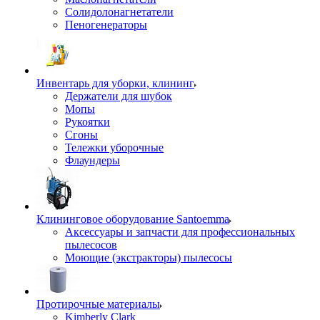
Солидолонагнетатели
Пеногенераторы
Инвентарь для уборки, клининг
Держатели для шубок
Мопы
Рукоятки
Сгоны
Тележки уборочные
Флаундеры
Клининговое оборудование Santoemma
Аксессуары и запчасти для профессиональных
пылесосов
Моющие (экстракторы) пылесосы
Протирочные материалы
Kimberly Clark