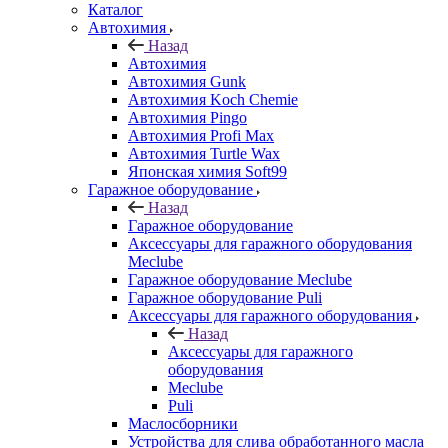
Каталог
Автохимия
Назад
Автохимия
Автохимия Gunk
Автохимия Koch Chemie
Автохимия Pingo
Автохимия Profi Max
Автохимия Turtle Wax
Японская химия Soft99
Гаражное оборудование
Назад
Гаражное оборудование
Аксессуары для гаражного оборудования
Meclube
Гаражное оборудование Meclube
Гаражное оборудование Puli
Аксессуары для гаражного оборудования
Назад
Аксессуары для гаражного
оборудования
Meclube
Puli
Маслосборники
Устройства для слива обработанного масла