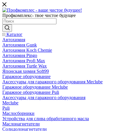
Профкомплекс- твое чистое будущее
Каталог
Автохимия
Автохимия Gunk
Автохимия Koch Chemie
Автохимия Pingo
Автохимия Profi Max
Автохимия Turtle Wax
Японская химия Soft99
Гаражное оборудование
Аксессуары для гаражного оборудования Meclube
Гаражное оборудование Meclube
Гаражное оборудование Puli
Аксессуары для гаражного оборудования
Meclube
Puli
Маслосборники
Устройства для слива обработанного масла
Маслонагнетатели
Солидолонагнетатели