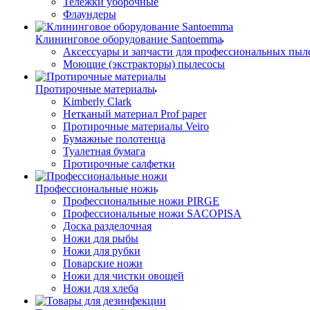
Тележки уборочные
Флаундеры
Клининговое оборудование Santoemma
Аксессуары и запчасти для профессиональных пыл
Моющие (экстракторы) пылесосы
Протирочные материалы
Kimberly Clark
Нетканый материал Prof paper
Протирочные материалы Veiro
Бумажные полотенца
Туалетная бумага
Протирочные салфетки
Профессиональные ножи
Профессиональные ножи PIRGE
Профессиональные ножи SACOPISA
Доска разделочная
Ножи для рыбы
Ножи для рубки
Поварские ножи
Ножи для чистки овощей
Ножи для хлеба