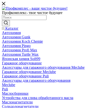
Профкомплекс- твое чистое будущее
Каталог
Автохимия
Автохимия Gunk
Автохимия Koch Chemie
Автохимия Pingo
Автохимия Profi Max
Автохимия Turtle Wax
Японская химия Soft99
Гаражное оборудование
Аксессуары для гаражного оборудования Meclube
Гаражное оборудование Meclube
Гаражное оборудование Puli
Аксессуары для гаражного оборудования
Meclube
Puli
Маслосборники
Устройства для слива обработанного масла
Маслонагнетатели
Солидолонагнетатели