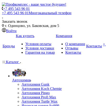
+7 495 543 96 01
+7 495 543 96 01
Многоканальный телефон
Заказать звонок
г. Одинцово, ул. Баковская, дом 5
Войти
Как купить
Компания
Условия оплаты
О компании
+
Бренды
Контакты
Условия доставки
Отзывы
Гарантия на товар
Контакты
Каталог
Автохимия
Автохимия Gunk
Автохимия Koch Chemie
Автохимия Pingo
Автохимия Profi Max
Автохимия Turtle Wax
Японская химия Soft99