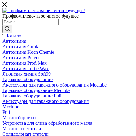
Профкомплекс- твое чистое будущее
Каталог
Автохимия
Автохимия Gunk
Автохимия Koch Chemie
Автохимия Pingo
Автохимия Profi Max
Автохимия Turtle Wax
Японская химия Soft99
Гаражное оборудование
Аксессуары для гаражного оборудования Meclube
Гаражное оборудование Meclube
Гаражное оборудование Puli
Аксессуары для гаражного оборудования
Meclube
Puli
Маслосборники
Устройства для слива обработанного масла
Маслонагнетатели
Солидолонагнетатели