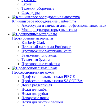
Сгоны
Тележки уборочные
Флаундеры
Клининговое оборудование Santoemma
Аксессуары и запчасти для профессиональных пыл
Моющие (экстракторы) пылесосы
Протирочные материалы
Kimberly Clark
Нетканый материал Prof paper
Протирочные материалы Veiro
Бумажные полотенца
Туалетная бумага
Протирочные салфетки
Профессиональные ножи
Профессиональные ножи PIRGE
Профессиональные ножи SACOPISA
Доска разделочная
Ножи для рыбы
Ножи для рубки
Поварские ножи
Ножи для чистки овощей