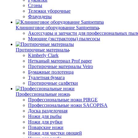
Сгоны
Тележки уборочные
Флаундеры
Клининговое оборудование Santoemma
Аксессуары и запчасти для профессиональных пыл
Моющие (экстракторы) пылесосы
Протирочные материалы
Kimberly Clark
Нетканый материал Prof paper
Протирочные материалы Veiro
Бумажные полотенца
Туалетная бумага
Протирочные салфетки
Профессиональные ножи
Профессиональные ножи PIRGE
Профессиональные ножи SACOPISA
Доска разделочная
Ножи для рыбы
Ножи для рубки
Поварские ножи
Ножи для чистки овощей