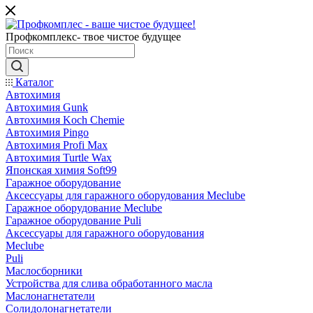
Профкомплекс- твое чистое будущее
Каталог
Автохимия
Автохимия Gunk
Автохимия Koch Chemie
Автохимия Pingo
Автохимия Profi Max
Автохимия Turtle Wax
Японская химия Soft99
Гаражное оборудование
Аксессуары для гаражного оборудования Meclube
Гаражное оборудование Meclube
Гаражное оборудование Puli
Аксессуары для гаражного оборудования
Meclube
Puli
Маслосборники
Устройства для слива обработанного масла
Маслонагнетатели
Солидолонагнетатели