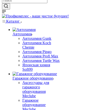
Каталог
Автохимия
Автохимия Gunk
Автохимия Koch
Chemie
Автохимия Pingo
Автохимия Profi Max
Автохимия Turtle Wax
Японская химия
Soft99
Гаражное оборудование
Аксессуары для
гаражного
оборудования
Meclube
Гаражное
оборудование
Meclube