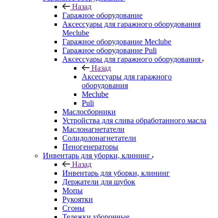
Назад
Гаражное оборудование
Аксессуары для гаражного оборудования
Meclube
Гаражное оборудование Meclube
Гаражное оборудование Puli
Аксессуары для гаражного оборудования
Назад
Аксессуары для гаражного
оборудования
Meclube
Puli
Маслосборники
Устройства для слива обработанного масла
Маслонагнетатели
Солидолонагнетатели
Пеногенераторы
Инвентарь для уборки, клининг
Назад
Инвентарь для уборки, клининг
Держатели для шубок
Мопы
Рукоятки
Сгоны
Тележки уборочные