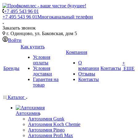
+7 495 543 96 01
+7 495 543 96 01
Многоканальный телефон
Заказать звонок
г. Одинцово, ул. Баковская, дом 5
Войти
Как купить
Компания
Условия
оплаты
О
+
Бренды
Условия
компании
Контакты
ЕЩЕ
доставки
Отзывы
Гарантия на
Контакты
товар
Каталог
Автохимия
Автохимия Gunk
Автохимия Koch Chemie
Автохимия Pingo
Автохимия Profi Max