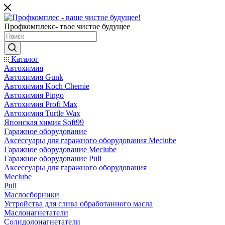
Профкомплекс- твое чистое будущее
Каталог
Автохимия
Автохимия Gunk
Автохимия Koch Chemie
Автохимия Pingo
Автохимия Profi Max
Автохимия Turtle Wax
Японская химия Soft99
Гаражное оборудование
Аксессуары для гаражного оборудования Meclube
Гаражное оборудование Meclube
Гаражное оборудование Puli
Аксессуары для гаражного оборудования
Meclube
Puli
Маслосборники
Устройства для слива обработанного масла
Маслонагнетатели
Солидолонагнетатели