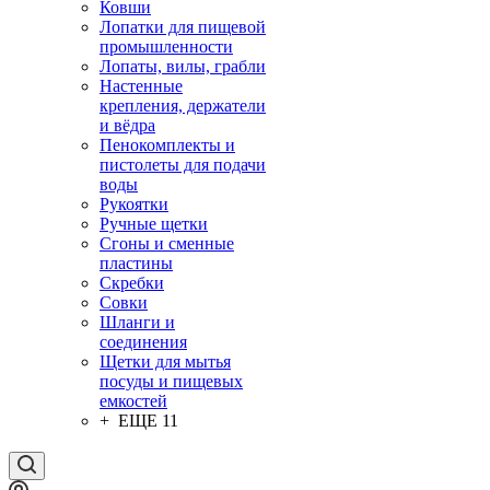
Ковши
Лопатки для пищевой
промышленности
Лопаты, вилы, грабли
Настенные
крепления, держатели
и вёдра
Пенокомплекты и
пистолеты для подачи
воды
Рукоятки
Ручные щетки
Сгоны и сменные
пластины
Скребки
Совки
Шланги и
соединения
Щетки для мытья
посуды и пищевых
емкостей
+ ЕЩЕ 11