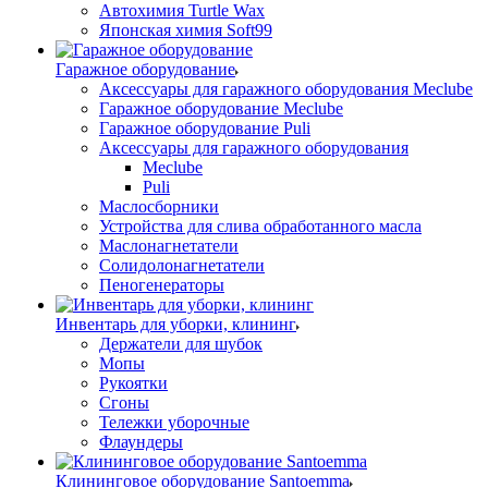
Автохимия Turtle Wax
Японская химия Soft99
Гаражное оборудование
Аксессуары для гаражного оборудования Meclube
Гаражное оборудование Meclube
Гаражное оборудование Puli
Аксессуары для гаражного оборудования
Meclube
Puli
Маслосборники
Устройства для слива обработанного масла
Маслонагнетатели
Солидолонагнетатели
Пеногенераторы
Инвентарь для уборки, клининг
Держатели для шубок
Мопы
Рукоятки
Сгоны
Тележки уборочные
Флаундеры
Клининговое оборудование Santoemma