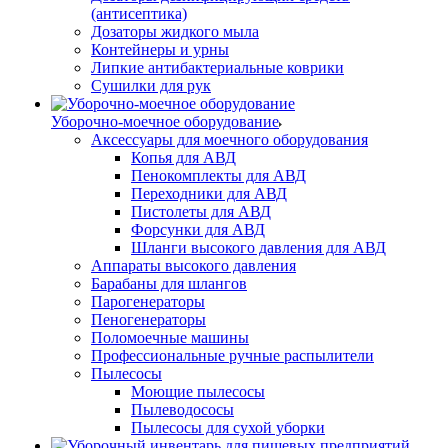
(антисептика)
Дозаторы жидкого мыла
Контейнеры и урны
Липкие антибактериальные коврики
Сушилки для рук
Уборочно-моечное оборудование
Аксессуары для моечного оборудования
Копья для АВД
Пенокомплекты для АВД
Переходники для АВД
Пистолеты для АВД
Форсунки для АВД
Шланги высокого давления для АВД
Аппараты высокого давления
Барабаны для шлангов
Парогенераторы
Пеногенераторы
Поломоечные машины
Профессиональные ручные распылители
Пылесосы
Моющие пылесосы
Пылеводососы
Пылесосы для сухой уборки