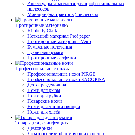
Аксессуары и запчасти для профессиональных
пылесосов
Моющие (экстракторы) пылесосы
Протирочные материалы
Kimberly Clark
Нетканый материал Prof paper
Протирочные материалы Veiro
Бумажные полотенца
Туалетная бумага
Протирочные салфетки
Профессиональные ножи
Профессиональные ножи PIRGE
Профессиональные ножи SACOPISA
Доска разделочная
Ножи для рыбы
Ножи для рубки
Поварские ножи
Ножи для чистки овощей
Ножи для хлеба
Товары для дезинфекции
Дезковрики
Дозаторы дезинфицирующих средств