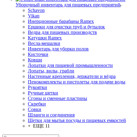
Уборочный инвентарь для пищевых предприятий
Schavon
Vikan
Инерционные барабаны Ramex
Ершики для очистки труб и бутылок
Ведра для пищевых производств
Катушки Ramex
Весла-мешалки
Инвентарь для уборки полов
Кисточки
Ковши
Лопатки для пищевой промышленности
Лопаты, вилы, грабли
Настенные крепления, держатели и вёдра
Пенокомплекты и пистолеты для подачи воды
Рукоятки
Ручные щетки
Сгоны и сменные пластины
Скребки
Совки
Шланги и соединения
Щетки для мытья посуды и пищевых емкостей
+ ЕЩЕ 11