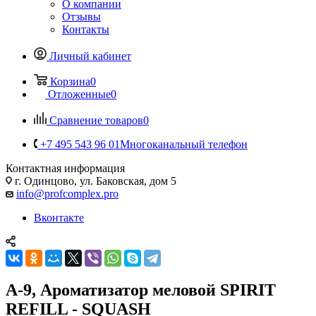
О компании
Отзывы
Контакты
Личный кабинет
Корзина
0
Отложенные
0
Сравнение товаров
0
+7 495 543 96 01
Многоканальный телефон
Контактная информация
г. Одинцово, ул. Баковская, дом 5
info@profcomplex.pro
Вконтакте
A-9, Ароматизатор меловой SPIRIT
REFILL - SQUASH