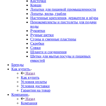
Кисточки
Ковши
Лопатки для пищевой промышленности
Лопаты, вилы, грабли
Настенные крепления, держатели и вёдра
Пенокомплекты и пистолеты для подачи
воды
Рукоятки
Ручные щетки
Сгоны и сменные пластины
Скребки
Совки
Шланги и соединения
Щетки для мытья посуды и пищевых
емкостей
Бренды
Как купить
Назад
Как купить
Условия оплаты
Условия доставки
Гарантия на товар
Компания
Назад
Компания