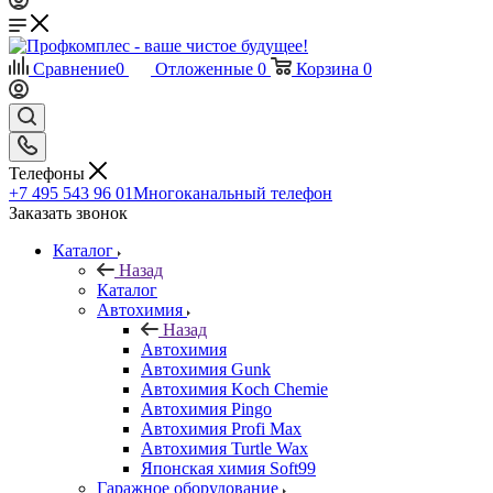
Сравнение
0
Отложенные
0
Корзина
0
Телефоны
+7 495 543 96 01
Многоканальный телефон
Заказать звонок
Каталог
Назад
Каталог
Автохимия
Назад
Автохимия
Автохимия Gunk
Автохимия Koch Chemie
Автохимия Pingo
Автохимия Profi Max
Автохимия Turtle Wax
Японская химия Soft99
Гаражное оборудование