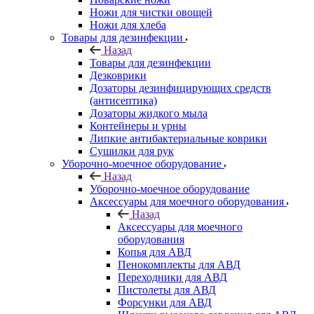
Ножи для чистки овощей
Ножи для хлеба
Товары для дезинфекции
Назад
Товары для дезинфекции
Дезковрики
Дозаторы дезинфицирующих средств
(антисептика)
Дозаторы жидкого мыла
Контейнеры и урны
Липкие антибактериальные коврики
Сушилки для рук
Уборочно-моечное оборудование
Назад
Уборочно-моечное оборудование
Аксессуары для моечного оборудования
Назад
Аксессуары для моечного
оборудования
Копья для АВД
Пенокомплекты для АВД
Переходники для АВД
Пистолеты для АВД
Форсунки для АВД