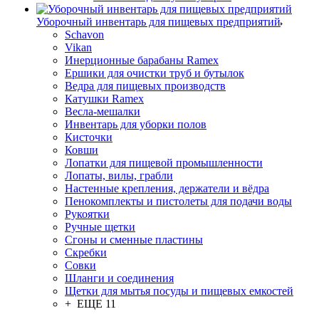
Уборочный инвентарь для пищевых предприятий
Schavon
Vikan
Инерционные барабаны Ramex
Ершики для очистки труб и бутылок
Ведра для пищевых производств
Катушки Ramex
Весла-мешалки
Инвентарь для уборки полов
Кисточки
Ковши
Лопатки для пищевой промышленности
Лопаты, вилы, грабли
Настенные крепления, держатели и вёдра
Пенокомплекты и пистолеты для подачи воды
Рукоятки
Ручные щетки
Сгоны и сменные пластины
Скребки
Совки
Шланги и соединения
Щетки для мытья посуды и пищевых емкостей
+ ЕЩЕ 11