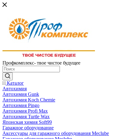
Профкомплекс- твое чистое будущее
Каталог
Автохимия
Автохимия Gunk
Автохимия Koch Chemie
Автохимия Pingo
Автохимия Profi Max
Автохимия Turtle Wax
Японская химия Soft99
Гаражное оборудование
Аксессуары для гаражного оборудования Meclube
Гаражное оборудование Meclube