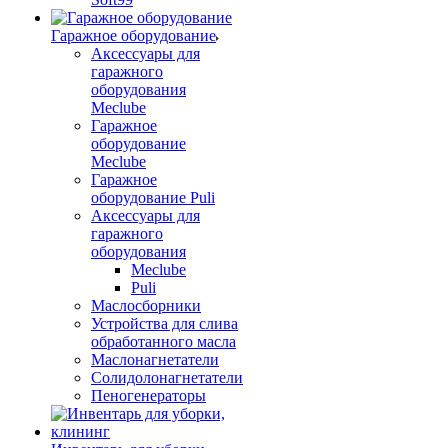
Гаражное оборудование
Аксессуары для
гаражного
оборудования
Meclube
Гаражное
оборудование
Meclube
Гаражное
оборудование Puli
Аксессуары для
гаражного
оборудования
Meclube
Puli
Маслосборники
Устройства для слива
обработанного масла
Маслонагнетатели
Солидолонагнетатели
Пеногенераторы