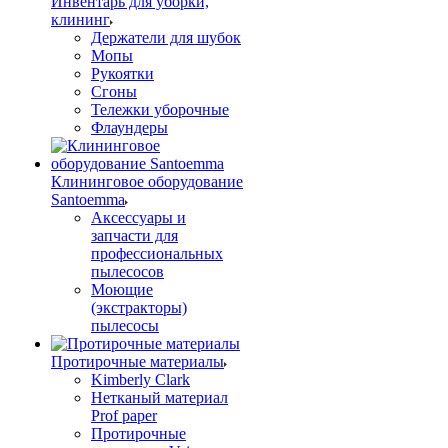
Инвентарь для уборки,
клининг
Держатели для шубок
Мопы
Рукоятки
Сгоны
Тележки уборочные
Флаундеры
Клининговое оборудование
Santoemma
Аксессуары и
запчасти для
профессиональных
пылесосов
Моющие
(экстракторы)
пылесосы
Протирочные материалы
Kimberly Clark
Нетканый материал
Prof paper
Протирочные