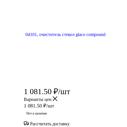
1 081.50
₽
/шт
Варианты цен
1 081.50
₽
/шт
Нет в наличии
Рассчитать доставку