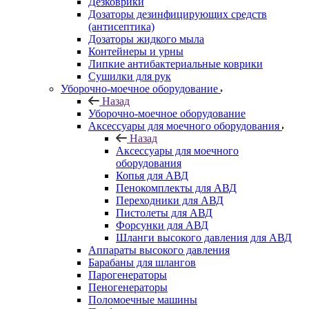
Дезковрики
Дозаторы дезинфицирующих средств
(антисептика)
Дозаторы жидкого мыла
Контейнеры и урны
Липкие антибактериальные коврики
Сушилки для рук
Уборочно-моечное оборудование
Назад
Уборочно-моечное оборудование
Аксессуары для моечного оборудования
Назад
Аксессуары для моечного
оборудования
Копья для АВД
Пенокомплекты для АВД
Переходники для АВД
Пистолеты для АВД
Форсунки для АВД
Шланги высокого давления для АВД
Аппараты высокого давления
Барабаны для шлангов
Парогенераторы
Пеногенераторы
Поломоечные машины