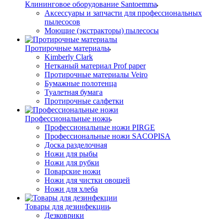
Клининговое оборудование Santoemma
Аксессуары и запчасти для профессиональных
пылесосов
Моющие (экстракторы) пылесосы
Протирочные материалы
Kimberly Clark
Нетканый материал Prof paper
Протирочные материалы Veiro
Бумажные полотенца
Туалетная бумага
Протирочные салфетки
Профессиональные ножи
Профессиональные ножи PIRGE
Профессиональные ножи SACOPISA
Доска разделочная
Ножи для рыбы
Ножи для рубки
Поварские ножи
Ножи для чистки овощей
Ножи для хлеба
Товары для дезинфекции
Дезковрики