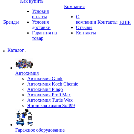
Как купить
Компания
Условия
оплаты
О
+
Бренды
Условия
компании
Контакты
ЕЩЕ
доставки
Отзывы
Гарантия на
Контакты
товар
Каталог
Автохимия
Автохимия Gunk
Автохимия Koch Chemie
Автохимия Pingo
Автохимия Profi Max
Автохимия Turtle Wax
Японская химия Soft99
Гаражное оборудование