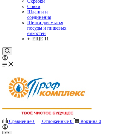
Скребки
Совки
Шланги и
соединения
Щетки для мытья
посуды и пищевых
емкостей
+ ЕЩЕ 11
Сравнение
0
Отложенные
0
Корзина
0