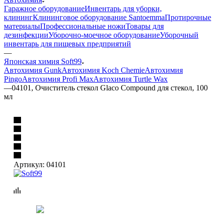
Гаражное оборудование
Инвентарь для уборки,
клининг
Клининговое оборудование Santoemma
Протирочные
материалы
Профессиональные ножи
Товары для
дезинфекции
Уборочно-моечное оборудование
Уборочный
инвентарь для пищевых предприятий
—
Японская химия Soft99
Автохимия Gunk
Автохимия Koch Chemie
Автохимия
Pingo
Автохимия Profi Max
Автохимия Turtle Wax
—
04101, Очиститель стекол Glaco Compound для стекол, 100
мл
Артикул:
04101