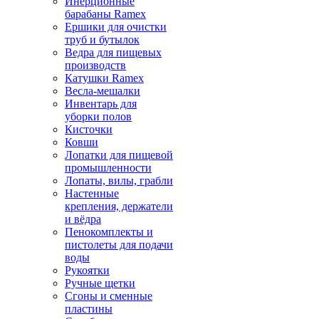
Инерционные
барабаны Ramex
Ершики для очистки
труб и бутылок
Ведра для пищевых
производств
Катушки Ramex
Весла-мешалки
Инвентарь для
уборки полов
Кисточки
Ковши
Лопатки для пищевой
промышленности
Лопаты, вилы, грабли
Настенные
крепления, держатели
и вёдра
Пенокомплекты и
пистолеты для подачи
воды
Рукоятки
Ручные щетки
Сгоны и сменные
пластины