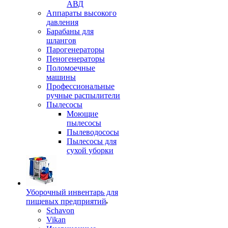
АВД
Аппараты высокого
давления
Барабаны для
шлангов
Парогенераторы
Пеногенераторы
Поломоечные
машины
Профессиональные
ручные распылители
Пылесосы
Моющие
пылесосы
Пылеводососы
Пылесосы для
сухой уборки
Уборочный инвентарь для
пищевых предприятий
Schavon
Vikan