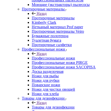
профессиональных пылесосов
Моющие (экстракторы) пылесосы
Протирочные материалы
Назад
Протирочные материалы
Kimberly Clark
Нетканый материал Prof paper
Протирочные материалы Veiro
Бумажные полотенца
Туалетная бумага
Протирочные салфетки
Профессиональные ножи
Назад
Профессиональные ножи
Профессиональные ножи PIRGE
Профессиональные ножи SACOPISA
Доска разделочная
Ножи для рыбы
Ножи для рубки
Поварские ножи
Ножи для чистки овощей
Ножи для хлеба
Товары для дезинфекции
Назад
Товары для дезинфекции