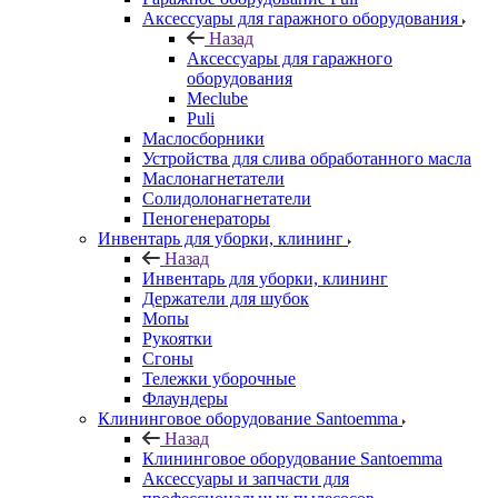
Аксессуары для гаражного оборудования
Назад
Аксессуары для гаражного
оборудования
Meclube
Puli
Маслосборники
Устройства для слива обработанного масла
Маслонагнетатели
Солидолонагнетатели
Пеногенераторы
Инвентарь для уборки, клининг
Назад
Инвентарь для уборки, клининг
Держатели для шубок
Мопы
Рукоятки
Сгоны
Тележки уборочные
Флаундеры
Клининговое оборудование Santoemma
Назад
Клининговое оборудование Santoemma
Аксессуары и запчасти для