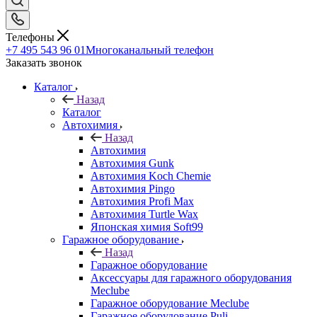
Телефоны
+7 495 543 96 01
Многоканальный телефон
Заказать звонок
Каталог
Назад
Каталог
Автохимия
Назад
Автохимия
Автохимия Gunk
Автохимия Koch Chemie
Автохимия Pingo
Автохимия Profi Max
Автохимия Turtle Wax
Японская химия Soft99
Гаражное оборудование
Назад
Гаражное оборудование
Аксессуары для гаражного оборудования
Meclube
Гаражное оборудование Meclube
Гаражное оборудование Puli