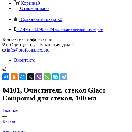
Корзина
0
Отложенные
0
Сравнение товаров
0
+7 495 543 96 01
Многоканальный телефон
Контактная информация
г. Одинцово, ул. Баковская, дом 5
info@profcomplex.pro
Вконтакте
04101, Очиститель стекол Glaco
Compound для стекол, 100 мл
Главная
—
Каталог
—
Автохимия