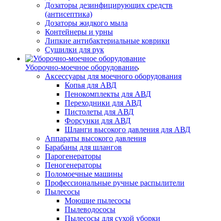
Дозаторы дезинфицирующих средств
(антисептика)
Дозаторы жидкого мыла
Контейнеры и урны
Липкие антибактериальные коврики
Сушилки для рук
Уборочно-моечное оборудование
Аксессуары для моечного оборудования
Копья для АВД
Пенокомплекты для АВД
Переходники для АВД
Пистолеты для АВД
Форсунки для АВД
Шланги высокого давления для АВД
Аппараты высокого давления
Барабаны для шлангов
Парогенераторы
Пеногенераторы
Поломоечные машины
Профессиональные ручные распылители
Пылесосы
Моющие пылесосы
Пылеводососы
Пылесосы для сухой уборки