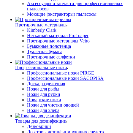
Аксессуары и запчасти для профессиональных
пылесосов
Моющие (экстракторы) пылесосы
Протирочные материалы
Kimberly Clark
Нетканый материал Prof paper
Протирочные материалы Veiro
Бумажные полотенца
Туалетная бумага
Протирочные салфетки
Профессиональные ножи
Профессиональные ножи PIRGE
Профессиональные ножи SACOPISA
Доска разделочная
Ножи для рыбы
Ножи для рубки
Поварские ножи
Ножи для чистки овощей
Ножи для хлеба
Товары для дезинфекции
Дезковрики
Дозаторы дезинфицирующих средств