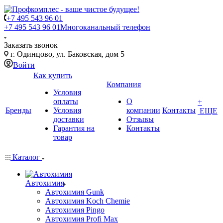
+7 495 543 96 01
+7 495 543 96 01
Многоканальный телефон
Заказать звонок
г. Одинцово, ул. Баковская, дом 5
Войти
Как купить
Компания
Условия
оплаты
О
+
Бренды
Условия
компании
Контакты
ЕЩЕ
доставки
Отзывы
Гарантия на
Контакты
товар
Каталог
Автохимия
Автохимия Gunk
Автохимия Koch Chemie
Автохимия Pingo
Автохимия Profi Max