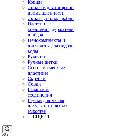
Ковши
Лопатки для пищевой
промышленности
Лопаты, вилы, грабли
Настенные
крепления, держатели
и вёдра
Пенокомплекты и
пистолеты для подачи
воды
Рукоятки
Ручные щетки
Сгоны и сменные
пластины
Скребки
Совки
Шланги и
соединения
Щетки для мытья
посуды и пищевых
емкостей
+ ЕЩЕ 11