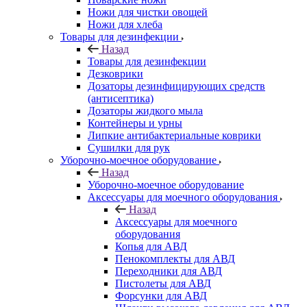
Ножи для чистки овощей
Ножи для хлеба
Товары для дезинфекции
Назад
Товары для дезинфекции
Дезковрики
Дозаторы дезинфицирующих средств
(антисептика)
Дозаторы жидкого мыла
Контейнеры и урны
Липкие антибактериальные коврики
Сушилки для рук
Уборочно-моечное оборудование
Назад
Уборочно-моечное оборудование
Аксессуары для моечного оборудования
Назад
Аксессуары для моечного
оборудования
Копья для АВД
Пенокомплекты для АВД
Переходники для АВД
Пистолеты для АВД
Форсунки для АВД