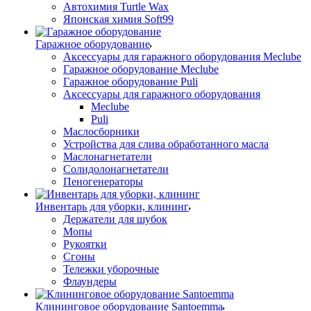
Автохимия Turtle Wax
Японская химия Soft99
Гаражное оборудование
Аксессуары для гаражного оборудования Meclube
Гаражное оборудование Meclube
Гаражное оборудование Puli
Аксессуары для гаражного оборудования
Meclube
Puli
Маслосборники
Устройства для слива обработанного масла
Маслонагнетатели
Солидолонагнетатели
Пеногенераторы
Инвентарь для уборки, клининг
Держатели для шубок
Мопы
Рукоятки
Сгоны
Тележки уборочные
Флаундеры
Клининговое оборудование Santoemma