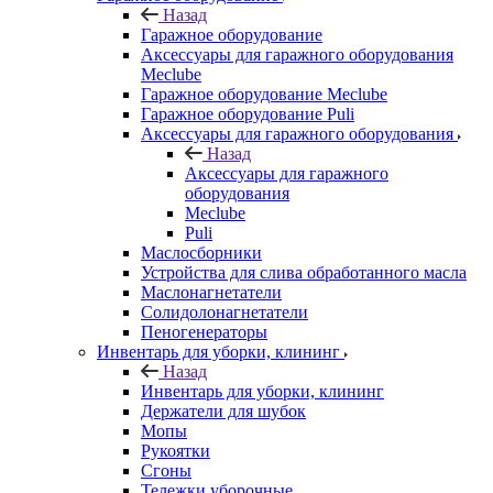
Назад
Гаражное оборудование
Аксессуары для гаражного оборудования
Meclube
Гаражное оборудование Meclube
Гаражное оборудование Puli
Аксессуары для гаражного оборудования
Назад
Аксессуары для гаражного
оборудования
Meclube
Puli
Маслосборники
Устройства для слива обработанного масла
Маслонагнетатели
Солидолонагнетатели
Пеногенераторы
Инвентарь для уборки, клининг
Назад
Инвентарь для уборки, клининг
Держатели для шубок
Мопы
Рукоятки
Сгоны
Тележки уборочные