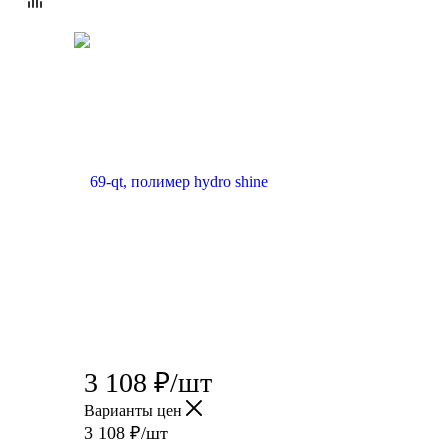
3 108
₽
/шт
Варианты цен
3 108
₽
/шт