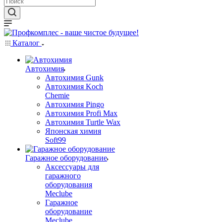
Каталог
Автохимия
Автохимия Gunk
Автохимия Koch
Chemie
Автохимия Pingo
Автохимия Profi Max
Автохимия Turtle Wax
Японская химия
Soft99
Гаражное оборудование
Аксессуары для
гаражного
оборудования
Meclube
Гаражное
оборудование
Meclube