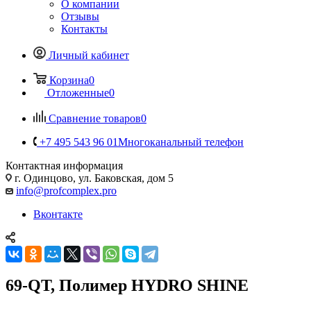
О компании
Отзывы
Контакты
Личный кабинет
Корзина
0
Отложенные
0
Сравнение товаров
0
+7 495 543 96 01
Многоканальный телефон
Контактная информация
г. Одинцово, ул. Баковская, дом 5
info@profcomplex.pro
Вконтакте
69-QT, Полимер HYDRO SHINE