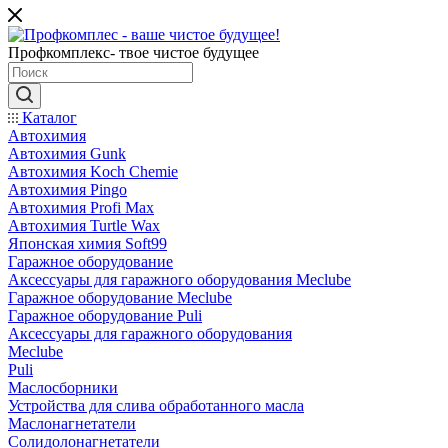
Профкомплекс- твое чистое будущее
Каталог
Автохимия
Автохимия Gunk
Автохимия Koch Chemie
Автохимия Pingo
Автохимия Profi Max
Автохимия Turtle Wax
Японская химия Soft99
Гаражное оборудование
Аксессуары для гаражного оборудования Meclube
Гаражное оборудование Meclube
Гаражное оборудование Puli
Аксессуары для гаражного оборудования
Meclube
Puli
Маслосборники
Устройства для слива обработанного масла
Маслонагнетатели
Солидолонагнетатели