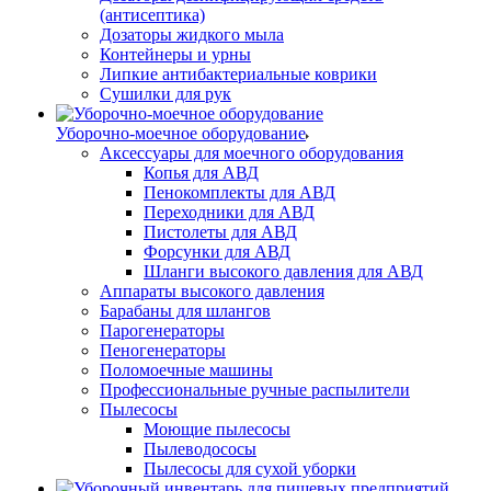
(антисептика)
Дозаторы жидкого мыла
Контейнеры и урны
Липкие антибактериальные коврики
Сушилки для рук
Уборочно-моечное оборудование
Аксессуары для моечного оборудования
Копья для АВД
Пенокомплекты для АВД
Переходники для АВД
Пистолеты для АВД
Форсунки для АВД
Шланги высокого давления для АВД
Аппараты высокого давления
Барабаны для шлангов
Парогенераторы
Пеногенераторы
Поломоечные машины
Профессиональные ручные распылители
Пылесосы
Моющие пылесосы
Пылеводососы
Пылесосы для сухой уборки