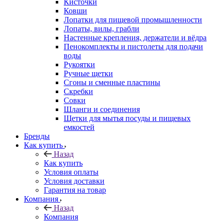
Кисточки
Ковши
Лопатки для пищевой промышленности
Лопаты, вилы, грабли
Настенные крепления, держатели и вёдра
Пенокомплекты и пистолеты для подачи
воды
Рукоятки
Ручные щетки
Сгоны и сменные пластины
Скребки
Совки
Шланги и соединения
Щетки для мытья посуды и пищевых
емкостей
Бренды
Как купить
Назад
Как купить
Условия оплаты
Условия доставки
Гарантия на товар
Компания
Назад
Компания