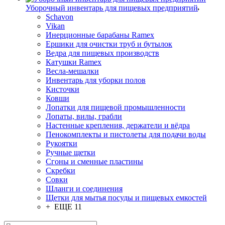
Уборочный инвентарь для пищевых предприятий
Schavon
Vikan
Инерционные барабаны Ramex
Ершики для очистки труб и бутылок
Ведра для пищевых производств
Катушки Ramex
Весла-мешалки
Инвентарь для уборки полов
Кисточки
Ковши
Лопатки для пищевой промышленности
Лопаты, вилы, грабли
Настенные крепления, держатели и вёдра
Пенокомплекты и пистолеты для подачи воды
Рукоятки
Ручные щетки
Сгоны и сменные пластины
Скребки
Совки
Шланги и соединения
Щетки для мытья посуды и пищевых емкостей
+ ЕЩЕ 11