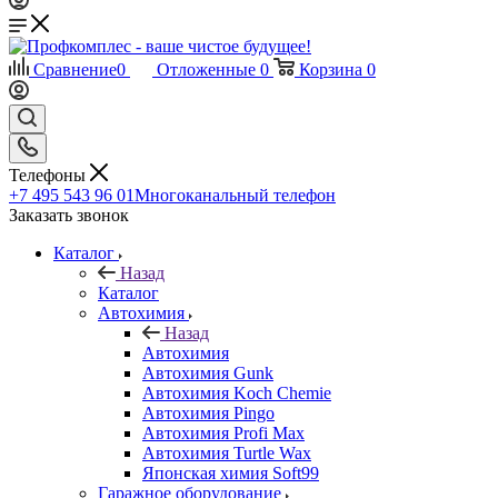
Сравнение
0
Отложенные
0
Корзина
0
Телефоны
+7 495 543 96 01
Многоканальный телефон
Заказать звонок
Каталог
Назад
Каталог
Автохимия
Назад
Автохимия
Автохимия Gunk
Автохимия Koch Chemie
Автохимия Pingo
Автохимия Profi Max
Автохимия Turtle Wax
Японская химия Soft99
Гаражное оборудование